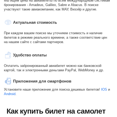
Мы ищем цены на авиабилеты по всем международным системам
бронирования - Amadeus, Galileo, Sabre и Abacus. В поиске
участвуют такие авиакомпании, как МАУ, Визэйр и другие.
Актуальная стоимость
При каждом вашем поиске мы уточняем стоимость и наличие
билетов в режиме реального времени, а также соответствие цен
на нашем сайте с сайтами партнеров.
Удобство оплаты
Оплатить забронированный авиабилет можно как банковской
картой, так и электронными деньгами PayPal, WebMoney и др.
Приложения для смартфонов
Установите наше приложение для поиска дешевых билетов!
IOS
и
Android
.
Как купить билет на самолет