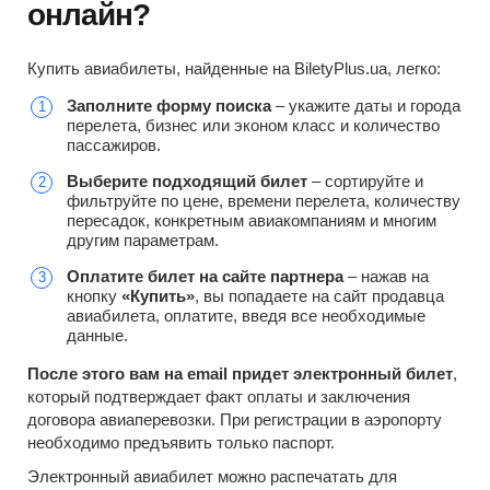
онлайн?
Купить авиабилеты, найденные на BiletyPlus.ua, легко:
Заполните форму поиска
– укажите даты и города
перелета, бизнес или эконом класс и количество
пассажиров.
Выберите подходящий билет
– сортируйте и
фильтруйте по цене, времени перелета, количеству
пересадок, конкретным авиакомпаниям и многим
другим параметрам.
Оплатите билет на сайте партнера
– нажав на
кнопку
«Купить»
, вы попадаете на сайт продавца
авиабилета, оплатите, введя все необходимые
данные.
После этого вам на email придет электронный билет
,
который подтверждает факт оплаты и заключения
договора авиаперевозки. При регистрации в аэропорту
необходимо предъявить только паспорт.
Электронный авиабилет можно распечатать для