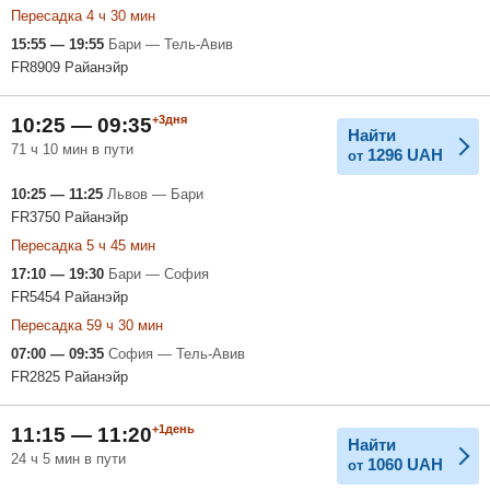
Пересадка 4 ч 30 мин
15:55 — 19:55
Бари — Тель-Авив
FR8909 Райанэйр
+3дня
10:25 — 09:35
Найти
71 ч 10 мин в пути
1296
UAH
от
10:25 — 11:25
Львов — Бари
FR3750 Райанэйр
Пересадка 5 ч 45 мин
17:10 — 19:30
Бари — София
FR5454 Райанэйр
Пересадка 59 ч 30 мин
07:00 — 09:35
София — Тель-Авив
FR2825 Райанэйр
+1день
11:15 — 11:20
Найти
24 ч 5 мин в пути
1060
UAH
от