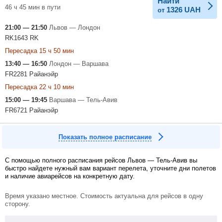
Найти
46 ч 45 мин в пути
1326
UAH
от
21:00 — 21:50
Львов — Лондон
RK1643 RK
Пересадка 15 ч 50 мин
13:40 — 16:50
Лондон — Варшава
FR2281 Райанэйр
Пересадка 22 ч 10 мин
15:00 — 19:45
Варшава — Тель-Авив
FR6721 Райанэйр
Показать полное расписание
С помощью полного расписания рейсов Львов — Тель-Авив вы
быстро найдете нужный вам вариант перелета, уточните дни полетов
и наличие авиарейсов на конкретную дату.
Время указано местное. Стоимость актуальна для рейсов в одну
сторону.