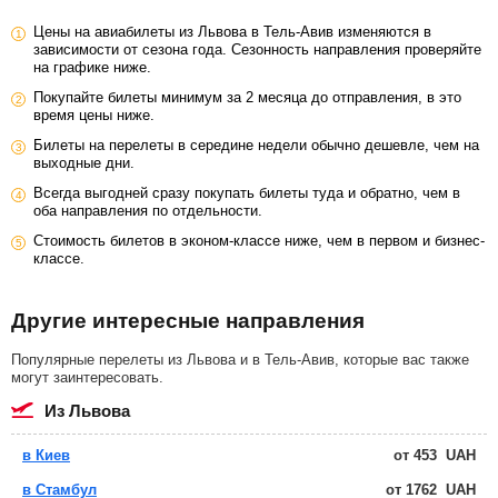
Цены на авиабилеты из Львова в Тель-Авив изменяются в
зависимости от сезона года. Сезонность направления проверяйте
на графике ниже.
Покупайте билеты минимум за 2 месяца до отправления, в это
время цены ниже.
Билеты на перелеты в середине недели обычно дешевле, чем на
выходные дни.
Всегда выгодней сразу покупать билеты туда и обратно, чем в
оба направления по отдельности.
Стоимость билетов в эконом-классе ниже, чем в первом и бизнес-
классе.
Другие интересные направления
Популярные перелеты из Львова и в Тель-Авив, которые вас также
могут заинтересовать.
из Львова
в Киев
от
453
UAH
в Стамбул
от
1762
UAH