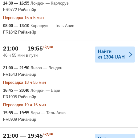
14:30 — 16:55
Лондон — Карлсруэ
FR9772 Райанэйр
Пересадка 15 ч 5 мин
08:00 — 13:10
Карлсруэ — Тель-Авив
FR1842 Райанэйр
+2дня
21:00 — 19:55
Найти
46 ч 55 мин в пути
1304
UAH
от
21:00 — 21:50
Львов — Лондон
FR1643 Райанэйр
Пересадка 18 ч 55 мин
16:45 — 20:40
Лондон — Бари
FR1905 Райанэйр
Пересадка 19 ч 15 мин
15:55 — 19:55
Бари — Тель-Авив
FR8909 Райанэйр
+2дня
21:00 — 19:45