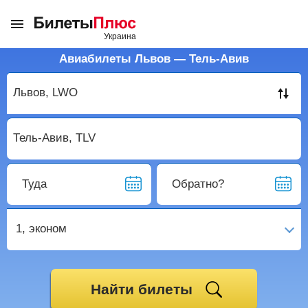
Авиабилеты Львов — Тель-Авив
Туда
Обратно?
1,
эконом
Найти билеты