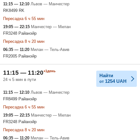
11:15 — 12:10
Львов — Манчестер
RK8499 RK
Пересадка 6 ч 55 мин
19:05 — 22:15
Манчестер — Милан
FR3248 Райанэйр
Пересадка 8 ч 20 мин
06:35 — 11:20
Милан — Тель-Авив
FR2005 Райанэйр
+1день
11:15 — 11:20
Найти
24 ч 5 мин в пути
1254
UAH
от
11:15 — 12:10
Львов — Манчестер
FR8499 Райанэйр
Пересадка 6 ч 55 мин
19:05 — 22:15
Манчестер — Милан
FR3248 Райанэйр
Пересадка 8 ч 20 мин
06:35 — 11:20
Милан — Тель-Авив