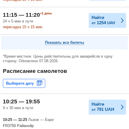
+1
день
11:15 — 11:20
Найти
24
ч
5
мин
в пути
1254
от
UAH
пересадка 15
ч
15
мин
Показать все билеты
*Время местное. Цены действительны для авиарейсов в одну
сторону. Обновлено 07.08.2026.
Расписание самолетов
10:25 — 19:55
Найти
9 ч 30 мин в пути
791
UAH
от
10:25 — 11:25
Львов — Бари
FR3750 Райанэйр