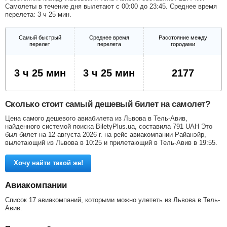
Самолеты в течение дня вылетают с 00:00 до 23:45. Среднее время
перелета: 3 ч 25 мин.
Самый быстрый
Среднее время
Расстояние между
перелет
перелета
городами
3 ч 25 мин
3 ч 25 мин
2177
Сколько стоит самый дешевый билет на самолет?
Цена самого дешевого авиабилета из Львова в Тель-Авив,
найденного системой поиска BiletyPlus.ua, составила
791
UAH
Это
был билет на 12 августа 2026 г. на рейс авиакомпании Райанэйр,
вылетающий из Львова в 10:25 и прилетающий в Тель-Авив в 19:55.
Хочу найти такой же!
Авиакомпании
Список 17 авиакомпаний, которыми можно улететь из Львова в Тель-
Авив.