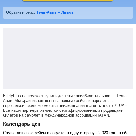
Обратный рейс:
Тель-Авив – Львов
BiletyPlus.ua поможет купить дешевые авиабилеты Львов — Тель-
Авив.
Мы сравниваем цены на прямые рейсы и перелеты с
пересадкой среди множества авиакомпаний и агентств от
791
UAH
.
Все наши партнеры являются сертифицированными продавцами
билетов на самолет в международной ассоциации IATAN.
Календарь цен
Самые дешевые рейсы в августе: в одну сторону -
2 023
грн
., в обе -