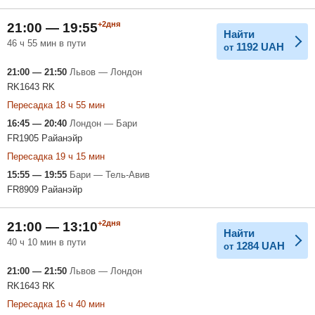
+2дня
21:00 — 19:55
Найти
46 ч 55 мин в пути
1192
UAH
от
21:00 — 21:50
Львов — Лондон
RK1643 RK
Пересадка 18 ч 55 мин
16:45 — 20:40
Лондон — Бари
FR1905 Райанэйр
Пересадка 19 ч 15 мин
15:55 — 19:55
Бари — Тель-Авив
FR8909 Райанэйр
+2дня
21:00 — 13:10
Найти
40 ч 10 мин в пути
1284
UAH
от
21:00 — 21:50
Львов — Лондон
RK1643 RK
Пересадка 16 ч 40 мин