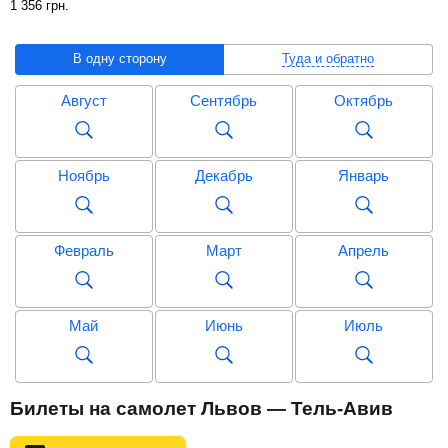
1 356
грн
.
В одну сторону
Туда и обратно
Август
Сентябрь
Октябрь
Ноябрь
Декабрь
Январь
Февраль
Март
Апрель
Май
Июнь
Июль
Август
Сентябрь
Октябрь
Билеты на самолет Львов — Тель-Авив