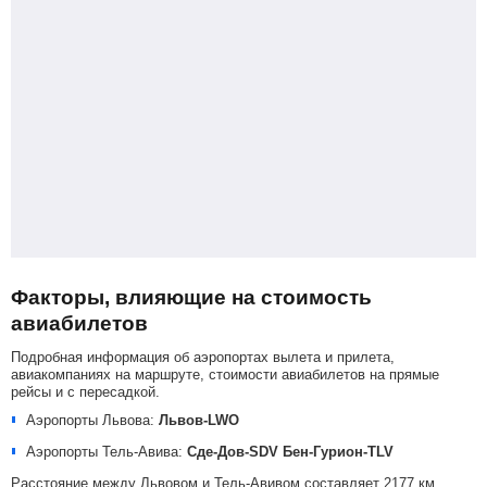
Факторы, влияющие на стоимость
авиабилетов
Подробная информация об аэропортах вылета и прилета,
авиакомпаниях на маршруте, стоимости авиабилетов на прямые
рейсы и с пересадкой.
Аэропорты Львова:
Львов-LWO
Аэропорты Тель-Авива:
Сде-Дов-SDV
Бен-Гурион-TLV
Расстояние между Львовом и Тель-Авивом составляет 2177 км.