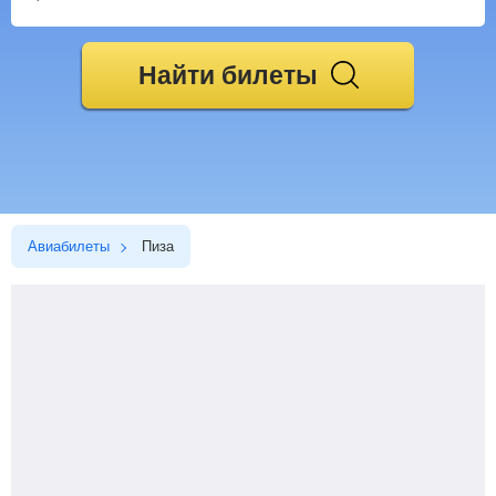
Найти билеты
Авиабилеты
Пиза