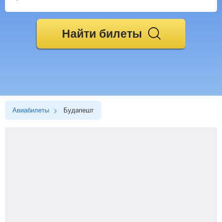
Найти билеты
Авиабилеты
Будапешт