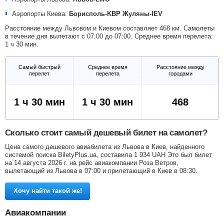
Аэропорты Киева:
Борисполь-KBP
Жуляны-IEV
Расстояние между Львовом и Киевом составляет 468 км. Самолеты
в течение дня вылетают с 07:00 до 07:00. Среднее время перелета:
1 ч 30 мин.
Самый быстрый
Среднее время
Расстояние между
перелет
перелета
городами
1 ч 30 мин
1 ч 30 мин
468
Сколько стоит самый дешевый билет на самолет?
Цена самого дешевого авиабилета из Львова в Киев, найденного
системой поиска BiletyPlus.ua, составила
1 934
UAH
Это был билет
на 14 августа 2026 г. на рейс авиакомпании Роза Ветров,
вылетающий из Львова в 07:00 и прилетающий в Киев в 08:30.
Хочу найти такой же!
Авиакомпании