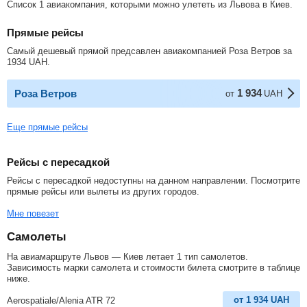
Список 1 авиакомпания, которыми можно улететь из Львова в Киев.
Прямые рейсы
Самый дешевый прямой предсавлен авиакомпанией Роза Ветров за
1934
UAH
.
1 934
Роза Ветров
от
UAH
Еще прямые рейсы
Рейсы с пересадкой
Рейсы с пересадкой недоступны на данном направлении. Посмотрите
прямые рейсы или вылеты из других городов.
Мне повезет
Самолеты
На авиамаршруте Львов — Киев летает 1 тип самолетов.
Зависимость марки самолета и стоимости билета смотрите в таблице
ниже.
от
1 934
UAH
Aerospatiale/Alenia ATR 72