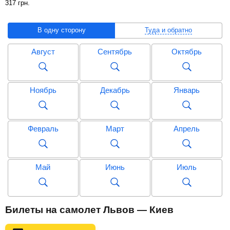
317
грн
.
В одну сторону
Туда и обратно
Август
Сентябрь
Октябрь
Ноябрь
Декабрь
Январь
Февраль
Март
Апрель
Май
Июнь
Июль
Август
Сентябрь
Октябрь
Билеты на самолет Львов — Киев