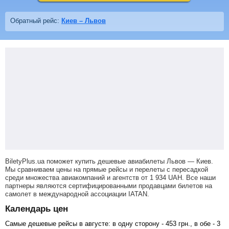
Обратный рейс:
Киев – Львов
BiletyPlus.ua поможет купить дешевые авиабилеты Львов — Киев.
Мы сравниваем цены на прямые рейсы и перелеты с пересадкой
среди множества авиакомпаний и агентств от
1 934
UAH
. Все наши
партнеры являются сертифицированными продавцами билетов на
самолет в международной ассоциации IATAN.
Календарь цен
Самые дешевые рейсы в августе: в одну сторону -
453
грн
., в обе -
3