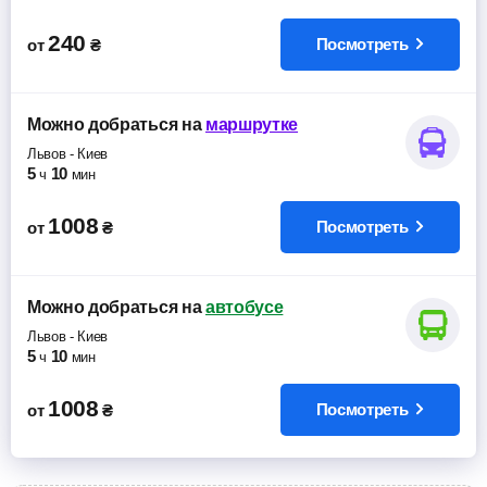
240
Посмотреть
от
₴
Можно добраться
на
маршрутке
Львов
-
Киев
5
10
ч
мин
1008
Посмотреть
от
₴
Можно добраться
на
автобусе
Львов
-
Киев
5
10
ч
мин
1008
Посмотреть
от
₴