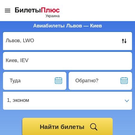
Авиабилеты Львов — Киев
Туда
Обратно?
1,
эконом
Найти билеты