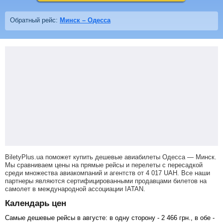
Обратный рейс:
Минск – Одесса
BiletyPlus.ua поможет купить дешевые авиабилеты Одесса — Минск.
Мы сравниваем цены на прямые рейсы и перелеты с пересадкой
среди множества авиакомпаний и агентств от
4 017
UAH
. Все наши
партнеры являются сертифицированными продавцами билетов на
самолет в международной ассоциации IATAN.
Календарь цен
Самые дешевые рейсы в августе: в одну сторону -
2 466
грн
., в обе -