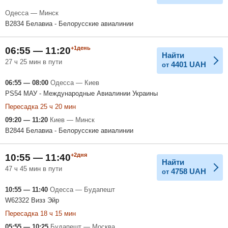
Одесса — Минск
B2834 Белавиа - Белорусские авиалинии
+1день
06:55 — 11:20
Найти
27 ч 25 мин в пути
4401
UAH
от
06:55 — 08:00
Одесса — Киев
PS54 МАУ - Международные Авиалинии Украины
Пересадка 25 ч 20 мин
09:20 — 11:20
Киев — Минск
B2844 Белавиа - Белорусские авиалинии
+2дня
10:55 — 11:40
Найти
47 ч 45 мин в пути
4758
UAH
от
10:55 — 11:40
Одесса — Будапешт
W62322 Визз Эйр
Пересадка 18 ч 15 мин
05:55 — 10:25
Будапешт — Москва