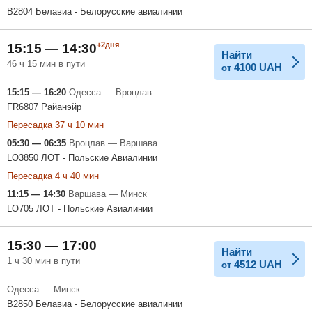
B2804 Белавиа - Белорусские авиалинии
+2дня
15:15 — 14:30
Найти
46 ч 15 мин в пути
4100
UAH
от
15:15 — 16:20
Одесса — Вроцлав
FR6807 Райанэйр
Пересадка 37 ч 10 мин
05:30 — 06:35
Вроцлав — Варшава
LO3850 ЛОТ - Польские Авиалинии
Пересадка 4 ч 40 мин
11:15 — 14:30
Варшава — Минск
LO705 ЛОТ - Польские Авиалинии
15:30 — 17:00
Найти
1 ч 30 мин в пути
4512
UAH
от
Одесса — Минск
B2850 Белавиа - Белорусские авиалинии