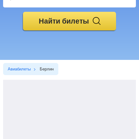
Найти билеты
Авиабилеты
Берлин