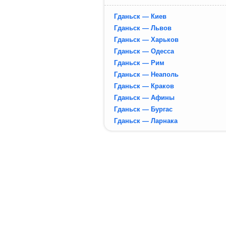
Гданьск — Киев
Гданьск — Львов
Гданьск — Харьков
Гданьск — Одесса
Гданьск — Рим
Гданьск — Неаполь
Гданьск — Краков
Гданьск — Афины
Гданьск — Бургас
Гданьск — Ларнака