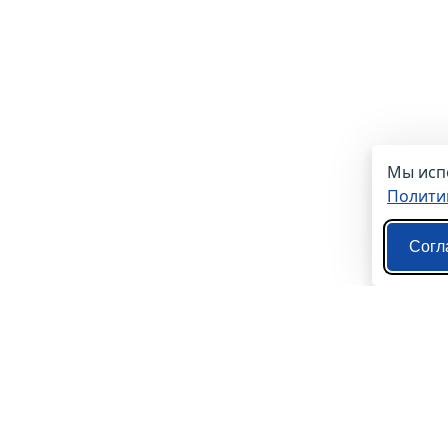
Мы испо
Полити
Согл
О нас
Контакты