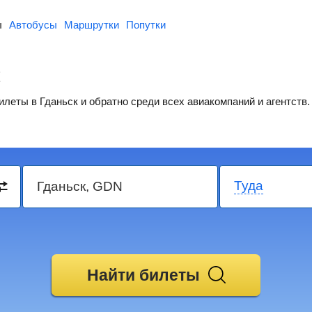
ы
Автобусы
Маршрутки
Попутки
еты в Гданьск и обратно среди всех авиакомпаний и агентств.
Туда
Найти билеты