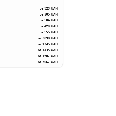
от
523
UAH
от
305
UAH
от
584
UAH
от
420
UAH
от
555
UAH
от
3098
UAH
от
1745
UAH
от
1435
UAH
от
1587
UAH
от
3067
UAH