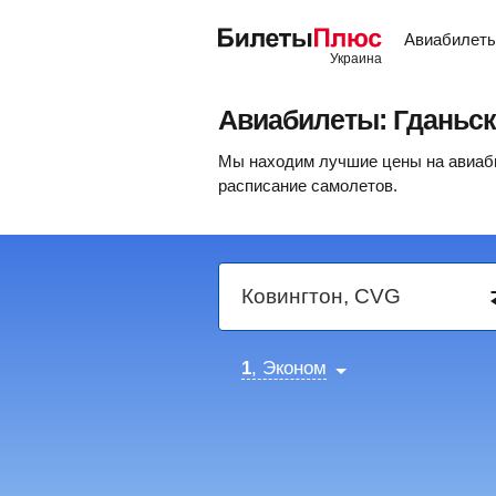
Авиабилет
Авиабилеты: Гданьск
Мы находим лучшие цены на авиабил
расписание самолетов.
1
, Эконом