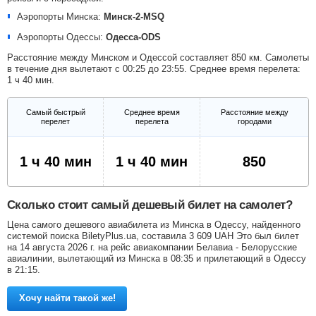
Аэропорты Минска:
Минск-2-MSQ
Аэропорты Одессы:
Одесса-ODS
Расстояние между Минском и Одессой составляет 850 км. Самолеты
в течение дня вылетают с 00:25 до 23:55. Среднее время перелета:
1 ч 40 мин.
Самый быстрый
Среднее время
Расстояние между
перелет
перелета
городами
1 ч 40 мин
1 ч 40 мин
850
Сколько стоит самый дешевый билет на самолет?
Цена самого дешевого авиабилета из Минска в Одессу, найденного
системой поиска BiletyPlus.ua, составила
3 609
UAH
Это был билет
на 14 августа 2026 г. на рейс авиакомпании Белавиа - Белорусские
авиалинии, вылетающий из Минска в 08:35 и прилетающий в Одессу
в 21:15.
Хочу найти такой же!