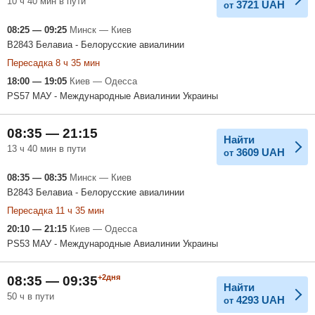
10 ч 40 мин в пути
3721
UAH
от
08:25 — 09:25
Минск — Киев
B2843 Белавиа - Белорусские авиалинии
Пересадка 8 ч 35 мин
18:00 — 19:05
Киев — Одесса
PS57 МАУ - Международные Авиалинии Украины
08:35 — 21:15
Найти
13 ч 40 мин в пути
3609
UAH
от
08:35 — 08:35
Минск — Киев
B2843 Белавиа - Белорусские авиалинии
Пересадка 11 ч 35 мин
20:10 — 21:15
Киев — Одесса
PS53 МАУ - Международные Авиалинии Украины
+2дня
08:35 — 09:35
Найти
50 ч в пути
4293
UAH
от