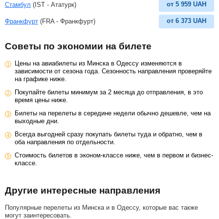
от
5 959
UAH
Стамбул
(IST - Ататурк)
от
6 373
UAH
Франкфурт
(FRA - Франкфурт)
Советы по экономии на билете
Цены на авиабилеты из Минска в Одессу изменяются в
зависимости от сезона года. Сезонность направления проверяйте
на графике ниже.
Покупайте билеты минимум за 2 месяца до отправления, в это
время цены ниже.
Билеты на перелеты в середине недели обычно дешевле, чем на
выходные дни.
Всегда выгодней сразу покупать билеты туда и обратно, чем в
оба направления по отдельности.
Стоимость билетов в эконом-классе ниже, чем в первом и бизнес-
классе.
Другие интересные направления
Популярные перелеты из Минска и в Одессу, которые вас также
могут заинтересовать.