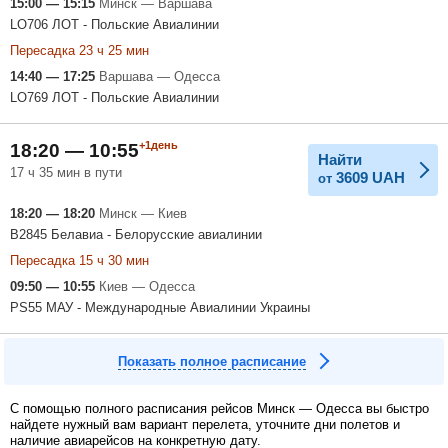
15:00 — 15:15
Минск — Варшава
LO706 ЛОТ - Польские Авиалинии
Пересадка 23 ч 25 мин
14:40 — 17:25
Варшава — Одесса
LO769 ЛОТ - Польские Авиалинии
+1день
18:20 — 10:55
Найти
17 ч 35 мин в пути
3609
UAH
от
18:20 — 18:20
Минск — Киев
B2845 Белавиа - Белорусские авиалинии
Пересадка 15 ч 30 мин
09:50 — 10:55
Киев — Одесса
PS55 МАУ - Международные Авиалинии Украины
Показать полное расписание
С помощью полного расписания рейсов Минск — Одесса вы быстро
найдете нужный вам вариант перелета, уточните дни полетов и
наличие авиарейсов на конкретную дату.