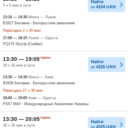
Найти
5 ч 5 мин в пути
4154
UAH
от
13:10 — 14:30
Минск — Львов
B2827 Белавиа - Белорусские авиалинии
Пересадка 2 ч 30 мин
17:00 — 18:15
Львов — Одесса
PQ175 SkyUp (Скайап)
+1день
13:30 — 19:05
Найти
29 ч 35 мин в пути
4325
UAH
от
13:30 — 14:30
Минск — Киев
B2839 Белавиа - Белорусские авиалинии
Пересадка 27 ч 30 мин
18:00 — 19:05
Киев — Одесса
PS57 МАУ - Международные Авиалинии Украины
+1день
13:30 — 20:05
Найти
30 ч 35 мин в пути
4325
UAH
от