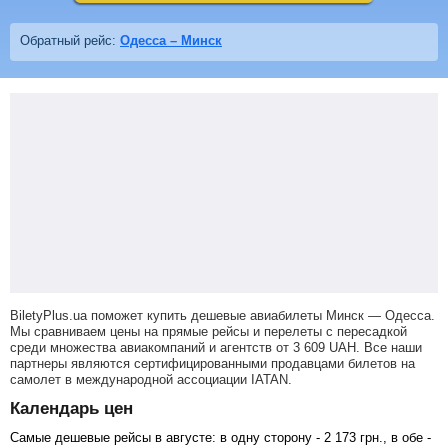
Обратный рейс:
Одесса – Минск
BiletyPlus.ua поможет купить дешевые авиабилеты Минск — Одесса.
Мы сравниваем цены на прямые рейсы и перелеты с пересадкой
среди множества авиакомпаний и агентств от
3 609
UAH
. Все наши
партнеры являются сертифицированными продавцами билетов на
самолет в международной ассоциации IATAN.
Календарь цен
Самые дешевые рейсы в августе: в одну сторону -
2 173
грн
., в обе -