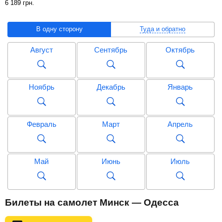
6 189
грн
.
В одну сторону
Туда и обратно
Август
Сентябрь
Октябрь
Ноябрь
Декабрь
Январь
Февраль
Март
Апрель
Май
Июнь
Июль
Август
Сентябрь
Октябрь
Билеты на самолет Минск — Одесса