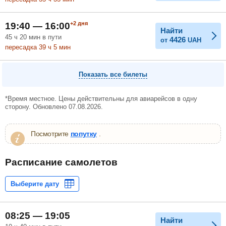
+2
дня
19:40 — 16:00
Найти
45
ч
20
мин
в пути
4426
от
UAH
пересадка 39
ч
5
мин
Показать все билеты
*Время местное. Цены действительны для авиарейсов в одну
сторону. Обновлено 07.08.2026.
Посмотрите
попутку
.
Расписание самолетов
08:25 — 19:05
Найти