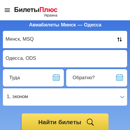
Авиабилеты Минск — Одесса
Туда
Обратно?
1,
эконом
Найти билеты