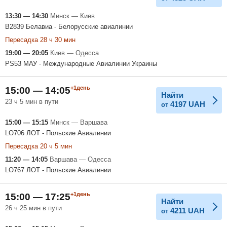
13:30 — 14:30
Минск — Киев
B2839 Белавиа - Белорусские авиалинии
Пересадка 28 ч 30 мин
19:00 — 20:05
Киев — Одесса
PS53 МАУ - Международные Авиалинии Украины
+1день
15:00 — 14:05
Найти
23 ч 5 мин в пути
4197
UAH
от
15:00 — 15:15
Минск — Варшава
LO706 ЛОТ - Польские Авиалинии
Пересадка 20 ч 5 мин
11:20 — 14:05
Варшава — Одесса
LO767 ЛОТ - Польские Авиалинии
+1день
15:00 — 17:25
Найти
26 ч 25 мин в пути
4211
UAH
от