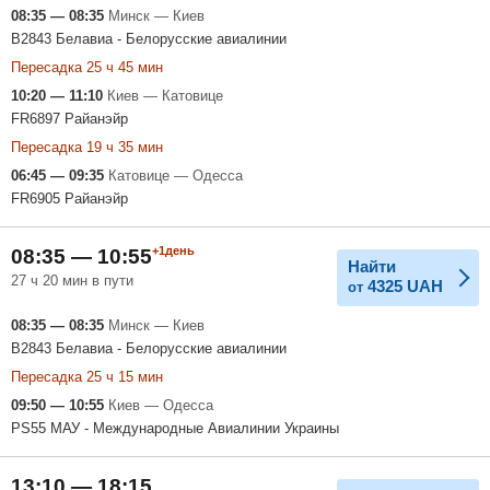
08:35 — 08:35
Минск — Киев
B2843 Белавиа - Белорусские авиалинии
Пересадка 25 ч 45 мин
10:20 — 11:10
Киев — Катовице
FR6897 Райанэйр
Пересадка 19 ч 35 мин
06:45 — 09:35
Катовице — Одесса
FR6905 Райанэйр
+1день
08:35 — 10:55
Найти
27 ч 20 мин в пути
4325
UAH
от
08:35 — 08:35
Минск — Киев
B2843 Белавиа - Белорусские авиалинии
Пересадка 25 ч 15 мин
09:50 — 10:55
Киев — Одесса
PS55 МАУ - Международные Авиалинии Украины
13:10 — 18:15