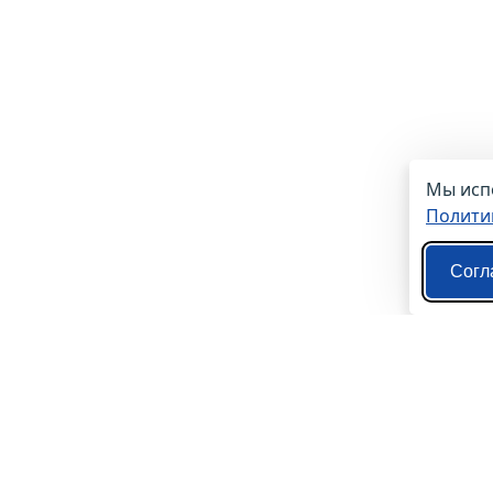
Мы испо
Полити
Согл
О нас
Контакты