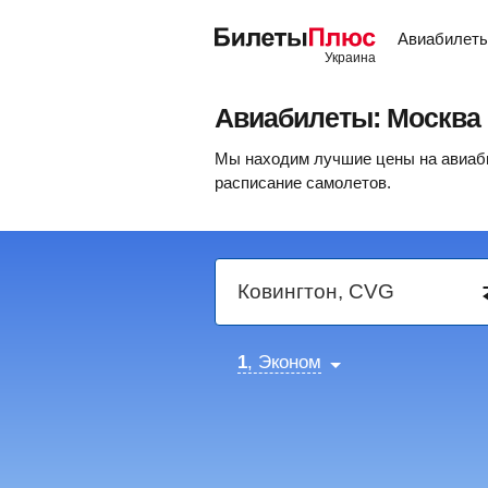
Авиабилет
Авиабилеты: Москва
Мы находим лучшие цены на авиаби
расписание самолетов.
1
, Эконом