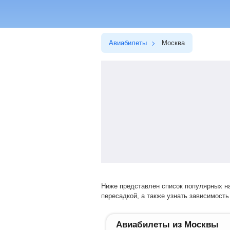
Авиабилеты
Москва
Ниже представлен список популярных направлений перелетов. Выбрав нужное направление, вы сможете купить билет на прямой рейс или авиарейс с
пересадкой, а также узнать зависимость 
Авиабилеты из Москвы