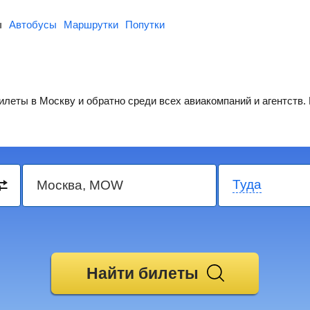
ы
Автобусы
Маршрутки
Попутки
леты в Москву и обратно среди всех авиакомпаний и агентств.
Туда
Найти билеты