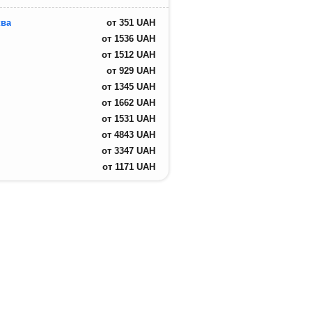
ва
от
351
UAH
от
1536
UAH
от
1512
UAH
от
929
UAH
от
1345
UAH
от
1662
UAH
от
1531
UAH
от
4843
UAH
от
3347
UAH
от
1171
UAH