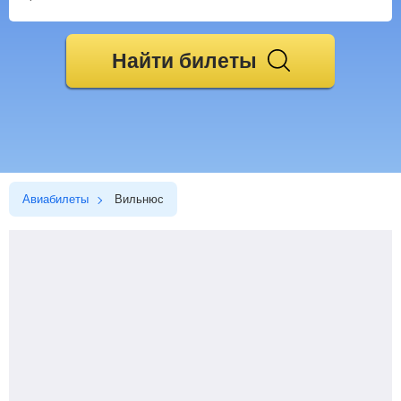
Найти билеты
Авиабилеты
Вильнюс