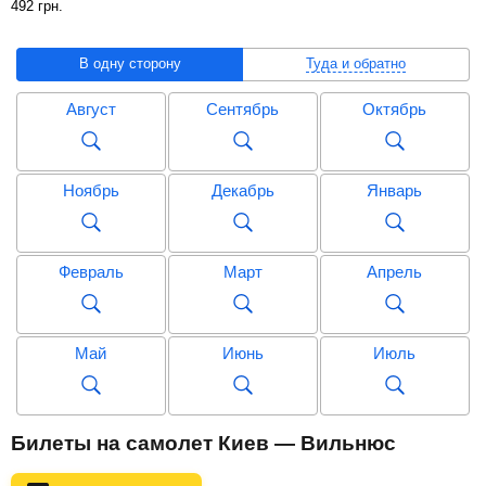
492
грн
.
В одну сторону
Туда и обратно
Август
Сентябрь
Октябрь
Ноябрь
Декабрь
Январь
Февраль
Март
Апрель
Май
Июнь
Июль
Август
Сентябрь
Октябрь
Билеты на самолет Киев — Вильнюс