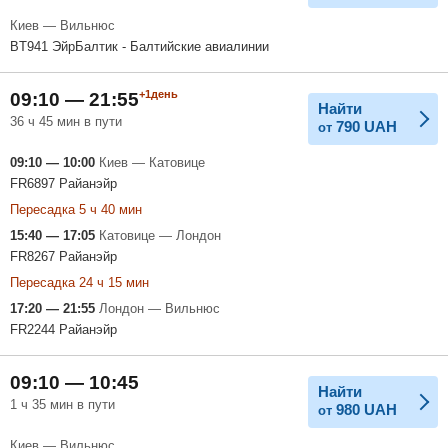
Киев — Вильнюс
BT941 ЭйрБалтик - Балтийские авиалинии
+1день
09:10 — 21:55
Найти
36 ч 45 мин в пути
790
UAH
от
09:10 — 10:00
Киев — Катовице
FR6897 Райанэйр
Пересадка 5 ч 40 мин
15:40 — 17:05
Катовице — Лондон
FR8267 Райанэйр
Пересадка 24 ч 15 мин
17:20 — 21:55
Лондон — Вильнюс
FR2244 Райанэйр
09:10 — 10:45
Найти
1 ч 35 мин в пути
980
UAH
от
Киев — Вильнюс