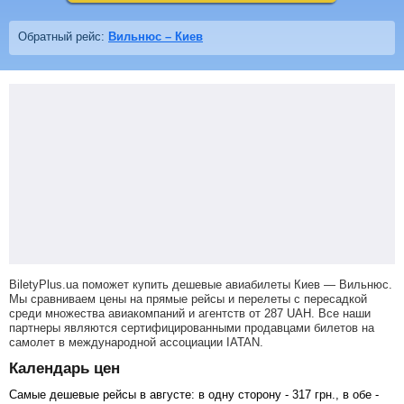
Обратный рейс:
Вильнюс – Киев
BiletyPlus.ua поможет купить дешевые авиабилеты Киев — Вильнюс.
Мы сравниваем цены на прямые рейсы и перелеты с пересадкой
среди множества авиакомпаний и агентств от
287
UAH
. Все наши
партнеры являются сертифицированными продавцами билетов на
самолет в международной ассоциации IATAN.
Календарь цен
Самые дешевые рейсы в августе: в одну сторону -
317
грн
., в обе -