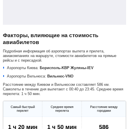
Факторы, влияющие на стоимость
авиабилетов
Подробная информация об аэропортах вылета и прилета,
авиакомпаниях на маршруте, стоимости авиабилетов на прямые
рейсы и с пересадкой.
Аэропорты Киева:
Борисполь-KBP
Жуляны-IEV
Аэропорты Вильнюса:
Вильнюс-VNO
Расстояние между Киевом и Вильнюсом составляет 586 км.
Самолеты в течение дня вылетают с 00:40 до 23:45. Среднее время
перелета: 1 ч 50 мин.
Самый быстрый
Среднее время
Расстояние между
перелет
перелета
городами
1 ч 20 мин
1 ч 50 мин
586