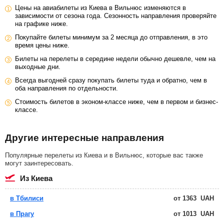
Цены на авиабилеты из Киева в Вильнюс изменяются в
зависимости от сезона года. Сезонность направления проверяйте
на графике ниже.
Покупайте билеты минимум за 2 месяца до отправления, в это
время цены ниже.
Билеты на перелеты в середине недели обычно дешевле, чем на
выходные дни.
Всегда выгодней сразу покупать билеты туда и обратно, чем в
оба направления по отдельности.
Стоимость билетов в эконом-классе ниже, чем в первом и бизнес-
классе.
Другие интересные направления
Популярные перелеты из Киева и в Вильнюс, которые вас также
могут заинтересовать.
из Киева
в Тбилиси
от
1363
UAH
в Прагу
от
1013
UAH