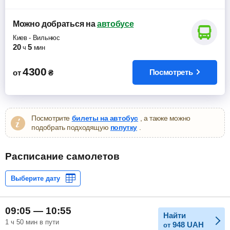
Можно добраться
на
автобусе
Киев
-
Вильнюс
20
5
ч
мин
4300
Посмотреть
от
₴
Посмотрите
билеты на автобус
, а также можно
подобрать подходящую
попутку
.
Расписание самолетов
09:05 — 10:55
Найти
1 ч 50 мин в пути
948
UAH
от