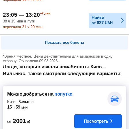
+2
дня
23:05 — 13:20
Найти
38
ч
15
мин
в пути
637
от
UAH
пересадка 31
ч
20
мин
Показать все билеты
*Время местное. Цены действительны для авиарейсов в одну
сторону. Обновлено 09.08.2026.
Люди, которые искали авиабилеты Киев –
Вильнюс, также смотрели следующие варианты:
Можно добраться
на
попутке
Киев
-
Вильнюс
15
59
ч
мин
2001
Посмотреть
от
₴