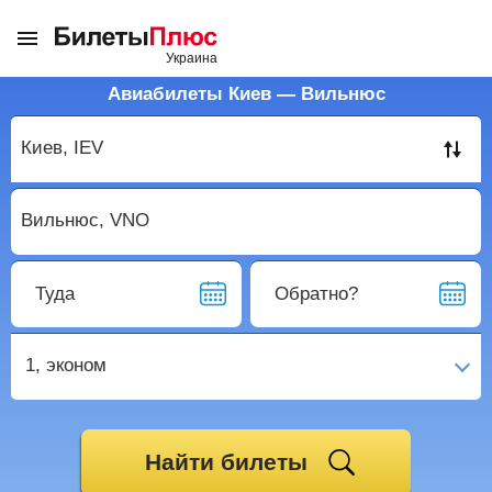
Авиабилеты Киев — Вильнюс
Туда
Обратно?
1,
эконом
Найти билеты