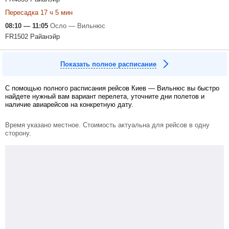
Пересадка 17 ч 5 мин
08:10 — 11:05
Осло — Вильнюс
FR1502 Райанэйр
Показать полное расписание
С помощью полного расписания рейсов Киев — Вильнюс вы быстро
найдете нужный вам вариант перелета, уточните дни полетов и
наличие авиарейсов на конкретную дату.
Время указано местное. Стоимость актуальна для рейсов в одну
сторону.