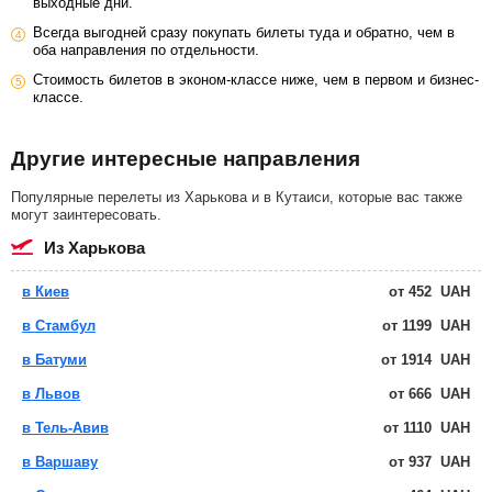
выходные дни.
Всегда выгодней сразу покупать билеты туда и обратно, чем в
оба направления по отдельности.
Стоимость билетов в эконом-классе ниже, чем в первом и бизнес-
классе.
Другие интересные направления
Популярные перелеты из Харькова и в Кутаиси, которые вас также
могут заинтересовать.
из Харькова
в Киев
от
452
UAH
в Стамбул
от
1199
UAH
в Батуми
от
1914
UAH
в Львов
от
666
UAH
в Тель-Авив
от
1110
UAH
в Варшаву
от
937
UAH