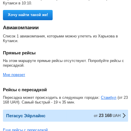
Кутаиси в 10:10.
Хочу найти такой же!
Авиакомпании
Список 1 авиакомпания, которыми можно улететь из Харькова в
Кутаиси.
Прямые рейсы
На этом маршруте прямые рейсы отсутствуют. Попробуйте рейсы с
пересадкой.
Мне повезет
Рейсы с пересадкой
Пересадка может происходить в следующих городах:
Стамбул
(от
23
168
UAH
). Самый быстрый - 19 ч 35 мин.
23 168
Пегасус Эйрлайнс
от
UAH
Еще рейсы с пересадкой