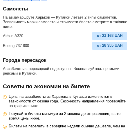
Самолеты
На авиамаршруте Харьков — Кутаиси летает 2 типы самолетов.
Зависимость марки самолета и стоимости билета смотрите в таблице
ниже.
от
23 168
UAH
Airbus A320
от
28 955
UAH
Boeing 737-800
Города пересадок
Авиабилеты с пересадкой недоступны. Воспользуйтесь прямыми
рейсами в Кутаиси.
Советы по экономии на билете
Цены на авиабилеты из Харькова в Кутаиси изменяются в
зависимости от сезона года. Сезонность направления проверяйте
на графике ниже.
Покупайте билеты минимум за 2 месяца до отправления, в это
время цены ниже.
Билеты на перелеты в середине недели обычно дешевле, чем на