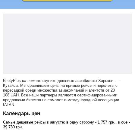
BiletyPlus.ua поможет купить дешевые авиабилеты Харьков —
Кутаиси.
Мы сравниваем цены на прямые рейсы и перелеты с
пересадкой среди множества авиакомпаний и агентств от
23
168
UAH
. Все наши партнеры являются сертифицированными
продавцами билетов на самолет в международной ассоциации
IATAN.
Календарь цен
Самые дешевые рейсы в августе: в одну сторону -
1 757
грн
., в обе -
39 730
грн
.