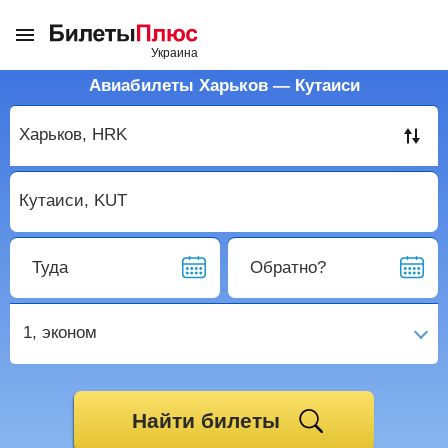
Авиабилеты Харьков — Кутаиси
Туда
Обратно?
1,
эконом
Найти билеты