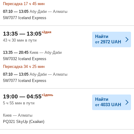
Пересадка 17 ч 45 мин
07:10 — 13:05
Абу-Даби — Алматы
5W7077 Iceland Express
+2дня
13:35 — 13:05
Найти
43 ч 30 мин в пути
2972
UAH
от
13:35 — 20:45
Киев — Абу-Даби
5W7032 Iceland Express
Пересадка 34 ч 25 мин
07:10 — 13:05
Абу-Даби — Алматы
5W7077 Iceland Express
+1день
19:00 — 04:55
Найти
5 ч 55 мин в пути
4033
UAH
от
Киев — Алматы
PQ321 SkyUp (Скайап)