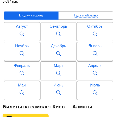
5 097
грн
.
В одну сторону
Туда и обратно
Август
Сентябрь
Октябрь
Ноябрь
Декабрь
Январь
Февраль
Март
Апрель
Май
Июнь
Июль
Август
Сентябрь
Октябрь
Билеты на самолет Киев — Алматы