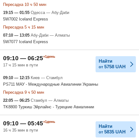
Пересадка 10 ч 50 мин
19:15 — 01:55
Одесса — Абу-Даби
5W7002 Iceland Express
Пересадка 5 ч 15 мин
07:10 — 13:05
Абу-Даби — Алматы
5W7077 Iceland Express
+1день
09:10 — 06:25
Найти
17 ч 15 мин в пути
5758
UAH
от
09:10 — 12:15
Киев — Стамбул
PS711 МАУ - Международные Авиалинии Украины
Пересадка 9 ч 50 мин
22:05 — 06:25
Стамбул — Алматы
TK8800 Туркиш Эйрлайнс - Турецкие Авиалинии
+1день
09:10 — 05:45
Найти
16 ч 35 мин в пути
5835
UAH
от