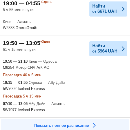
+1день
19:00 — 04:55
Найти
5 ч 55 мин в пути
6671
UAH
от
Киев — Алматы
W2833 ФлексФлайт
+3дня
19:50 — 13:05
Найти
61 ч 15 мин в пути
5964
UAH
от
19:50 — 21:10
Киев — Одесса
M9254 Мотор СИЧ А/К АО
Пересадка 46 ч 5 мин
19:15 — 01:55
Одесса — Абу-Даби
5W7002 Iceland Express
Пересадка 5 ч 15 мин
07:10 — 13:05
Абу-Даби — Алматы
5W7077 Iceland Express
Показать полное расписание