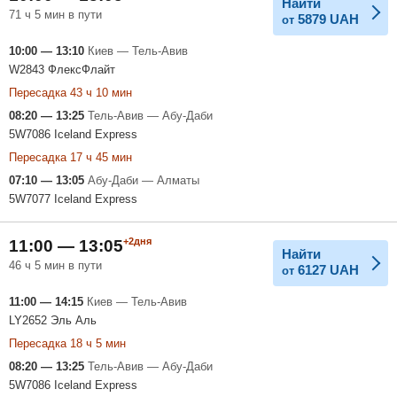
Найти
71 ч 5 мин в пути
5879
UAH
от
10:00 — 13:10
Киев — Тель-Авив
W2843 ФлексФлайт
Пересадка 43 ч 10 мин
08:20 — 13:25
Тель-Авив — Абу-Даби
5W7086 Iceland Express
Пересадка 17 ч 45 мин
07:10 — 13:05
Абу-Даби — Алматы
5W7077 Iceland Express
+2дня
11:00 — 13:05
Найти
46 ч 5 мин в пути
6127
UAH
от
11:00 — 14:15
Киев — Тель-Авив
LY2652 Эль Аль
Пересадка 18 ч 5 мин
08:20 — 13:25
Тель-Авив — Абу-Даби
5W7086 Iceland Express