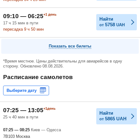
+1
день
09:10 — 06:25
Найти
17
ч
15
мин
в пути
5758
от
UAH
пересадка 9
ч
50
мин
Показать все билеты
*Время местное. Цены действительны для авиарейсов в одну
сторону. Обновлено 08.08.2026.
Расписание самолетов
+1день
07:25 — 13:05
Найти
25 ч 40 мин в пути
5865
UAH
от
07:25 — 08:25
Киев — Одесса
7B103 Москва