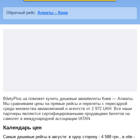
Обратный рейс:
Алматы – Киев
BiletyPlus.ua поможет купить дешевые авиабилеты Киев — Алматы.
Мы сравниваем цены на прямые рейсы и перелеты с пересадкой
среди множества авиакомпаний и агентств от
2 972
UAH
. Все наши
партнеры являются сертифицированными продавцами билетов на
самолет в международной ассоциации IATAN.
Календарь цен
Самые дешевые рейсы в августе: в одну сторону -
4 588
грн
., в обе -