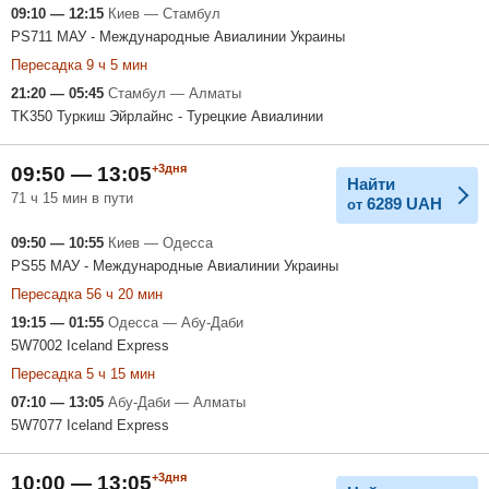
09:10 — 12:15
Киев — Стамбул
PS711 МАУ - Международные Авиалинии Украины
Пересадка 9 ч 5 мин
21:20 — 05:45
Стамбул — Алматы
TK350 Туркиш Эйрлайнс - Турецкие Авиалинии
+3дня
09:50 — 13:05
Найти
71 ч 15 мин в пути
6289
UAH
от
09:50 — 10:55
Киев — Одесса
PS55 МАУ - Международные Авиалинии Украины
Пересадка 56 ч 20 мин
19:15 — 01:55
Одесса — Абу-Даби
5W7002 Iceland Express
Пересадка 5 ч 15 мин
07:10 — 13:05
Абу-Даби — Алматы
5W7077 Iceland Express
+3дня
10:00 — 13:05