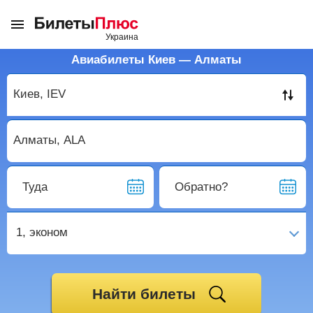
Авиабилеты Киев — Алматы
Туда
Обратно?
1,
эконом
Найти билеты