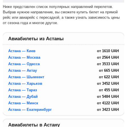
Ниже представлен список популярных направлений перелетов.
Выбрав нужное направление, вы сможете купить билет на прямой
рейс или авиарейс с пересадкой, а также узнать зависимость цены
от сезона года и многое другое.
Авиабилеты из Астаны
Астана — Киев
от
1610
UAH
Астана — Москва
от
2564
UAH
Астана — Одесса
от
3533
UAH
Астана — Актау
от
665
UAH
Астана — Шымкент
от
622
UAH
Астана — Харьков
от
3452
UAH
Астана — Тараз
от
455
UAH
Астана — Дубай
от
5484
UAH
Астана — Минск
от
4122
UAH
Астана — Екатеринбург
от
3423
UAH
Авиабилеты в Астану