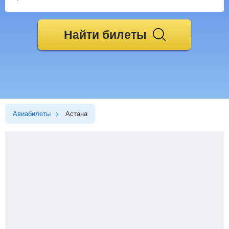
Найти билеты
Авиабилеты
Астана