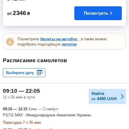
2346
Посмотреть
от
₴
Посмотрите
билеты на автобус
, а также можно
подобрать подходящую
попутку
.
Расписание самолетов
09:10 — 22:05
Найти
11 ч 55 мин в пути
4495
UAH
от
09:10 — 12:15
Киев — Стамбул
PS711 МАУ - Международные Авиалинии Украины
Пересадка 7 ч 35 мин