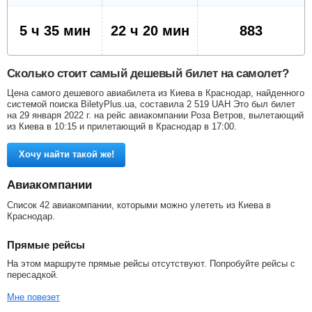
5 ч 35 мин
22 ч 20 мин
883
Сколько стоит самый дешевый билет на самолет?
Цена самого дешевого авиабилета из Киева в Краснодар, найденного
системой поиска BiletyPlus.ua, составила
2 519
UAH
Это был билет
на 29 января 2022 г. на рейс авиакомпании Роза Ветров, вылетающий
из Киева в 10:15 и прилетающий в Краснодар в 17:00.
Хочу найти такой же!
Авиакомпании
Список 42 авиакомпании, которыми можно улететь из Киева в
Краснодар.
Прямые рейсы
На этом маршруте прямые рейсы отсутствуют. Попробуйте рейсы с
пересадкой.
Мне повезет