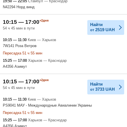
19:50 — 22:05
Стамбул — Краснодар
N42294 Норд винд
+2дня
10:15 — 17:00
Найти
54 ч 45 мин в пути
2519
UAH
от
10:15 — 11:30
Киев — Харьков
7W141 Роза Ветров
Пересадка 51 ч 55 мин
15:25 — 17:00
Харьков — Краснодар
A4356 Азимут
+2дня
10:15 — 17:00
Найти
54 ч 45 мин в пути
3733
UAH
от
10:15 — 11:30
Киев — Харьков
PS9041 МАУ - Международные Авиалинии Украины
Пересадка 51 ч 55 мин
15:25 — 17:00
Харьков — Краснодар
A4356 Азимут