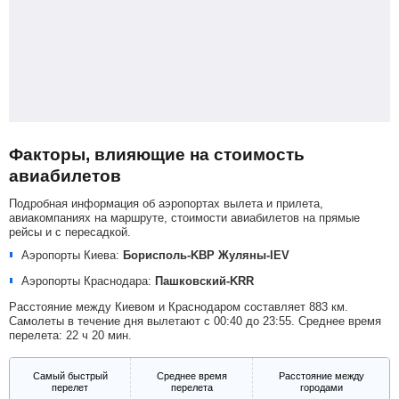
Факторы, влияющие на стоимость
авиабилетов
Подробная информация об аэропортах вылета и прилета,
авиакомпаниях на маршруте, стоимости авиабилетов на прямые
рейсы и с пересадкой.
Аэропорты Киева:
Борисполь-KBP
Жуляны-IEV
Аэропорты Краснодара:
Пашковский-KRR
Расстояние между Киевом и Краснодаром составляет 883 км.
Самолеты в течение дня вылетают с 00:40 до 23:55. Среднее время
перелета: 22 ч 20 мин.
Самый быстрый
Среднее время
Расстояние между
перелет
перелета
городами