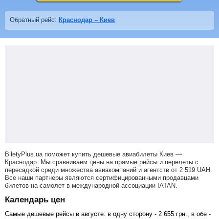
Обратный рейс:
Краснодар – Киев
BiletyPlus.ua поможет купить дешевые авиабилеты Киев —
Краснодар.
Мы сравниваем цены на прямые рейсы и перелеты с
пересадкой среди множества авиакомпаний и агентств от
2 519
UAH
.
Все наши партнеры являются сертифицированными продавцами
билетов на самолет в международной ассоциации IATAN.
Календарь цен
Самые дешевые рейсы в августе: в одну сторону -
2 655
грн
., в обе -