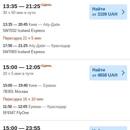
+1день
13:35 — 21:25
Найти
30 ч 50 мин в пути
3109
UAH
от
13:35 — 20:45
Киев — Абу-Даби
5W7032 Iceland Express
Пересадка 21 ч 5 мин
17:50 — 21:25
Абу-Даби — Краснодар
5W7083 Iceland Express
+1день
15:00 — 12:05
Найти
20 ч 5 мин в пути
4658
UAH
от
15:00 — 19:40
Киев — Ереван
7B301 Москва
Пересадка 16 ч 10 мин
11:50 — 12:05
Ереван — Краснодар
5F9347 FlyOne
15:00 — 23:55