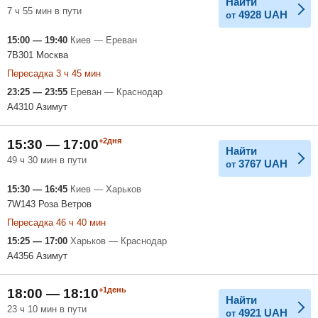
Найти
7 ч 55 мин в пути
4928
UAH
от
15:00 — 19:40
Киев — Ереван
7B301 Москва
Пересадка 3 ч 45 мин
23:25 — 23:55
Ереван — Краснодар
A4310 Азимут
+2дня
15:30 — 17:00
Найти
49 ч 30 мин в пути
3767
UAH
от
15:30 — 16:45
Киев — Харьков
7W143 Роза Ветров
Пересадка 46 ч 40 мин
15:25 — 17:00
Харьков — Краснодар
A4356 Азимут
+1день
18:00 — 18:10
Найти
23 ч 10 мин в пути
4921
UAH
от