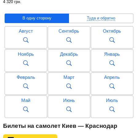
4 320
грн
.
В одну сторону
Туда и обратно
Август
Сентябрь
Октябрь
Ноябрь
Декабрь
Январь
Февраль
Март
Апрель
Май
Июнь
Июль
Август
Сентябрь
Октябрь
Билеты на самолет Киев — Краснодар