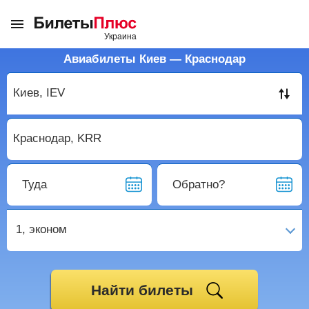
Авиабилеты Киев — Краснодар
Туда
Обратно?
1,
эконом
Найти билеты