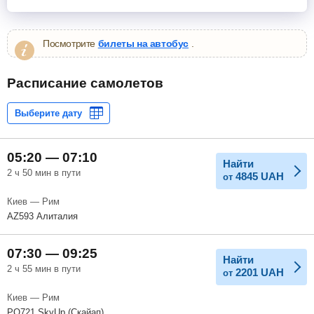
Посмотрите
билеты на автобус
.
Расписание самолетов
05:20 — 07:10
Найти
2 ч 50 мин в пути
4845
UAH
от
Киев — Рим
AZ593 Алиталия
07:30 — 09:25
Найти
2 ч 55 мин в пути
2201
UAH
от
Киев — Рим
PQ721 SkyUp (Скайап)