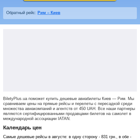
Обратный рейс:
Рим – Киев
BiletyPlus.ua поможет купить дешевые авиабилеты Киев — Рим.
Мы
сравниваем цены на прямые рейсы и перелеты с пересадкой среди
множества авиакомпаний и агентств от
450
UAH
. Все наши партнеры
являются сертифицированными продавцами билетов на самолет в
международной ассоциации IATAN.
Календарь цен
Самые дешевые рейсы в августе: в одну сторону -
831
грн
., в обе -