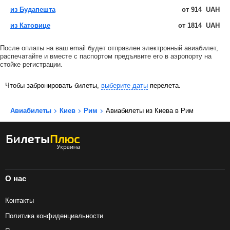
из Будапешта
от
914
UAH
из Катовице
от
1814
UAH
После оплаты на ваш email будет отправлен электронный авиабилет,
распечатайте и вместе с паспортом предъявите его в аэропорту на
стойке регистрации.
Чтобы забронировать билеты,
выберите даты
перелета.
Авиабилеты
Киев
Рим
Авиабилеты из Киева в Рим
О нас
Контакты
Политика конфиденциальности