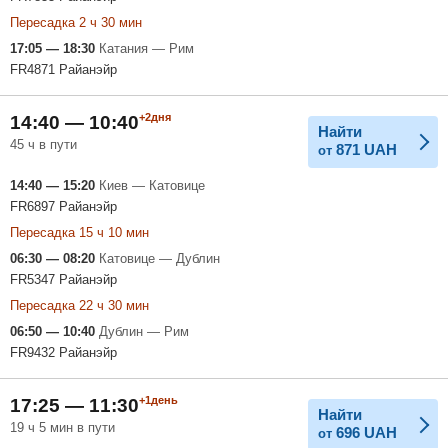
Пересадка 2 ч 30 мин
17:05 — 18:30
Катания — Рим
FR4871 Райанэйр
+2дня
14:40 — 10:40
Найти
45 ч в пути
871
UAH
от
14:40 — 15:20
Киев — Катовице
FR6897 Райанэйр
Пересадка 15 ч 10 мин
06:30 — 08:20
Катовице — Дублин
FR5347 Райанэйр
Пересадка 22 ч 30 мин
06:50 — 10:40
Дублин — Рим
FR9432 Райанэйр
+1день
17:25 — 11:30
Найти
19 ч 5 мин в пути
696
UAH
от