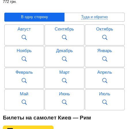
772
грн
.
В одну сторону
Туда и обратно
Август
Сентябрь
Октябрь
Ноябрь
Декабрь
Январь
Февраль
Март
Апрель
Май
Июнь
Июль
Август
Сентябрь
Октябрь
Билеты на самолет Киев — Рим