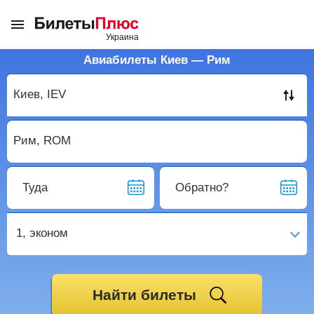
Авиабилеты Киев — Рим
Туда
Обратно?
1,
эконом
Найти билеты