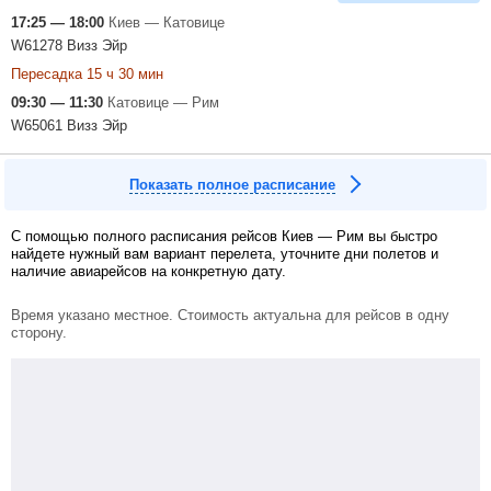
17:25 — 18:00
Киев — Катовице
W61278 Визз Эйр
Пересадка 15 ч 30 мин
09:30 — 11:30
Катовице — Рим
W65061 Визз Эйр
Показать полное расписание
С помощью полного расписания рейсов Киев — Рим вы быстро
найдете нужный вам вариант перелета, уточните дни полетов и
наличие авиарейсов на конкретную дату.
Время указано местное. Стоимость актуальна для рейсов в одну
сторону.