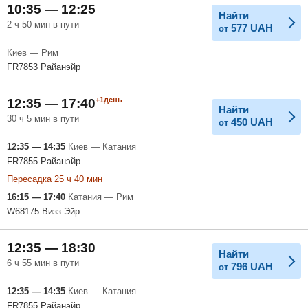
10:35 — 12:25
Найти
2 ч 50 мин в пути
577
UAH
от
Киев — Рим
FR7853 Райанэйр
+1день
12:35 — 17:40
Найти
30 ч 5 мин в пути
450
UAH
от
12:35 — 14:35
Киев — Катания
FR7855 Райанэйр
Пересадка 25 ч 40 мин
16:15 — 17:40
Катания — Рим
W68175 Визз Эйр
12:35 — 18:30
Найти
6 ч 55 мин в пути
796
UAH
от
12:35 — 14:35
Киев — Катания
FR7855 Райанэйр