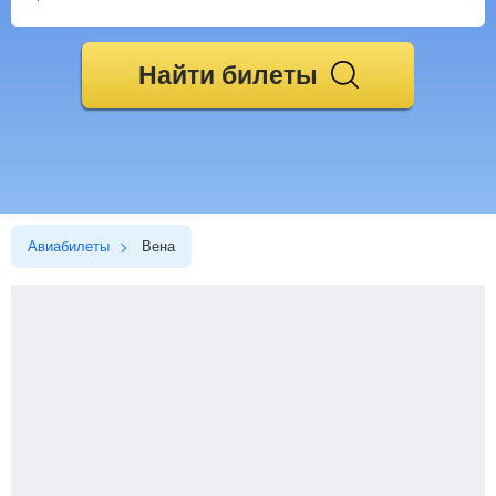
Найти билеты
Авиабилеты
Вена