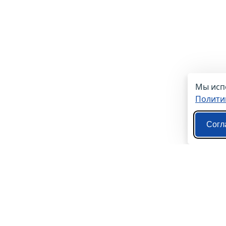
Мы испо
Полити
Согл
О нас
Контакты