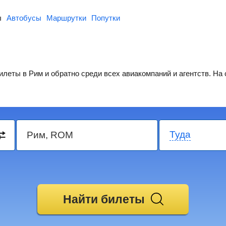
ы
Автобусы
Маршрутки
Попутки
леты в Рим и обратно среди всех авиакомпаний и агентств. На
Туда
Найти билеты