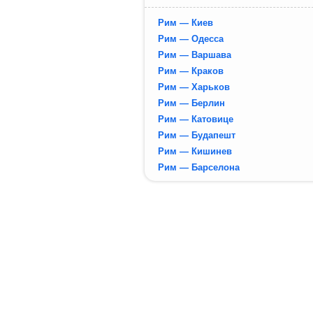
Рим — Киев
Рим — Одесса
Рим — Варшава
Рим — Краков
Рим — Харьков
Рим — Берлин
Рим — Катовице
Рим — Будапешт
Рим — Кишинев
Рим — Барселона