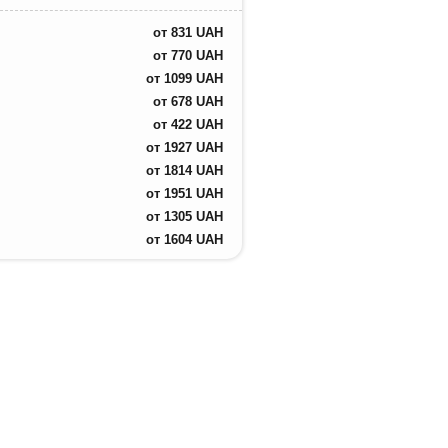
от
831
UAH
от
770
UAH
от
1099
UAH
от
678
UAH
от
422
UAH
от
1927
UAH
от
1814
UAH
от
1951
UAH
от
1305
UAH
от
1604
UAH