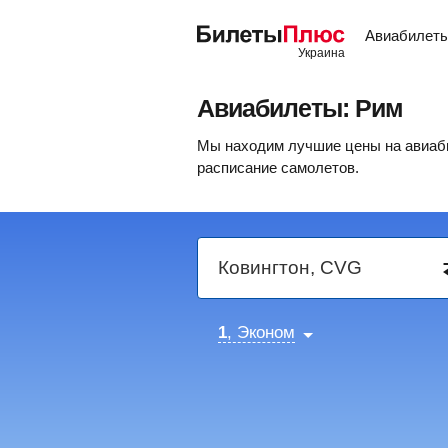
Авиабилет
Авиабилеты: Рим
Мы находим лучшие цены на авиаби
расписание самолетов.
1
, Эконом