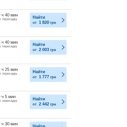
 ч 40 мин
Найти
л. пересадку
1 820
от
грн
 ч 40 мин
Найти
л. пересадку
2 003
от
грн
 ч 25 мин
Найти
л. пересадку
1 777
от
грн
 ч 5 мин
Найти
л. пересадку
2 442
от
грн
 ч 30 мин
Найти