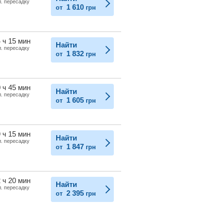
л. пересадку
1 610
от
грн
 ч 15 мин
Найти
л. пересадку
1 832
от
грн
 ч 45 мин
Найти
л. пересадку
1 605
от
грн
 ч 15 мин
Найти
л. пересадку
1 847
от
грн
 ч 20 мин
Найти
л. пересадку
2 395
от
грн