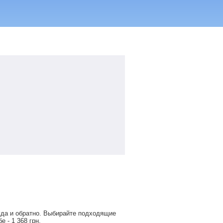
уда и обратно. Выбирайте подходящие
обе -
1 368
грн
.