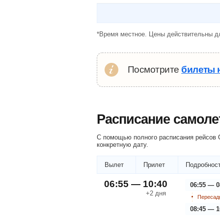
*Время местное. Цены действительны дл
Посмотрите
билеты 
Расписание самоле
С помощью полного расписания рейсов О
конкретную дату.
Вылет
Прилет
Подробност
06:55 — 10:40
06:55 — 0
+2
дня
Пересадк
08:45 — 1