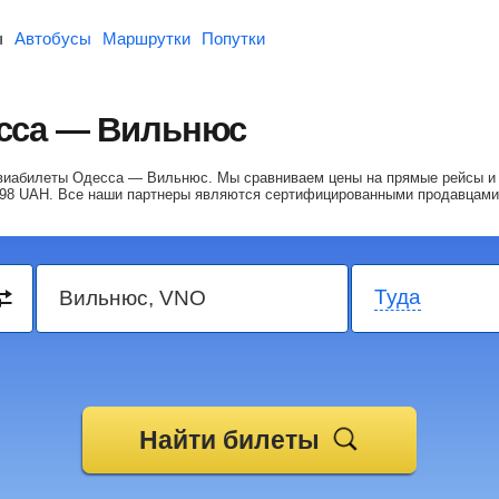
ы
Автобусы
Маршрутки
Попутки
сса — Вильнюс
 авиабилеты Одесса — Вильнюс.
Мы сравниваем цены на прямые рейсы и 
98
UAH
. Все наши партнеры являются сертифицированными продавцами
Туда
Найти билеты