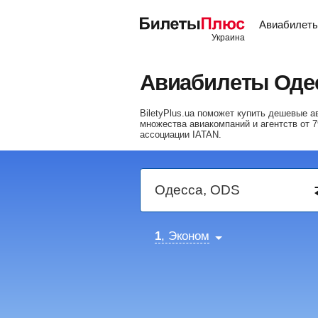
Авиабилет
Авиабилеты Оде
BiletyPlus.ua поможет купить дешевые
множества авиакомпаний и агентств от
7
ассоциации IATAN.
1
, Эконом