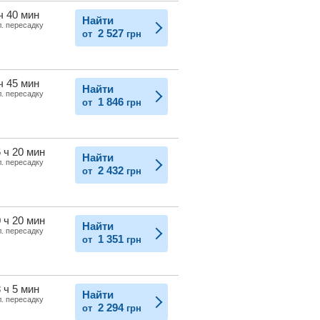
ч 40 мин
Найти
л. пересадку
2 527
от
грн
ч 45 мин
Найти
л. пересадку
1 846
от
грн
 ч 20 мин
Найти
л. пересадку
2 432
от
грн
 ч 20 мин
Найти
л. пересадку
1 351
от
грн
 ч 5 мин
Найти
л. пересадку
2 294
от
грн