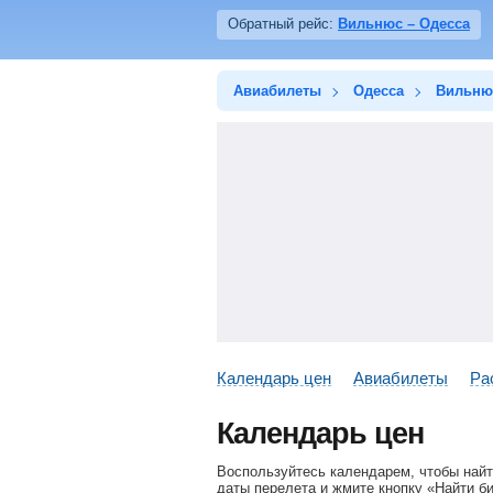
Обратный рейс:
Вильнюс – Одесса
Авиабилеты
Одесса
Вильню
Календарь цен
Авиабилеты
Ра
Календарь цен
Воспользуйтесь календарем, чтобы най
даты перелета и жмите кнопку «Найти б