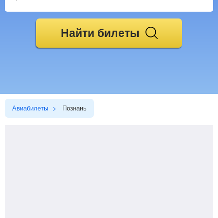
Найти билеты
Авиабилеты
Познань