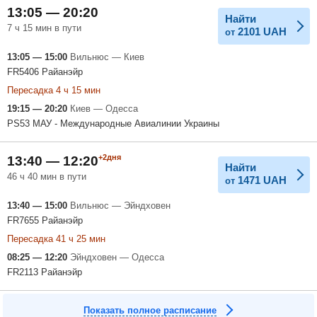
13:05 — 20:20
Найти
7 ч 15 мин в пути
2101
UAH
от
13:05 — 15:00
Вильнюс — Киев
FR5406 Райанэйр
Пересадка 4 ч 15 мин
19:15 — 20:20
Киев — Одесса
PS53 МАУ - Международные Авиалинии Украины
+2дня
13:40 — 12:20
Найти
46 ч 40 мин в пути
1471
UAH
от
13:40 — 15:00
Вильнюс — Эйндховен
FR7655 Райанэйр
Пересадка 41 ч 25 мин
08:25 — 12:20
Эйндховен — Одесса
FR2113 Райанэйр
Показать полное расписание