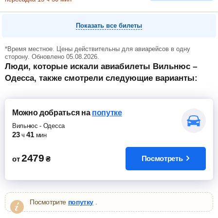
Показать все билеты
*Время местное. Цены действительны для авиарейсов в одну
сторону. Обновлено 05.08.2026.
Люди, которые искали авиабилеты Вильнюс –
Одесса, также смотрели следующие варианты:
Можно добраться
на
попутке
Вильнюс
-
Одесса
23
41
ч
мин
2479
Посмотреть
от
₴
Посмотрите
попутку
.