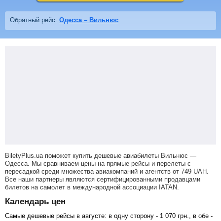
Обратный рейс:
Одесса – Вильнюс
BiletyPlus.ua поможет купить дешевые авиабилеты Вильнюс —
Одесса.
Мы сравниваем цены на прямые рейсы и перелеты с
пересадкой среди множества авиакомпаний и агентств от
749
UAH
.
Все наши партнеры являются сертифицированными продавцами
билетов на самолет в международной ассоциации IATAN.
Календарь цен
Самые дешевые рейсы в августе: в одну сторону -
1 070
грн
., в обе -