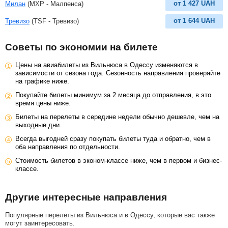
от
1 427
UAH
Милан
(MXP - Малпенса)
от
1 644
UAH
Тревизо
(TSF - Тревизо)
Советы по экономии на билете
Цены на авиабилеты из Вильнюса в Одессу изменяются в
зависимости от сезона года. Сезонность направления проверяйте
на графике ниже.
Покупайте билеты минимум за 2 месяца до отправления, в это
время цены ниже.
Билеты на перелеты в середине недели обычно дешевле, чем на
выходные дни.
Всегда выгодней сразу покупать билеты туда и обратно, чем в
оба направления по отдельности.
Стоимость билетов в эконом-классе ниже, чем в первом и бизнес-
классе.
Другие интересные направления
Популярные перелеты из Вильнюса и в Одессу, которые вас также
могут заинтересовать.