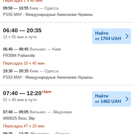
Пересадка 1 ч 40 мин
09:50 — 10:55
Киев — Одесса
PS55 МАУ - Международные Авиалинии Украины
06:40 — 20:35
Найти
13 ч 55 мин в пути
1704
UAH
от
06:40 — 08:45
Вильнюс — Киев
FR3084 Райанэйр
Пересадка 10 ч 45 мин
19:30 — 20:35
Киев — Одесса
PS53 МАУ - Международные Авиалинии Украины
+2дня
07:40 — 12:20
Найти
52 ч 40 мин в пути
1462
UAH
от
07:40 — 09:05
Вильнюс — Эйндховен
W68025 Визз Эйр
Пересадка 47 ч 20 мин
08:25 — 12:20
Эйндховен — Одесса