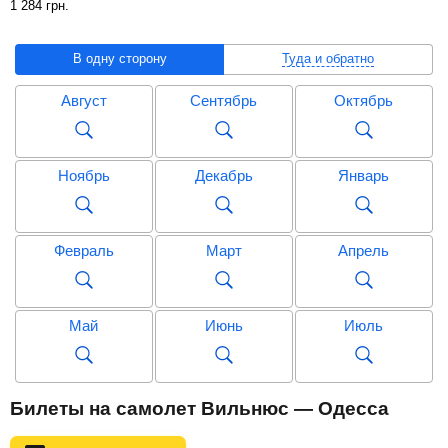
1 284
грн
.
В одну сторону
Туда и обратно
Август
Сентябрь
Октябрь
Ноябрь
Декабрь
Январь
Февраль
Март
Апрель
Май
Июнь
Июль
Август
Сентябрь
Октябрь
Билеты на самолет Вильнюс — Одесса