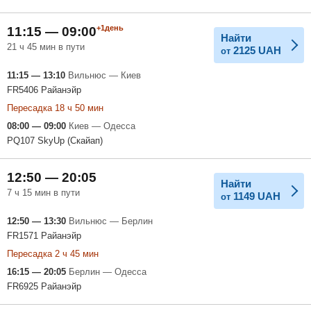
+1день
11:15 — 09:00
Найти
21 ч 45 мин в пути
2125
UAH
от
11:15 — 13:10
Вильнюс — Киев
FR5406 Райанэйр
Пересадка 18 ч 50 мин
08:00 — 09:00
Киев — Одесса
PQ107 SkyUp (Скайап)
12:50 — 20:05
Найти
7 ч 15 мин в пути
1149
UAH
от
12:50 — 13:30
Вильнюс — Берлин
FR1571 Райанэйр
Пересадка 2 ч 45 мин
16:15 — 20:05
Берлин — Одесса
FR6925 Райанэйр