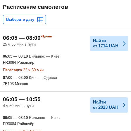
Расписание самолетов
+1день
06:05 — 08:00
Найти
25 ч 55 мин в пути
1714
UAH
от
06:05 — 08:10
Вильнюс — Киев
FR3084 Райанэйр
Пересадка 22 ч 50 мин
07:00 — 08:00
Киев — Одесса
7B103 Москва
06:05 — 10:55
Найти
4 ч 50 мин в пути
2023
UAH
от
06:05 — 08:10
Вильнюс — Киев
FR3084 Райанэйр