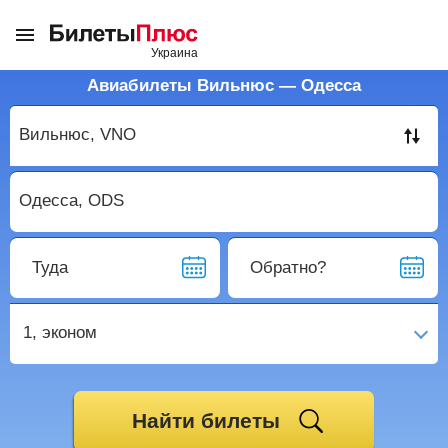
Авиабилеты Вильнюс — Одесса
Туда
Обратно?
1,
эконом
Найти билеты