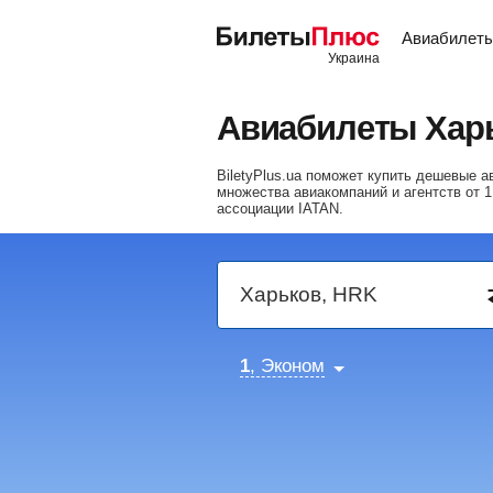
Авиабилет
Авиабилеты Хар
BiletyPlus.ua поможет купить дешевые 
множества авиакомпаний и агентств от
1
ассоциации IATAN.
1
, Эконом