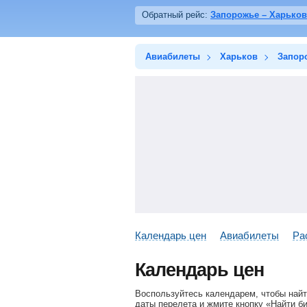
Обратный рейс:
Запорожье – Харьков
Авиабилеты
Харьков
Запор
Календарь цен
Авиабилеты
Ра
Календарь цен
Воспользуйтесь календарем, чтобы найт
даты перелета и жмите кнопку «Найти б