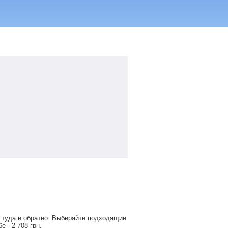
 туда и обратно. Выбирайте подходящие
обе -
2 708
грн
.