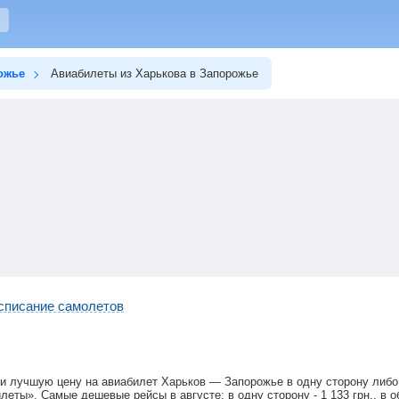
ожье
Авиабилеты из Харькова в Запорожье
списание самолетов
и лучшую цену на авиабилет Харьков — Запорожье в одну сторону либо
илеты». Самые дешевые рейсы в августе: в одну сторону -
1 133
грн
., в 