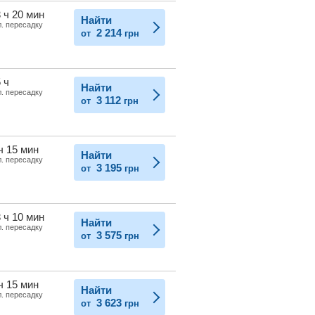
 ч 20 мин
Найти
л. пересадку
2 214
от
грн
 ч
Найти
л. пересадку
3 112
от
грн
ч 15 мин
Найти
л. пересадку
3 195
от
грн
 ч 10 мин
Найти
л. пересадку
3 575
от
грн
ч 15 мин
Найти
л. пересадку
3 623
от
грн