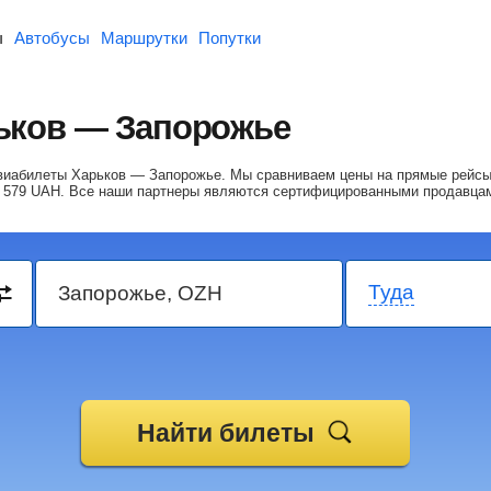
ы
Автобусы
Маршрутки
Попутки
ьков — Запорожье
авиабилеты Харьков — Запорожье.
Мы сравниваем цены на прямые рейсы
 579
UAH
. Все наши партнеры являются сертифицированными продавца
Туда
Найти билеты