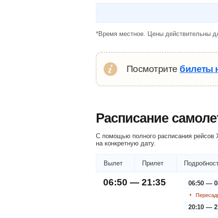
*Время местное. Цены действительны дл
Посмотрите
билеты 
Расписание самоле
С помощью полного расписания рейсов Х
на конкретную дату.
Вылет
Прилет
Подробност
06:50 — 21:35
06:50 — 0
Пересадк
20:10 — 2