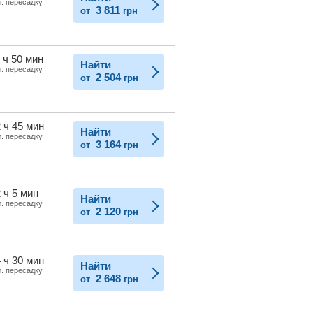
л. пересадку
3 811
от
грн
 ч 50 мин
Найти
л. пересадку
2 504
от
грн
 ч 45 мин
Найти
л. пересадку
3 164
от
грн
 ч 5 мин
Найти
л. пересадку
2 120
от
грн
 ч 30 мин
Найти
л. пересадку
2 648
от
грн