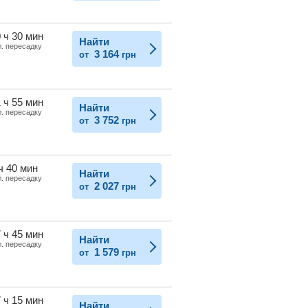
 ч 30 мин
Найти
л. пересадку
3 164
от
грн
 ч 55 мин
Найти
л. пересадку
3 752
от
грн
ч 40 мин
Найти
л. пересадку
2 027
от
грн
 ч 45 мин
Найти
л. пересадку
1 579
от
грн
 ч 15 мин
Найти