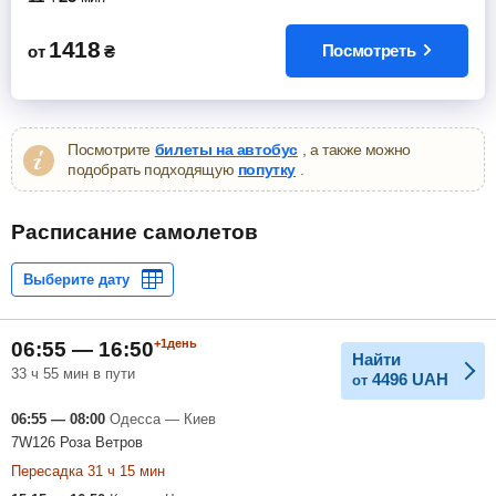
1418
Посмотреть
от
₴
Посмотрите
билеты на автобус
, а также можно
подобрать подходящую
попутку
.
Расписание самолетов
+1день
06:55 — 16:50
Найти
33 ч 55 мин в пути
4496
UAH
от
06:55 — 08:00
Одесса — Киев
7W126 Роза Ветров
Пересадка 31 ч 15 мин