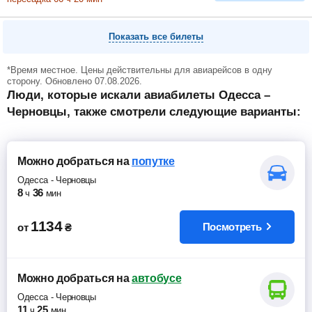
Показать все билеты
*Время местное. Цены действительны для авиарейсов в одну
сторону. Обновлено 07.08.2026.
Люди, которые искали авиабилеты Одесса –
Черновцы, также смотрели следующие варианты:
Можно добраться
на
попутке
Одесса
-
Черновцы
8
36
ч
мин
1134
Посмотреть
от
₴
Можно добраться
на
автобусе
Одесса
-
Черновцы
11
25
ч
мин