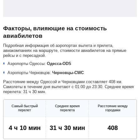
Факторы, влияющие на стоимость
авиабилетов
Подробная информация об аэропортах вылета и прилета,
авиакомпаниях на маршруте, стоимости авиабилетов на прямые
рейсы и с пересадкой.
Аэропорты Одессы:
Одесса-ODS
Аэропорты Черновцов:
Черновцы-CWC
Расстояние между Одессой и Черновцами составляет 408 км.
Самолеты в течение дня вылетают с 01:00 до 23:30. Среднее время
перелета: 31 ч 30 мин.
Самый быстрый
Среднее время
Расстояние между
перелет
перелета
городами
4 ч 10 мин
31 ч 30 мин
408