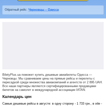
Обратный рейс:
Черновцы – Одесса
BiletyPlus.ua поможет купить дешевые авиабилеты Одесса —
Черновцы.
Мы сравниваем цены на прямые рейсы и перелеты с
пересадкой среди множества авиакомпаний и агентств от
2 895
UAH
.
Все наши партнеры являются сертифицированными продавцами
билетов на самолет в международной ассоциации IATAN.
Календарь цен
Самые дешевые рейсы в августе: в одну сторону -
1 733
грн
., в обе -