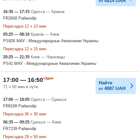
4514
UAH
от
16:30 — 17:15
Одесса — Краков
FR2668 Райанэйр
Пересадка 12 ч 10 мин
05:25 — 08:10
Краков — Киев
PS926 МАУ - Международные Авиалинии Украины
Пересадка 12 ч 15 мин
20:25 — 21:35
Киев — Черновцы
PS41 МАУ - Международные Авиалинии Украины
+3дня
17:00 — 16:50
Найти
71 ч 50 мин в пути
4087
UAH
от
17:00 — 18:05
Одесса — Гданьск
FR8199 Райанэйр
Пересадка 36 ч 30 мин
06:35 — 09:25
Гданьск — Киев
FR7239 Райанэйр
Пересадка 29 ч 50 мин