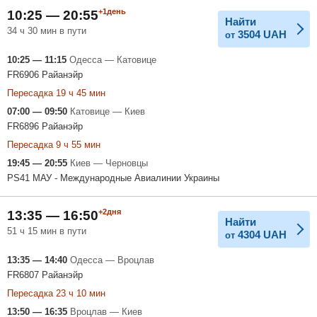
+1день
10:25 — 20:55
Найти
34 ч 30 мин в пути
3504
UAH
от
10:25 — 11:15
Одесса — Катовице
FR6906 Райанэйр
Пересадка 19 ч 45 мин
07:00 — 09:50
Катовице — Киев
FR6896 Райанэйр
Пересадка 9 ч 55 мин
19:45 — 20:55
Киев — Черновцы
PS41 МАУ - Международные Авиалинии Украины
+2дня
13:35 — 16:50
Найти
51 ч 15 мин в пути
4304
UAH
от
13:35 — 14:40
Одесса — Вроцлав
FR6807 Райанэйр
Пересадка 23 ч 10 мин
13:50 — 16:35
Вроцлав — Киев