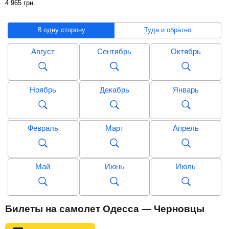
4 965
грн
.
В одну сторону
Туда и обратно
Август
Сентябрь
Октябрь
Ноябрь
Декабрь
Январь
Февраль
Март
Апрель
Май
Июнь
Июль
Август
Сентябрь
Октябрь
Билеты на самолет Одесса — Черновцы