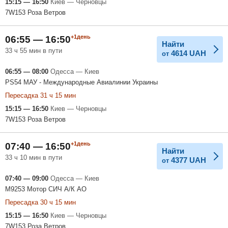
15:15 — 16:50
Киев — Черновцы
7W153 Роза Ветров
+1день
06:55 — 16:50
Найти
33 ч 55 мин в пути
4614
UAH
от
06:55 — 08:00
Одесса — Киев
PS54 МАУ - Международные Авиалинии Украины
Пересадка 31 ч 15 мин
15:15 — 16:50
Киев — Черновцы
7W153 Роза Ветров
+1день
07:40 — 16:50
Найти
33 ч 10 мин в пути
4377
UAH
от
07:40 — 09:00
Одесса — Киев
M9253 Мотор СИЧ А/К АО
Пересадка 30 ч 15 мин
15:15 — 16:50
Киев — Черновцы
7W153 Роза Ветров