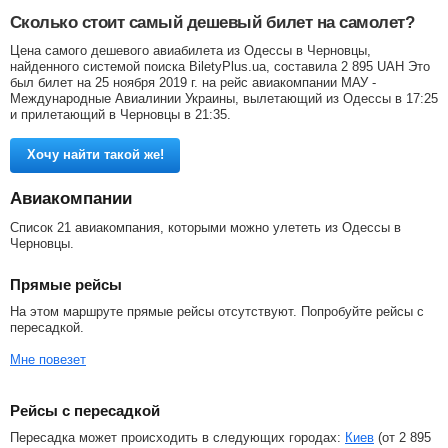
Сколько стоит самый дешевый билет на самолет?
Цена самого дешевого авиабилета из Одессы в Черновцы,
найденного системой поиска BiletyPlus.ua, составила
2 895
UAH
Это
был билет на 25 ноября 2019 г. на рейс авиакомпании МАУ -
Международные Авиалинии Украины, вылетающий из Одессы в 17:25
и прилетающий в Черновцы в 21:35.
Хочу найти такой же!
Авиакомпании
Список 21 авиакомпания, которыми можно улететь из Одессы в
Черновцы.
Прямые рейсы
На этом маршруте прямые рейсы отсутствуют. Попробуйте рейсы с
пересадкой.
Мне повезет
Рейсы с пересадкой
Пересадка может происходить в следующих городах:
Киев
(от
2 895