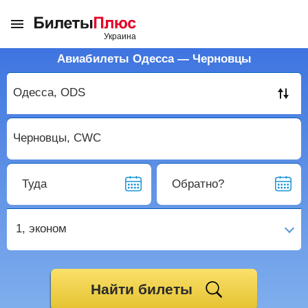
Авиабилеты Одесса — Черновцы
Туда
Обратно?
1,
эконом
Найти билеты