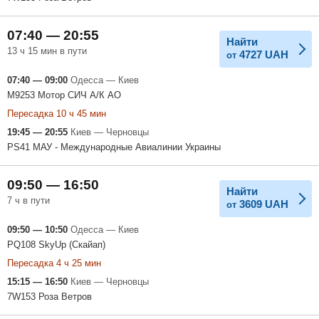
07:40 — 20:55
Найти
13 ч 15 мин в пути
4727
UAH
от
07:40 — 09:00
Одесса — Киев
M9253 Мотор СИЧ А/К АО
Пересадка 10 ч 45 мин
19:45 — 20:55
Киев — Черновцы
PS41 МАУ - Международные Авиалинии Украины
09:50 — 16:50
Найти
7 ч в пути
3609
UAH
от
09:50 — 10:50
Одесса — Киев
PQ108 SkyUp (Скайап)
Пересадка 4 ч 25 мин
15:15 — 16:50
Киев — Черновцы
7W153 Роза Ветров