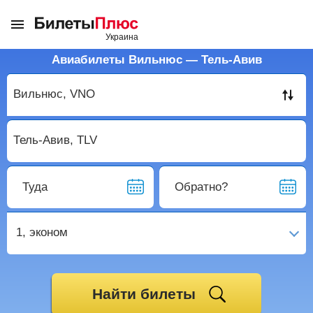
Авиабилеты Вильнюс — Тель-Авив
Туда
Обратно?
1,
эконом
Найти билеты