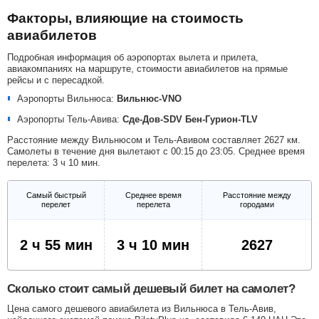
Факторы, влияющие на стоимость
авиабилетов
Подробная информация об аэропортах вылета и прилета,
авиакомпаниях на маршруте, стоимости авиабилетов на прямые
рейсы и с пересадкой.
Аэропорты Вильнюса:
Вильнюс-VNO
Аэропорты Тель-Авива:
Сде-Дов-SDV
Бен-Гурион-TLV
Расстояние между Вильнюсом и Тель-Авивом составляет 2627 км.
Самолеты в течение дня вылетают с 00:15 до 23:05. Среднее время
перелета: 3 ч 10 мин.
Самый быстрый
Среднее время
Расстояние между
перелет
перелета
городами
2 ч 55 мин
3 ч 10 мин
2627
Сколько стоит самый дешевый билет на самолет?
Цена самого дешевого авиабилета из Вильнюса в Тель-Авив,