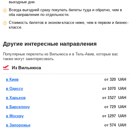
выходные дни.
Всегда выгодней сразу покупать билеты туда и обратно, чем в
оба направления по отдельности.
Стоимость билетов в эконом-классе ниже, чем в первом и бизнес-
классе.
Другие интересные направления
Популярные перелеты из Вильнюса и в Тель-Авив, которые вас
также могут заинтересовать.
из Вильнюса
в Киев
от
320
UAH
в Одессу
от
1070
UAH
в Харьков
от
1527
UAH
в Барселону
от
729
UAH
в Москву
от
1297
UAH
в Запорожье
от
574
UAH