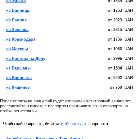
из Эйлата
от
1334
UAH
из Винницы
от
1753
UAH
из Львова
от
2023
UAH
из Херсона
от
3615
UAH
из Краснодара
от
1736
UAH
из Москвы
от
1086
UAH
из Ростова-на-Дону
от
2996
UAH
из Варшавы
от
1594
UAH
из Воронежа
от
5202
UAH
из Кишинев
от
750
UAH
После оплаты на ваш email будет отправлен электронный авиабилет,
распечатайте и вместе с паспортом предъявите его в аэропорту на
стойке регистрации.
Чтобы забронировать билеты,
выберите даты
перелета.
Авиабилеты
Вильнюс
Тель-Авив