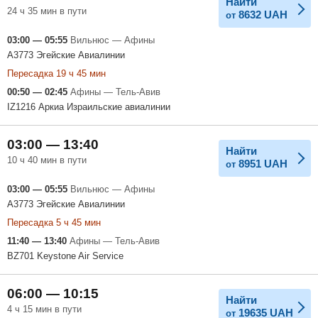
Найти
24 ч 35 мин в пути
8632
UAH
от
03:00 — 05:55
Вильнюс — Афины
A3773 Эгейские Авиалинии
Пересадка 19 ч 45 мин
00:50 — 02:45
Афины — Тель-Авив
IZ1216 Аркиа Израильские авиалинии
03:00 — 13:40
Найти
10 ч 40 мин в пути
8951
UAH
от
03:00 — 05:55
Вильнюс — Афины
A3773 Эгейские Авиалинии
Пересадка 5 ч 45 мин
11:40 — 13:40
Афины — Тель-Авив
BZ701 Keystone Air Service
06:00 — 10:15
Найти
4 ч 15 мин в пути
19635
UAH
от