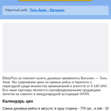
Обратный рейс:
Тель-Авив – Вильнюс
BiletyPlus.ua поможет купить дешевые авиабилеты Вильнюс — Тель-
Авив.
Мы сравниваем цены на прямые рейсы и перелеты с
пересадкой среди множества авиакомпаний и агентств от
6 140
UAH
.
Все наши партнеры являются сертифицированными продавцами
билетов на самолет в международной ассоциации IATAN.
Календарь цен
Самые дешевые рейсы в августе: в одну сторону -
770
грн
., в обе -
10