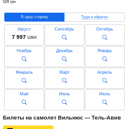
529
грн
.
В одну сторону
Туда и обратно
Август
Сентябрь
Октябрь
7 997
UAH
Ноябрь
Декабрь
Январь
Февраль
Март
Апрель
Май
Июнь
Июль
Август
Сентябрь
Октябрь
Билеты на самолет Вильнюс — Тель-Авив