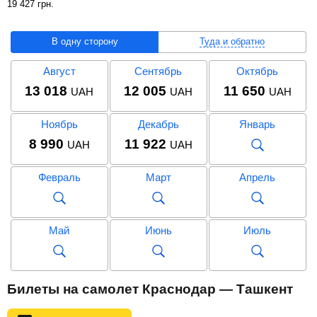
19 427
грн
.
В одну сторону
Туда и обратно
Август
Сентябрь
Октябрь
13 018
12 005
11 650
UAH
UAH
UAH
Ноябрь
Декабрь
Январь
8 990
11 922
UAH
UAH
Февраль
Март
Апрель
Май
Июнь
Июль
Август
Сентябрь
Октябрь
Билеты на самолет Краснодар — Ташкент
21 177
19 427
20 471
UAH
UAH
UAH