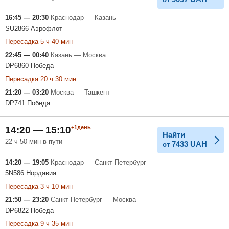
16:45 — 20:30
Краснодар — Казань
SU2866 Аэрофлот
Пересадка 5 ч 40 мин
22:45 — 00:40
Казань — Москва
DP6860 Победа
Пересадка 20 ч 30 мин
21:20 — 03:20
Москва — Ташкент
DP741 Победа
+1день
14:20 — 15:10
Найти
22 ч 50 мин в пути
7433
UAH
от
14:20 — 19:05
Краснодар — Санкт-Петербург
5N586 Нордавиа
Пересадка 3 ч 10 мин
21:50 — 23:20
Санкт-Петербург — Москва
DP6822 Победа
Пересадка 9 ч 35 мин