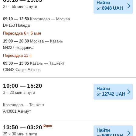
Найти
27 ч 55 мин в пути
8948
UAH
от
09:10 — 12:50
Краснодар — Москва
DP160 Победа
Пересадка 6 ч 5 мин
19:00 — 20:30
Москва — Казань
5N227 Нордавиа
Пересадка 13 ч
09:30 — 15:05
Казань — Ташкент
C6442 Canjet Airlines
10:00 — 15:20
Найти
3 ч 20 мин в пути
12742
UAH
от
Краснодар — Ташкент
A43081 Азимут
+2дня
13:50 — 03:20
Найти
35 ч 30 мин в пути
9097
UAH
от