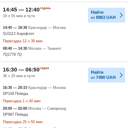
+1день
14:45 — 12:40
Найти
19 ч 55 мин в пути
8963
UAH
от
14:45 — 18:30
Краснодар — Москва
SU1113 Аэрофлот
Пересадка 12 ч 35 мин
08:40 — 14:30
Москва — Ташкент
7Q1778 7Q
+2дня
16:30 — 06:50
Найти
36 ч 20 мин в пути
7490
UAH
от
16:30 — 20:15
Краснодар — Москва
DP158 Победа
Пересадка 1 ч 40 мин
20:00 — 02:00
Москва — Самарканд
DP997 Победа
Пересадка 25 ч 55 мин