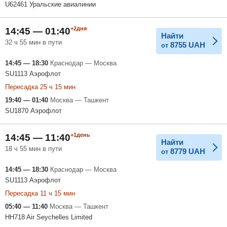
U62461 Уральские авиалинии
+2дня
14:45 — 01:40
Найти
32 ч 55 мин в пути
8755
UAH
от
14:45 — 18:30
Краснодар — Москва
SU1113 Аэрофлот
Пересадка 25 ч 15 мин
19:40 — 01:40
Москва — Ташкент
SU1870 Аэрофлот
+1день
14:45 — 11:40
Найти
18 ч 55 мин в пути
8779
UAH
от
14:45 — 18:30
Краснодар — Москва
SU1113 Аэрофлот
Пересадка 11 ч 15 мин
05:40 — 11:40
Москва — Ташкент
HH718 Air Seychelles Limited