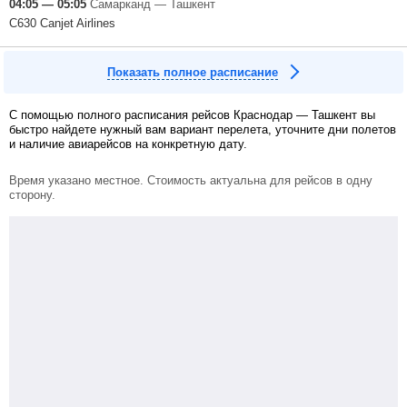
04:05 — 05:05
Самарканд — Ташкент
C630 Canjet Airlines
Показать полное расписание
С помощью полного расписания рейсов Краснодар — Ташкент вы
быстро найдете нужный вам вариант перелета, уточните дни полетов
и наличие авиарейсов на конкретную дату.
Время указано местное. Стоимость актуальна для рейсов в одну
сторону.