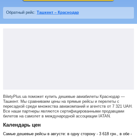
Обратный рейс:
Ташкент – Краснодар
BiletyPlus.ua поможет купить дешевые авиабилеты Краснодар —
Ташкент.
Мы сравниваем цены на прямые рейсы и перелеты с
пересадкой среди множества авиакомпаний и агентств от
7 321
UAH
.
Все наши партнеры являются сертифицированными продавцами
билетов на самолет в международной ассоциации IATAN.
Календарь цен
Самые дешевые рейсы в августе: в одну сторону -
3 618
грн
., в обе -