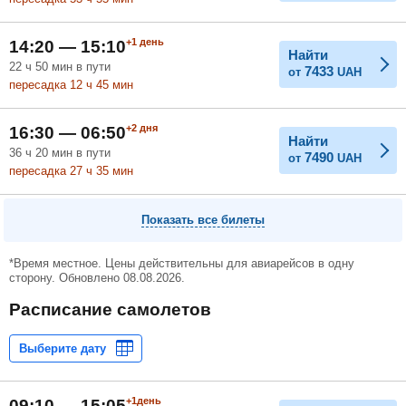
+1
день
14:20 — 15:10
Найти
22
ч
50
мин
в пути
7433
от
UAH
пересадка 12
ч
45
мин
+2
дня
16:30 — 06:50
Найти
36
ч
20
мин
в пути
7490
от
UAH
пересадка 27
ч
35
мин
Показать все билеты
*Время местное. Цены действительны для авиарейсов в одну
сторону. Обновлено 08.08.2026.
Расписание самолетов
+1день
09:10 — 15:05