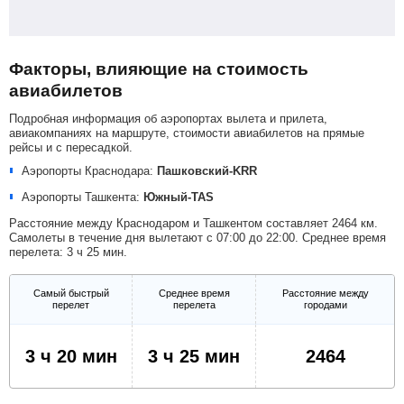
Факторы, влияющие на стоимость
авиабилетов
Подробная информация об аэропортах вылета и прилета,
авиакомпаниях на маршруте, стоимости авиабилетов на прямые
рейсы и с пересадкой.
Аэропорты Краснодара:
Пашковский-KRR
Аэропорты Ташкента:
Южный-TAS
Расстояние между Краснодаром и Ташкентом составляет 2464 км.
Самолеты в течение дня вылетают с 07:00 до 22:00. Среднее время
перелета: 3 ч 25 мин.
Самый быстрый
Среднее время
Расстояние между
перелет
перелета
городами
3 ч 20 мин
3 ч 25 мин
2464