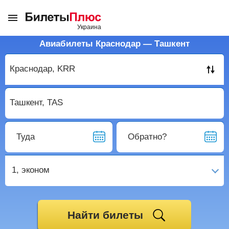
Авиабилеты Краснодар — Ташкент
Туда
Обратно?
1,
эконом
Найти билеты