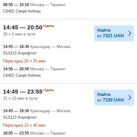
08:55 — 15:10
Москва — Ташкент
C6402 Canjet Airlines
+1день
14:45 — 20:50
Найти
28 ч 5 мин в пути
7321
UAH
от
14:45 — 18:30
Краснодар — Москва
SU1113 Аэрофлот
Пересадка 20 ч 25 мин
14:50 — 20:50
Москва — Ташкент
C6402 Canjet Airlines
+1день
14:45 — 23:55
Найти
31 ч 10 мин в пути
7339
UAH
от
14:45 — 18:30
Краснодар — Москва
SU1113 Аэрофлот
Пересадка 23 ч 40 мин
18:05 — 23:55
Москва — Ташкент