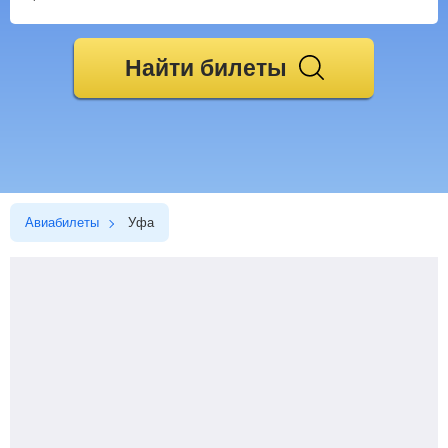
Найти билеты
Авиабилеты
Уфа