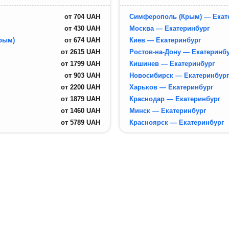
от
704
UAH
Симферополь (Крым) — Екат
от
430
UAH
Москва — Екатеринбург
рым)
от
674
UAH
Киев — Екатеринбург
от
2615
UAH
Ростов-на-Дону — Екатеринб
от
1799
UAH
Кишинев — Екатеринбург
от
903
UAH
Новосибирск — Екатеринбург
от
2200
UAH
Харьков — Екатеринбург
от
1879
UAH
Краснодар — Екатеринбург
от
1460
UAH
Минск — Екатеринбург
от
5789
UAH
Красноярск — Екатеринбург