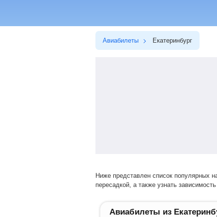
Авиабилеты
Екатеринбург
Ниже представлен список популярных направлений перелетов. Выбрав нужное направление, вы сможете купить билет на прямой рейс или авиарейс с
пересадкой, а также узнать зависимость 
Авиабилеты из Екатеринб