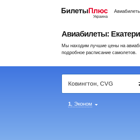
Авиабилет
Авиабилеты: Екатери
Мы находим лучшие цены на авиабил
подробное расписание самолетов.
1
, Эконом