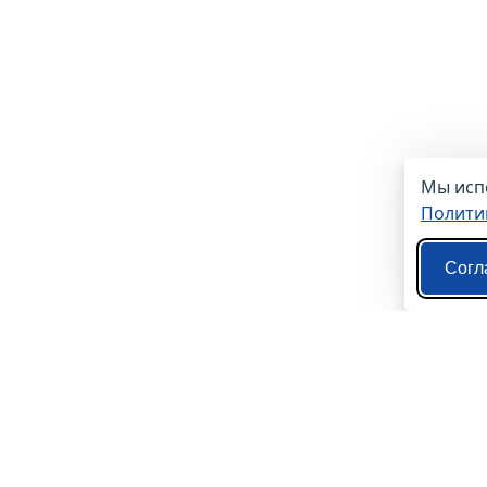
Мы испо
Полити
Согл
О нас
Контакты