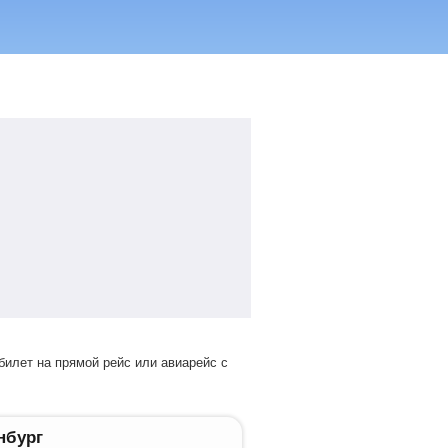
нбург