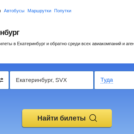
ы
Автобусы
Маршрутки
Попутки
нбург
еты в Екатеринбург и обратно среди всех авиакомпаний и аген
Туда
Найти билеты