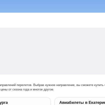
цены от сезона года и многое другое.
урга
Авиабилеты в Екатери