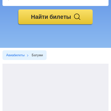
Найти билеты
Авиабилеты
Батуми