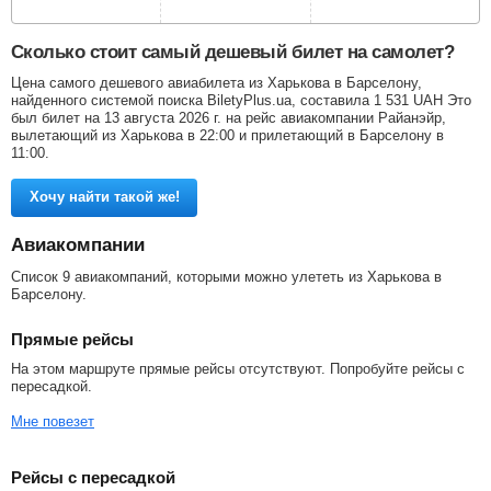
Сколько стоит самый дешевый билет на самолет?
Цена самого дешевого авиабилета из Харькова в Барселону,
найденного системой поиска BiletyPlus.ua, составила
1 531
UAH
Это
был билет на 13 августа 2026 г. на рейс авиакомпании Райанэйр,
вылетающий из Харькова в 22:00 и прилетающий в Барселону в
11:00.
Хочу найти такой же!
Авиакомпании
Список 9 авиакомпаний, которыми можно улететь из Харькова в
Барселону.
Прямые рейсы
На этом маршруте прямые рейсы отсутствуют. Попробуйте рейсы с
пересадкой.
Мне повезет
Рейсы с пересадкой