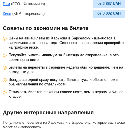
от
3 887
UAH
Рим
(FCO - Фьюмичино)
от
3 992
UAH
Киев
(KBP - Борисполь)
Советы по экономии на билете
Цены на авиабилеты из Харькова в Барселону изменяются в
зависимости от сезона года. Сезонность направления проверяйте
на графике ниже.
Покупайте билеты минимум за 2 месяца до отправления, в это
время цены ниже.
Билеты на перелеты в середине недели обычно дешевле, чем на
выходные дни.
Всегда выгодней сразу покупать билеты туда и обратно, чем в
оба направления по отдельности.
Стоимость билетов в эконом-классе ниже, чем в первом и бизнес-
классе.
Другие интересные направления
Популярные перелеты из Харькова и в Барселону, которые вас также
могут заинтересовать.