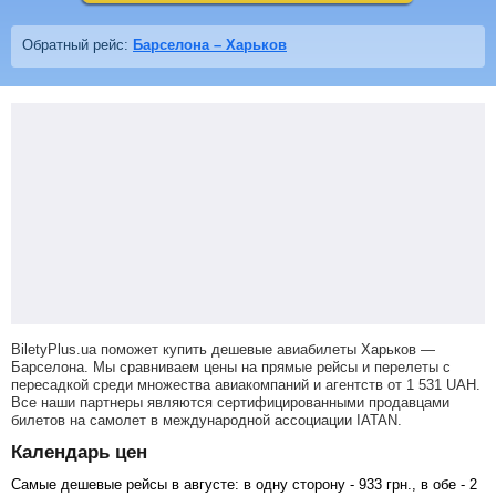
Обратный рейс:
Барселона – Харьков
BiletyPlus.ua поможет купить дешевые авиабилеты Харьков —
Барселона.
Мы сравниваем цены на прямые рейсы и перелеты с
пересадкой среди множества авиакомпаний и агентств от
1 531
UAH
.
Все наши партнеры являются сертифицированными продавцами
билетов на самолет в международной ассоциации IATAN.
Календарь цен
Самые дешевые рейсы в августе: в одну сторону -
933
грн
., в обе -
2