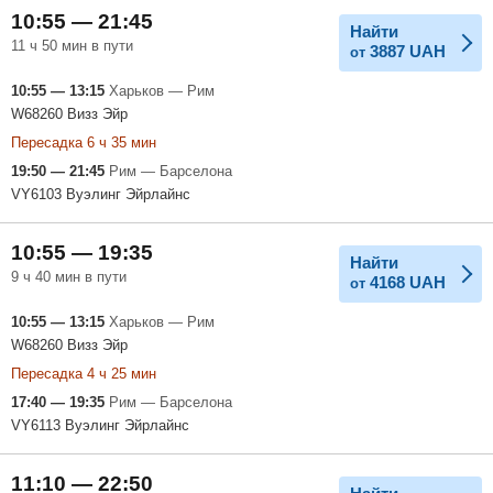
10:55 — 21:45
Найти
11 ч 50 мин в пути
3887
UAH
от
10:55 — 13:15
Харьков — Рим
W68260 Визз Эйр
Пересадка 6 ч 35 мин
19:50 — 21:45
Рим — Барселона
VY6103 Вуэлинг Эйрлайнс
10:55 — 19:35
Найти
9 ч 40 мин в пути
4168
UAH
от
10:55 — 13:15
Харьков — Рим
W68260 Визз Эйр
Пересадка 4 ч 25 мин
17:40 — 19:35
Рим — Барселона
VY6113 Вуэлинг Эйрлайнс
11:10 — 22:50