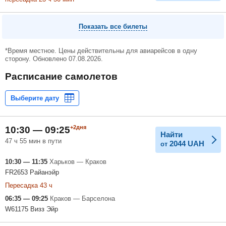
Показать все билеты
*Время местное. Цены действительны для авиарейсов в одну
сторону. Обновлено 07.08.2026.
Расписание самолетов
+2дня
10:30 — 09:25
Найти
47 ч 55 мин в пути
2044
UAH
от
10:30 — 11:35
Харьков — Краков
FR2653 Райанэйр
Пересадка 43 ч
06:35 — 09:25
Краков — Барселона
W61175 Визз Эйр