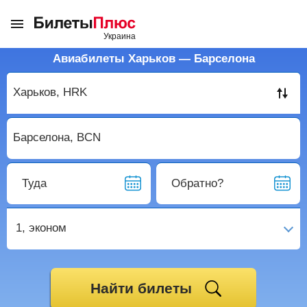
Авиабилеты Харьков — Барселона
Туда
Обратно?
1,
эконом
Найти билеты