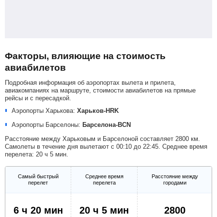
Факторы, влияющие на стоимость
авиабилетов
Подробная информация об аэропортах вылета и прилета,
авиакомпаниях на маршруте, стоимости авиабилетов на прямые
рейсы и с пересадкой.
Аэропорты Харькова:
Харьков-HRK
Аэропорты Барселоны:
Барселона-BCN
Расстояние между Харьковым и Барселоной составляет 2800 км.
Самолеты в течение дня вылетают с 00:10 до 22:45. Среднее время
перелета: 20 ч 5 мин.
Самый быстрый
Среднее время
Расстояние между
перелет
перелета
городами
6 ч 20 мин
20 ч 5 мин
2800