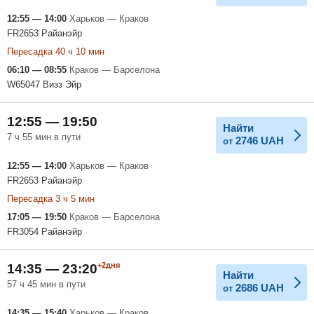
12:55 — 14:00
Харьков — Краков
FR2653 Райанэйр
Пересадка 40 ч 10 мин
06:10 — 08:55
Краков — Барселона
W65047 Визз Эйр
12:55 — 19:50
Найти
7 ч 55 мин в пути
2746
UAH
от
12:55 — 14:00
Харьков — Краков
FR2653 Райанэйр
Пересадка 3 ч 5 мин
17:05 — 19:50
Краков — Барселона
FR3054 Райанэйр
+2дня
14:35 — 23:20
Найти
57 ч 45 мин в пути
2686
UAH
от
14:35 — 15:40
Харьков — Краков