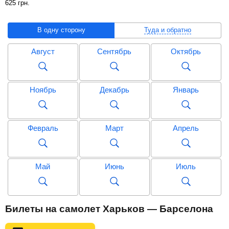
625
грн
.
В одну сторону
Туда и обратно
Август
Сентябрь
Октябрь
Ноябрь
Декабрь
Январь
Февраль
Март
Апрель
Май
Июнь
Июль
Август
Сентябрь
Октябрь
Билеты на самолет Харьков — Барселона