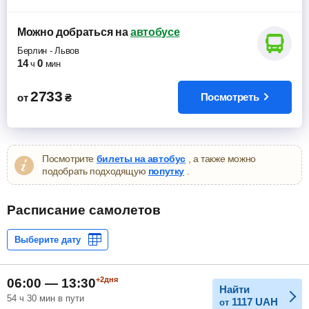
Можно добраться
на
автобусе
Берлин
-
Львов
14
0
ч
мин
2733
Посмотреть
от
₴
Посмотрите
билеты на автобус
, а также можно
подобрать подходящую
попутку
.
Расписание самолетов
+2дня
06:00 — 13:30
Найти
54 ч 30 мин в пути
1117
UAH
от