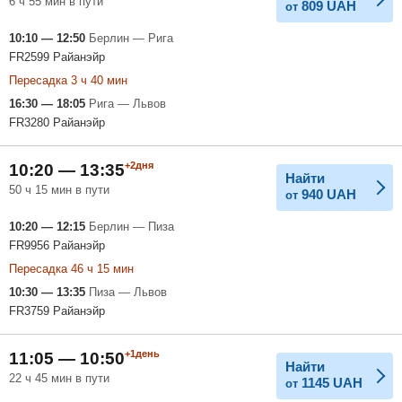
6 ч 55 мин в пути
809
UAH
от
10:10 — 12:50
Берлин — Рига
FR2599 Райанэйр
Пересадка 3 ч 40 мин
16:30 — 18:05
Рига — Львов
FR3280 Райанэйр
+2дня
10:20 — 13:35
Найти
50 ч 15 мин в пути
940
UAH
от
10:20 — 12:15
Берлин — Пиза
FR9956 Райанэйр
Пересадка 46 ч 15 мин
10:30 — 13:35
Пиза — Львов
FR3759 Райанэйр
+1день
11:05 — 10:50
Найти
22 ч 45 мин в пути
1145
UAH
от