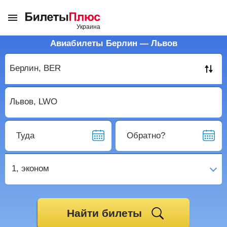
Авиабилеты Берлин — Львов
Туда
Обратно?
1,
эконом
Найти билеты