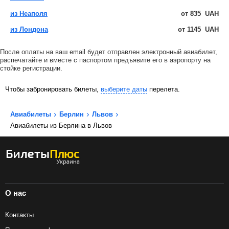
из Неаполя
от
835
UAH
из Лондона
от
1145
UAH
После оплаты на ваш email будет отправлен электронный авиабилет,
распечатайте и вместе с паспортом предъявите его в аэропорту на
стойке регистрации.
Чтобы забронировать билеты,
выберите даты
перелета.
Авиабилеты
Берлин
Львов
Авиабилеты из Берлина в Львов
О нас
Контакты