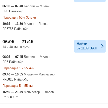
06:00 — 07:40
Берлин — Милан
FR8 Райанэйр
Пересадка 50 ч 35 мин
10:15 — 13:30
Милан — Львов
FR3755 Райанэйр
06:05 — 21:45
Найти
14 ч 40 мин в пути
1109
UAH
от
06:05 — 07:45
Берлин — Милан
FR8 Райанэйр
Пересадка 1 ч 55 мин
09:40 — 10:55
Милан — Манчестер
FR6825 Райанэйр
Пересадка 5 ч 55 мин
16:50 — 21:45
Манчестер — Львов
RK8500 RK