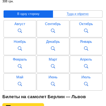
308
грн
.
В одну сторону
Туда и обратно
Август
Сентябрь
Октябрь
Ноябрь
Декабрь
Январь
Февраль
Март
Апрель
Май
Июнь
Июль
Август
Сентябрь
Октябрь
Билеты на самолет Берлин — Львов