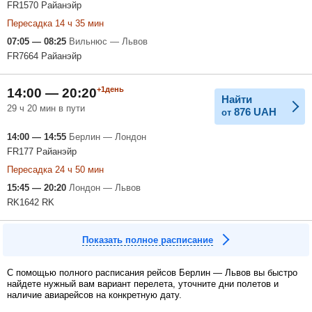
FR1570 Райанэйр
Пересадка 14 ч 35 мин
07:05 — 08:25
Вильнюс — Львов
FR7664 Райанэйр
+1день
14:00 — 20:20
Найти
29 ч 20 мин в пути
876
UAH
от
14:00 — 14:55
Берлин — Лондон
FR177 Райанэйр
Пересадка 24 ч 50 мин
15:45 — 20:20
Лондон — Львов
RK1642 RK
Показать полное расписание
С помощью полного расписания рейсов Берлин — Львов вы быстро
найдете нужный вам вариант перелета, уточните дни полетов и
наличие авиарейсов на конкретную дату.