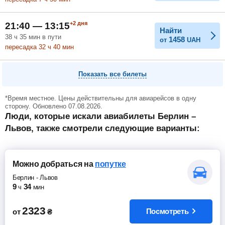
+2
дня
21:40 — 13:15
Найти
38
ч
35
мин
в пути
1458
от
UAH
пересадка 32
ч
40
мин
Показать все билеты
*Время местное. Цены действительны для авиарейсов в одну
сторону. Обновлено 07.08.2026.
Люди, которые искали авиабилеты Берлин –
Львов, также смотрели следующие варианты:
Можно добраться
на
попутке
Берлин
-
Львов
9
34
ч
мин
2323
Посмотреть
от
₴