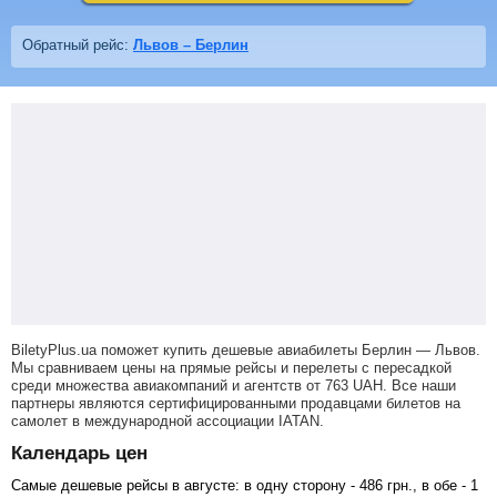
Обратный рейс:
Львов – Берлин
BiletyPlus.ua поможет купить дешевые авиабилеты Берлин — Львов.
Мы сравниваем цены на прямые рейсы и перелеты с пересадкой
среди множества авиакомпаний и агентств от
763
UAH
. Все наши
партнеры являются сертифицированными продавцами билетов на
самолет в международной ассоциации IATAN.
Календарь цен
Самые дешевые рейсы в августе: в одну сторону -
486
грн
., в обе -
1