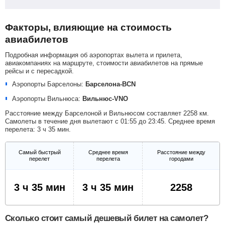
Факторы, влияющие на стоимость
авиабилетов
Подробная информация об аэропортах вылета и прилета,
авиакомпаниях на маршруте, стоимости авиабилетов на прямые
рейсы и с пересадкой.
Аэропорты Барселоны:
Барселона-BCN
Аэропорты Вильнюса:
Вильнюс-VNO
Расстояние между Барселоной и Вильнюсом составляет 2258 км.
Самолеты в течение дня вылетают с 01:55 до 23:45. Среднее время
перелета: 3 ч 35 мин.
Самый быстрый
Среднее время
Расстояние между
перелет
перелета
городами
3 ч 35 мин
3 ч 35 мин
2258
Сколько стоит самый дешевый билет на самолет?