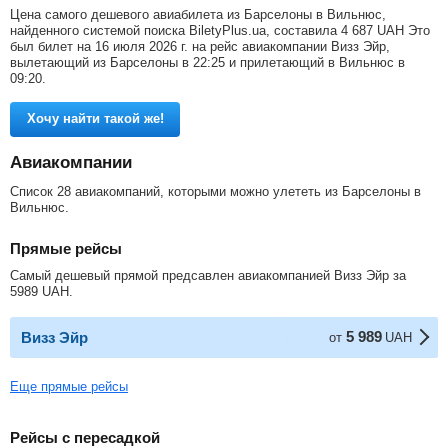
Цена самого дешевого авиабилета из Барселоны в Вильнюс,
найденного системой поиска BiletyPlus.ua, составила
4 687
UAH
Это
был билет на 16 июля 2026 г. на рейс авиакомпании Визз Эйр,
вылетающий из Барселоны в 22:25 и прилетающий в Вильнюс в
09:20.
Хочу найти такой же!
Авиакомпании
Список 28 авиакомпаний, которыми можно улететь из Барселоны в
Вильнюс.
Прямые рейсы
Самый дешевый прямой предсавлен авиакомпанией Визз Эйр за
5989
UAH
.
5 989
Визз Эйр
от
UAH
Еще прямые рейсы
Рейсы с пересадкой