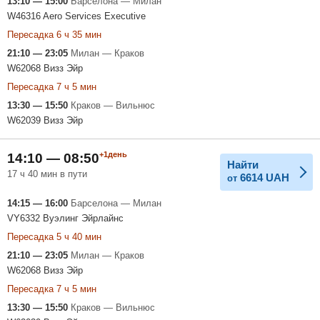
13:10 — 15:00
Барселона — Милан
W46316 Aero Services Executive
Пересадка 6 ч 35 мин
21:10 — 23:05
Милан — Краков
W62068 Визз Эйр
Пересадка 7 ч 5 мин
13:30 — 15:50
Краков — Вильнюс
W62039 Визз Эйр
+1день
14:10 — 08:50
Найти
17 ч 40 мин в пути
6614
UAH
от
14:15 — 16:00
Барселона — Милан
VY6332 Вуэлинг Эйрлайнс
Пересадка 5 ч 40 мин
21:10 — 23:05
Милан — Краков
W62068 Визз Эйр
Пересадка 7 ч 5 мин
13:30 — 15:50
Краков — Вильнюс