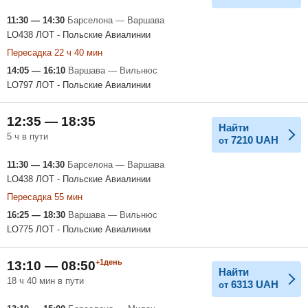
11:30 — 14:30
Барселона — Варшава
LO438 ЛОТ - Польские Авиалинии
Пересадка 22 ч 40 мин
14:05 — 16:10
Варшава — Вильнюс
LO797 ЛОТ - Польские Авиалинии
12:35 — 18:35
Найти
5 ч в пути
7210
UAH
от
11:30 — 14:30
Барселона — Варшава
LO438 ЛОТ - Польские Авиалинии
Пересадка 55 мин
16:25 — 18:30
Варшава — Вильнюс
LO775 ЛОТ - Польские Авиалинии
+1день
13:10 — 08:50
Найти
18 ч 40 мин в пути
6313
UAH
от