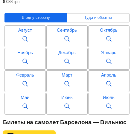
8 038
грн
.
В одну сторону
Туда и обратно
Август
Сентябрь
Октябрь
Ноябрь
Декабрь
Январь
Февраль
Март
Апрель
Май
Июнь
Июль
Август
Сентябрь
Октябрь
Билеты на самолет Барселона — Вильнюс