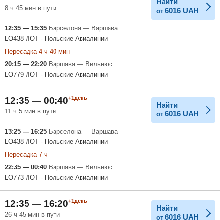
Найти
8 ч 45 мин в пути
6016
UAH
от
12:35 — 15:35
Барселона — Варшава
LO438 ЛОТ - Польские Авиалинии
Пересадка 4 ч 40 мин
20:15 — 22:20
Варшава — Вильнюс
LO779 ЛОТ - Польские Авиалинии
+1день
12:35 — 00:40
Найти
11 ч 5 мин в пути
6016
UAH
от
13:25 — 16:25
Барселона — Варшава
LO438 ЛОТ - Польские Авиалинии
Пересадка 7 ч
22:35 — 00:40
Варшава — Вильнюс
LO773 ЛОТ - Польские Авиалинии
+1день
12:35 — 16:20
Найти
26 ч 45 мин в пути
6016
UAH
от