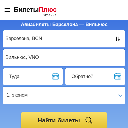
Авиабилеты Барселона — Вильнюс
Туда
Обратно?
1,
эконом
Найти билеты