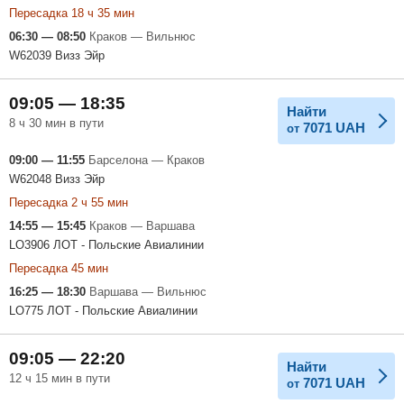
Пересадка 18 ч 35 мин
06:30 — 08:50
Краков — Вильнюс
W62039 Визз Эйр
09:05 — 18:35
Найти
8 ч 30 мин в пути
7071
UAH
от
09:00 — 11:55
Барселона — Краков
W62048 Визз Эйр
Пересадка 2 ч 55 мин
14:55 — 15:45
Краков — Варшава
LO3906 ЛОТ - Польские Авиалинии
Пересадка 45 мин
16:25 — 18:30
Варшава — Вильнюс
LO775 ЛОТ - Польские Авиалинии
09:05 — 22:20
Найти
12 ч 15 мин в пути
7071
UAH
от