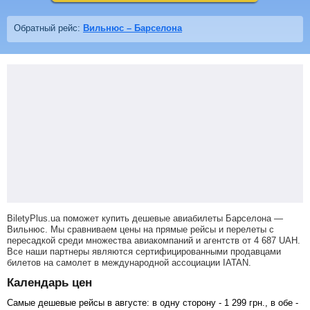
Обратный рейс:
Вильнюс – Барселона
BiletyPlus.ua поможет купить дешевые авиабилеты Барселона —
Вильнюс.
Мы сравниваем цены на прямые рейсы и перелеты с
пересадкой среди множества авиакомпаний и агентств от
4 687
UAH
.
Все наши партнеры являются сертифицированными продавцами
билетов на самолет в международной ассоциации IATAN.
Календарь цен
Самые дешевые рейсы в августе: в одну сторону -
1 299
грн
., в обе -