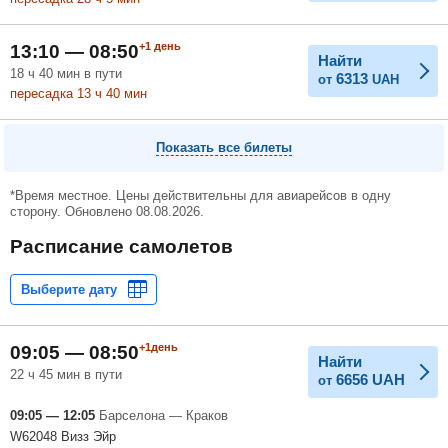
+1
день
13:10 — 08:50
Найти
18
ч
40
мин
в пути
6313
от
UAH
пересадка 13
ч
40
мин
Показать все билеты
*Время местное. Цены действительны для авиарейсов в одну
сторону. Обновлено 08.08.2026.
Расписание самолетов
+1день
09:05 — 08:50
Найти
22 ч 45 мин в пути
6656
UAH
от
09:05 — 12:05
Барселона — Краков
W62048 Визз Эйр