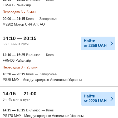
FR5406 Райанэйр
Пересадка 6 ч 5 мин
20:00 — 21:15
Киев — Запорожье
M9202 Мотор СИЧ А/К АО
14:10 — 20:15
Найти
6 ч 5 мин в пути
2356
UAH
от
14:10 — 15:25
Вильнюс — Киев
FR5406 Райанэйр
Пересадка 3 ч 25 мин
18:50 — 20:15
Киев — Запорожье
PS85 МАУ - Международные Авиалинии Украины
14:15 — 21:00
Найти
6 ч 45 мин в пути
2220
UAH
от
14:15 — 16:15
Вильнюс — Киев
PS178 МАУ - Международные Авиалинии Украины