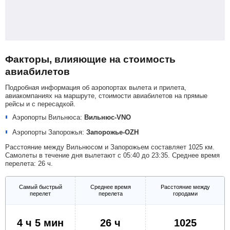
Факторы, влияющие на стоимость
авиабилетов
Подробная информация об аэропортах вылета и прилета,
авиакомпаниях на маршруте, стоимости авиабилетов на прямые
рейсы и с пересадкой.
Аэропорты Вильнюса:
Вильнюс-VNO
Аэропорты Запорожья:
Запорожье-OZH
Расстояние между Вильнюсом и Запорожьем составляет 1025 км.
Самолеты в течение дня вылетают с 05:40 до 23:35. Среднее время
перелета: 26 ч.
Самый быстрый
Среднее время
Расстояние между
перелет
перелета
городами
4 ч 5 мин
26 ч
1025