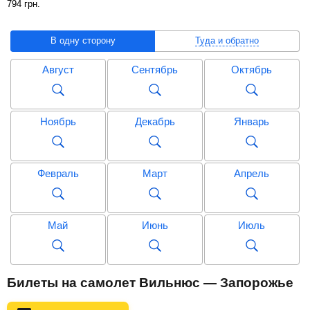
794
грн
.
В одну сторону
Туда и обратно
Август
Сентябрь
Октябрь
Ноябрь
Декабрь
Январь
Февраль
Март
Апрель
Май
Июнь
Июль
Август
Сентябрь
Октябрь
Билеты на самолет Вильнюс — Запорожье