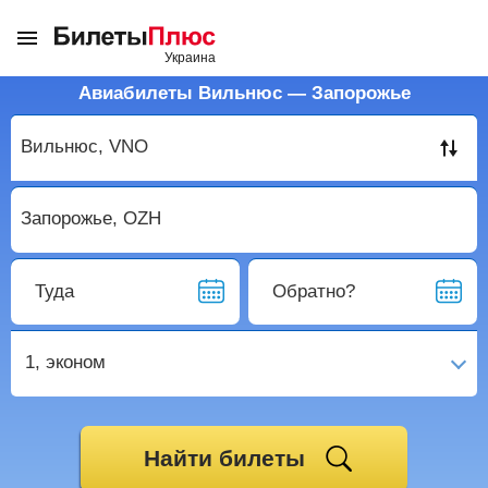
Авиабилеты Вильнюс — Запорожье
Туда
Обратно?
1,
эконом
Найти билеты