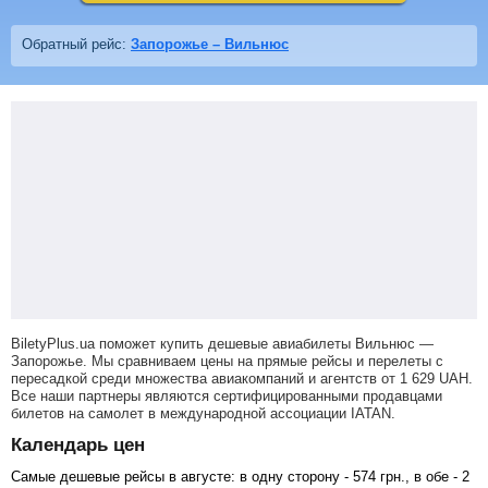
Обратный рейс:
Запорожье – Вильнюс
BiletyPlus.ua поможет купить дешевые авиабилеты Вильнюс —
Запорожье.
Мы сравниваем цены на прямые рейсы и перелеты с
пересадкой среди множества авиакомпаний и агентств от
1 629
UAH
.
Все наши партнеры являются сертифицированными продавцами
билетов на самолет в международной ассоциации IATAN.
Календарь цен
Самые дешевые рейсы в августе: в одну сторону -
574
грн
., в обе -
2