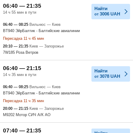
06:40 — 21:35
Найти
14 ч 55 мин в пути
3006
UAH
от
06:40 — 08:25
Вильнюс — Киев
BT940 ЭйрБалтик - Балтийские авиалинии
Пересадка 11 ч 45 мин
20:10 — 21:35
Киев — Запорожье
7W185 Роза Ветров
06:40 — 21:15
Найти
14 ч 35 мин в пути
3078
UAH
от
06:40 — 08:25
Вильнюс — Киев
BT940 ЭйрБалтик - Балтийские авиалинии
Пересадка 11 ч 35 мин
20:00 — 21:15
Киев — Запорожье
M9202 Мотор СИЧ А/К АО
07:40 — 21:35