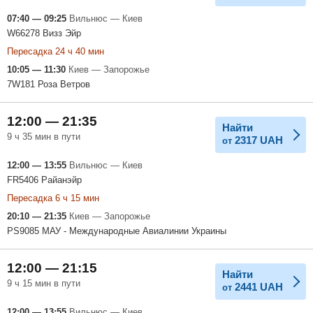
07:40 — 09:25
Вильнюс — Киев
W66278 Визз Эйр
Пересадка 24 ч 40 мин
10:05 — 11:30
Киев — Запорожье
7W181 Роза Ветров
12:00 — 21:35
Найти
9 ч 35 мин в пути
2317
UAH
от
12:00 — 13:55
Вильнюс — Киев
FR5406 Райанэйр
Пересадка 6 ч 15 мин
20:10 — 21:35
Киев — Запорожье
PS9085 МАУ - Международные Авиалинии Украины
12:00 — 21:15
Найти
9 ч 15 мин в пути
2441
UAH
от
12:00 — 13:55
Вильнюс — Киев