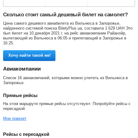
Сколько стоит самый дешевый билет на самолет?
Цена самого дешевого авиабилета из Вильнюса в Запорожье,
найденного системой поиска BiletyPlus.ua, составила
1 629
UAH
Это
был билет на 10 декабря 2021 г. на рейс авиакомпании Райанэйр,
вылетающий из Вильнюса в 06:05 и прилетающий в Запорожье в
16:25.
Хочу найти такой же!
Авиакомпании
Список 16 авиакомпаний, которыми можно улететь из Вильнюса в
Запорожье.
Прямые рейсы
На этом маршруте прямые рейсы отсутствуют. Попробуйте рейсы с
пересадкой.
Мне повезет
Рейсы с пересадкой