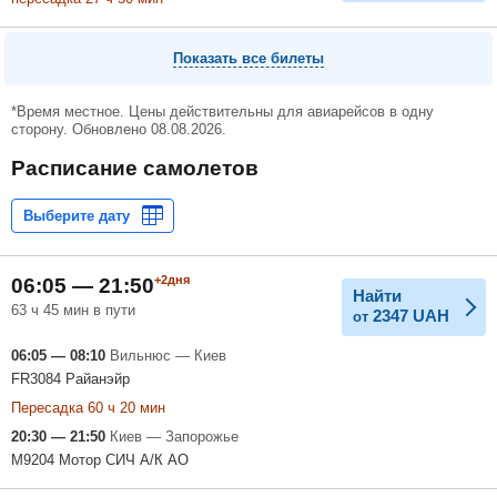
Показать все билеты
*Время местное. Цены действительны для авиарейсов в одну
сторону. Обновлено 08.08.2026.
Расписание самолетов
+2дня
06:05 — 21:50
Найти
63 ч 45 мин в пути
2347
UAH
от
06:05 — 08:10
Вильнюс — Киев
FR3084 Райанэйр
Пересадка 60 ч 20 мин
20:30 — 21:50
Киев — Запорожье
M9204 Мотор СИЧ А/К АО