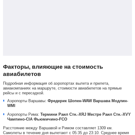
Факторы, влияющие на стоимость
авиабилетов
Подробная информация об аэропортах вылета и прилета,
авиакомпаниях на маршруте, стоимости авиабилетов на прямые
рейсы и с пересадкой.
Аэропорты Варшавы:
Фредерик Шопен-WAW
Варшава Модлин-
WMI
Аэропорты Рима:
Термини Раил Стн.-XRJ
Местре Раил Стн.-XVY
Чампино-CIA
Фьюмичино-FCO
Расстояние между Варшавой и Римом составляет 1309 км.
Самолеты в течение дня вылетают с 05:35 до 23:10. Среднее время