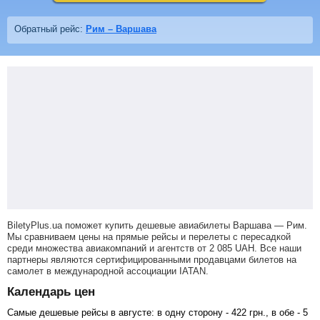
Обратный рейс:
Рим – Варшава
BiletyPlus.ua поможет купить дешевые авиабилеты Варшава — Рим.
Мы сравниваем цены на прямые рейсы и перелеты с пересадкой
среди множества авиакомпаний и агентств от
2 085
UAH
. Все наши
партнеры являются сертифицированными продавцами билетов на
самолет в международной ассоциации IATAN.
Календарь цен
Самые дешевые рейсы в августе: в одну сторону -
422
грн
., в обе -
5