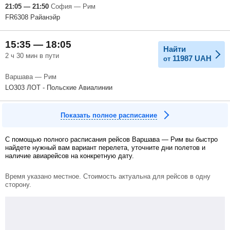
21:05 — 21:50
София — Рим
FR6308 Райанэйр
15:35 — 18:05
Найти
2 ч 30 мин в пути
11987
UAH
от
Варшава — Рим
LO303 ЛОТ - Польские Авиалинии
Показать полное расписание
С помощью полного расписания рейсов Варшава — Рим вы быстро
найдете нужный вам вариант перелета, уточните дни полетов и
наличие авиарейсов на конкретную дату.
Время указано местное. Стоимость актуальна для рейсов в одну
сторону.