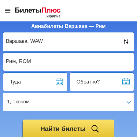
Авиабилеты Варшава — Рим
Туда
Обратно?
1,
эконом
Найти билеты