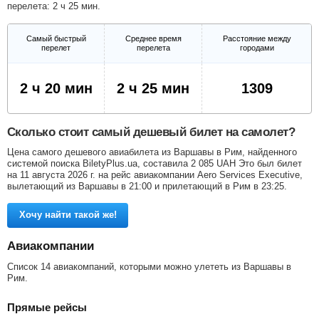
перелета: 2 ч 25 мин.
Самый быстрый
Среднее время
Расстояние между
перелет
перелета
городами
2 ч 20 мин
2 ч 25 мин
1309
Сколько стоит самый дешевый билет на самолет?
Цена самого дешевого авиабилета из Варшавы в Рим, найденного
системой поиска BiletyPlus.ua, составила
2 085
UAH
Это был билет
на 11 августа 2026 г. на рейс авиакомпании Aero Services Executive,
вылетающий из Варшавы в 21:00 и прилетающий в Рим в 23:25.
Хочу найти такой же!
Авиакомпании
Список 14 авиакомпаний, которыми можно улететь из Варшавы в
Рим.
Прямые рейсы