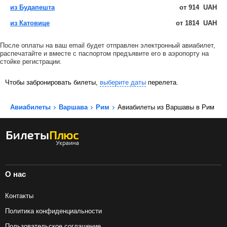
из Будапешта
от
914
UAH
из Катовице
от
1814
UAH
После оплаты на ваш email будет отправлен электронный авиабилет,
распечатайте и вместе с паспортом предъявите его в аэропорту на
стойке регистрации.
Чтобы забронировать билеты,
выберите даты
перелета.
Авиабилеты
Варшава
Рим
Авиабилеты из Варшавы в Рим
О нас
Контакты
Политика конфиденциальности
Пользовательское соглашение