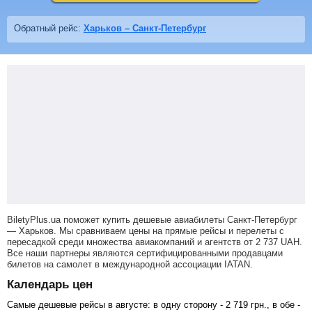
Обратный рейс:
Харьков – Санкт-Петербург
BiletyPlus.ua поможет купить дешевые авиабилеты Санкт-Петербург
— Харьков.
Мы сравниваем цены на прямые рейсы и перелеты с
пересадкой среди множества авиакомпаний и агентств от
2 737
UAH
.
Все наши партнеры являются сертифицированными продавцами
билетов на самолет в международной ассоциации IATAN.
Календарь цен
Самые дешевые рейсы в августе: в одну сторону -
2 719
грн
., в обе -