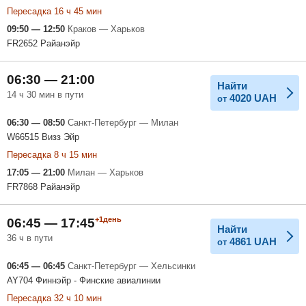
Пересадка 16 ч 45 мин
09:50 — 12:50
Краков — Харьков
FR2652 Райанэйр
06:30 — 21:00
Найти
14 ч 30 мин в пути
4020
UAH
от
06:30 — 08:50
Санкт-Петербург — Милан
W66515 Визз Эйр
Пересадка 8 ч 15 мин
17:05 — 21:00
Милан — Харьков
FR7868 Райанэйр
+1день
06:45 — 17:45
Найти
36 ч в пути
4861
UAH
от
06:45 — 06:45
Санкт-Петербург — Хельсинки
AY704 Финнэйр - Финские авиалинии
Пересадка 32 ч 10 мин