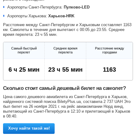
Аэропорты Санкт-Петербурга:
Пулково-LED
Аэропорты Харькова:
Харьков-HRK
Расстояние между Санкт-Петербургом и Харьковым составляет 1163
км. Самолеты в течение дня вылетают с 00:05 до 23:55. Среднее
время перелета: 23 ч 55 мин.
Самый быстрый
Среднее время
Расстояние между
перелет
перелета
городами
6 ч 25 мин
23 ч 55 мин
1163
Сколько стоит самый дешевый билет на самолет?
Цена самого дешевого авиабилета из Санкт-Петербурга в Харьков,
найденного системой поиска BiletyPlus.ua, составила
2 737
UAH
Это
был билет на 26 ноября 2021 г. на рейс авиакомпании Норд винд,
вылетающий из Санкт-Петербурга в 12:10 и прилетающий в Харьков
в 08:40.
Хочу найти такой же!