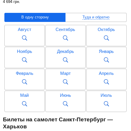
4 694
грн
.
В одну сторону
Туда и обратно
Август
Сентябрь
Октябрь
Ноябрь
Декабрь
Январь
Февраль
Март
Апрель
Май
Июнь
Июль
Август
Сентябрь
Октябрь
Билеты на самолет Санкт-Петербург —
Харьков