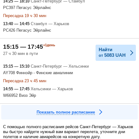
14:25 — 18:10
Санкт-Петербург — Стамбул
PC397 Пегасус Эйрлайнс
Пересадка 19 ч 30 мин
13:40 — 14:45
Стамбул — Харьков
PC426 Пегасус Эйрлайнс
+1день
15:15 — 17:45
Найти
27 ч 30 мин в пути
5083
UAH
от
15:15 — 15:10
Санкт-Петербург — Хельсинки
AY708 Финнэйр - Финские авиалинии
Пересадка 23 ч 45 мин
14:55 — 17:45
Хельсинки — Харьков
W66952 Визз Эйр
Показать полное расписание
С помощью полного расписания рейсов Санкт-Петербург — Харьков
вы быстро найдете нужный вам вариант перелета, уточните дни
полетов и наличие авиарейсов на конкретную дату.