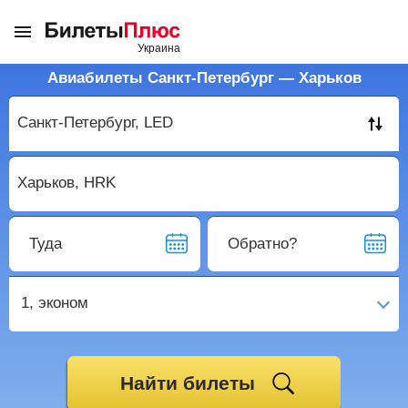
Авиабилеты Санкт-Петербург — Харьков
Туда
Обратно?
1,
эконом
Найти билеты