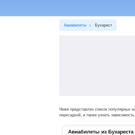
Авиабилеты
Бухарест
Ниже представлен список популярных направлений перелетов. Выбрав нужное направление, вы сможете купить билет на прямой рейс или авиарейс с
пересадкой, а также узнать зависимость 
Авиабилеты из Бухареста