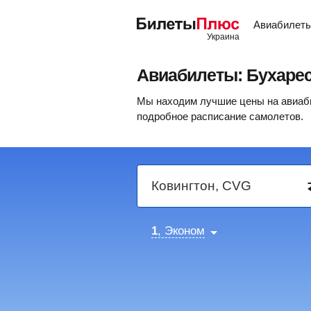
Авиабилет
Авиабилеты: Бухаре
Мы находим лучшие цены на авиабил
подробное расписание самолетов.
1
, Эконом