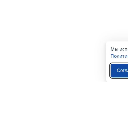
Мы испо
Полити
Согл
О нас
Контакты