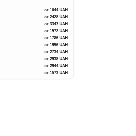
от
1044
UAH
от
2428
UAH
от
3343
UAH
от
1572
UAH
от
1786
UAH
от
1996
UAH
от
2734
UAH
от
2938
UAH
от
2944
UAH
от
1573
UAH