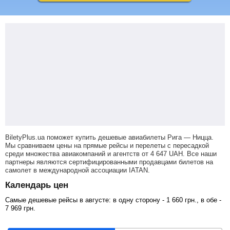
BiletyPlus.ua поможет купить дешевые авиабилеты Рига — Ницца.
Мы сравниваем цены на прямые рейсы и перелеты с пересадкой
среди множества авиакомпаний и агентств от
4 647
UAH
. Все наши
партнеры являются сертифицированными продавцами билетов на
самолет в международной ассоциации IATAN.
Календарь цен
Самые дешевые рейсы в августе: в одну сторону -
1 660
грн
., в обе -
7 969
грн
.