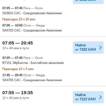
07:05 — 07:40
Рига — Осло
SK9615 САС - Скандинавские Авиалинии
Пересадка 23 ч 20 мин
07:00 — 10:00
Осло — Ницца
SK4703 САС - Скандинавские Авиалинии
07:05 — 20:45
Найти
13 ч 40 мин в пути
7322
UAH
от
07:05 — 07:40
Рига — Осло
BT151 ЭйрБалтик - Балтийские авиалинии
Пересадка 10 ч 5 мин
17:45 — 20:45
Осло — Ницца
SK4705 САС - Скандинавские Авиалинии
07:55 — 19:35
Найти
12 ч 40 мин в пути
7113
UAH
от