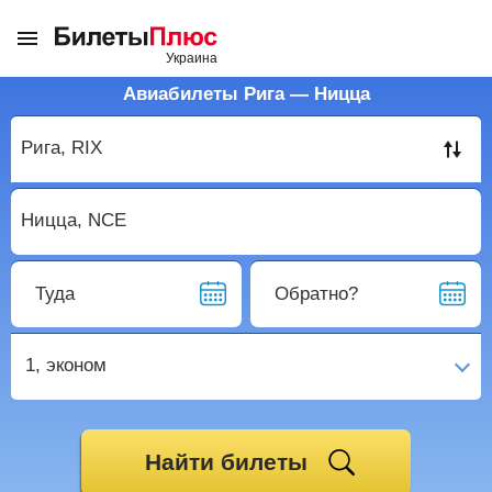
Авиабилеты Рига — Ницца
Туда
Обратно?
1,
эконом
Найти билеты