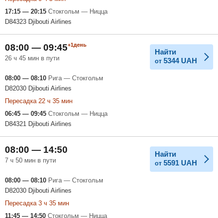
17:15 — 20:15
Стокгольм — Ницца
D84323 Djibouti Airlines
+1день
08:00 — 09:45
Найти
26 ч 45 мин в пути
5344
UAH
от
08:00 — 08:10
Рига — Стокгольм
D82030 Djibouti Airlines
Пересадка 22 ч 35 мин
06:45 — 09:45
Стокгольм — Ницца
D84321 Djibouti Airlines
08:00 — 14:50
Найти
7 ч 50 мин в пути
5591
UAH
от
08:00 — 08:10
Рига — Стокгольм
D82030 Djibouti Airlines
Пересадка 3 ч 35 мин
11:45 — 14:50
Стокгольм — Ницца