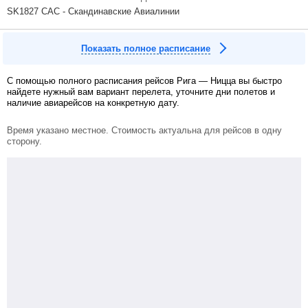
SK1827 САС - Скандинавские Авиалинии
Показать полное расписание
С помощью полного расписания рейсов Рига — Ницца вы быстро
найдете нужный вам вариант перелета, уточните дни полетов и
наличие авиарейсов на конкретную дату.
Время указано местное. Стоимость актуальна для рейсов в одну
сторону.