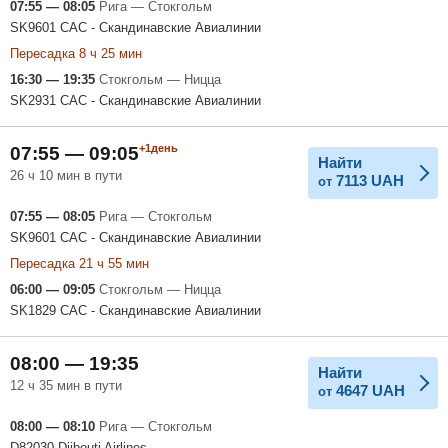
07:55 — 08:05
Рига — Стокгольм
SK9601 САС - Скандинавские Авиалинии
Пересадка 8 ч 25 мин
16:30 — 19:35
Стокгольм — Ницца
SK2931 САС - Скандинавские Авиалинии
+1день
07:55 — 09:05
Найти
26 ч 10 мин в пути
7113
UAH
от
07:55 — 08:05
Рига — Стокгольм
SK9601 САС - Скандинавские Авиалинии
Пересадка 21 ч 55 мин
06:00 — 09:05
Стокгольм — Ницца
SK1829 САС - Скандинавские Авиалинии
08:00 — 19:35
Найти
12 ч 35 мин в пути
4647
UAH
от
08:00 — 08:10
Рига — Стокгольм
D82030 Djibouti Airlines