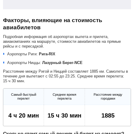
Факторы, влияющие на стоимость
авиабилетов
Подробная информация об аэропортах вылета и прилета,
авиакомпаниях на маршруте, стоимости авиабилетов на прямые
рейсы и с пересадкой.
Аэропорты Риги:
Рига-RIX
Аэропорты Ниццы:
Лазурный Берег-NCE
Расстояние между Ригой и Ниццей составляет 1885 км. Самолеты в
течение дня вылетают с 02:55 до 23:25. Среднее время перелета:
15 ч 30 мин.
Самый быстрый
Среднее время
Расстояние между
перелет
перелета
городами
4 ч 20 мин
15 ч 30 мин
1885
Сколько стоит самый дешевый билет на самолет?