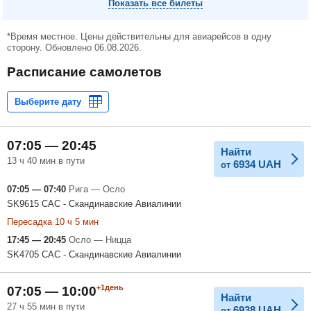
Показать все билеты
*Время местное. Цены действительны для авиарейсов в одну
сторону. Обновлено 06.08.2026.
Расписание самолетов
07:05 — 20:45
Найти
13 ч 40 мин в пути
6934
UAH
от
07:05 — 07:40
Рига — Осло
SK9615 САС - Скандинавские Авиалинии
Пересадка 10 ч 5 мин
17:45 — 20:45
Осло — Ницца
SK4705 САС - Скандинавские Авиалинии
+1день
07:05 — 10:00
Найти
27 ч 55 мин в пути
6938
UAH
от