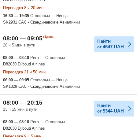
Пересадка 8 ч 20 мин
16:30 — 19:35
Стокгольм — Ницца
SK2931 САС - Скандинавские Авиалинии
+1день
08:00 — 09:05
Найти
26 ч 5 мин в пути
4647
UAH
от
08:00 — 08:10
Рига — Стокгольм
D82030 Djibouti Airlines
Пересадка 21 ч 50 мин
06:00 — 09:05
Стокгольм — Ницца
SK1829 САС - Скандинавские Авиалинии
08:00 — 20:15
Найти
13 ч 15 мин в пути
5344
UAH
от
08:00 — 08:10
Рига — Стокгольм
D82030 Djibouti Airlines
Пересадка 9 ч 5 мин