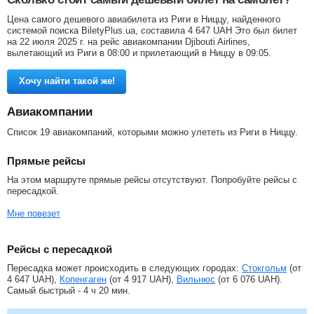
Цена самого дешевого авиабилета из Риги в Ниццу, найденного
системой поиска BiletyPlus.ua, составила
4 647
UAH
Это был билет
на 22 июля 2025 г. на рейс авиакомпании Djibouti Airlines,
вылетающий из Риги в 08:00 и прилетающий в Ниццу в 09:05.
Хочу найти такой же!
Авиакомпании
Список 19 авиакомпаний, которыми можно улететь из Риги в Ниццу.
Прямые рейсы
На этом маршруте прямые рейсы отсутствуют. Попробуйте рейсы с
пересадкой.
Мне повезет
Рейсы с пересадкой
Пересадка может происходить в следующих городах:
Стокгольм
(от
4 647
UAH
),
Копенгаген
(от
4 917
UAH
),
Вильнюс
(от
6 076
UAH
).
Самый быстрый - 4 ч 20 мин.