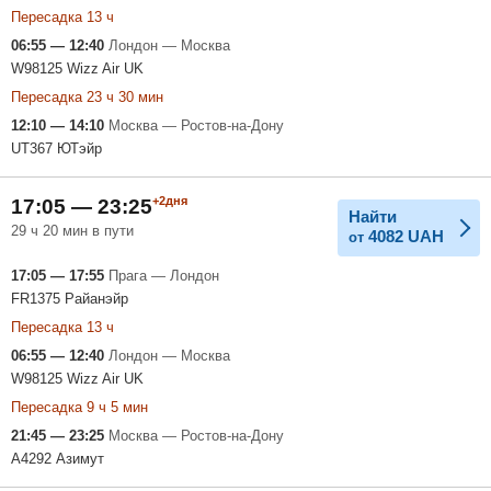
Пересадка 13 ч
06:55 — 12:40
Лондон — Москва
W98125 Wizz Air UK
Пересадка 23 ч 30 мин
12:10 — 14:10
Москва — Ростов-на-Дону
UT367 ЮТэйр
+2дня
17:05 — 23:25
Найти
29 ч 20 мин в пути
4082
UAH
от
17:05 — 17:55
Прага — Лондон
FR1375 Райанэйр
Пересадка 13 ч
06:55 — 12:40
Лондон — Москва
W98125 Wizz Air UK
Пересадка 9 ч 5 мин
21:45 — 23:25
Москва — Ростов-на-Дону
A4292 Азимут