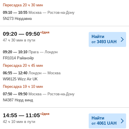
Пересадка 20 ч 30 мин
09:10 — 10:55
Москва — Ростов-на-Дону
5N273 Нордавиа
+2дня
09:20 — 09:50
Найти
47 ч 30 мин в пути
3493
UAH
от
09:20 — 10:10
Прага — Лондон
FR1014 Райанэйр
Пересадка 20 ч 45 мин
06:55 — 12:40
Лондон — Москва
W98125 Wizz Air UK
Пересадка 19 ч 10 мин
07:50 — 09:50
Москва — Ростов-на-Дону
N4387 Норд винд
+2дня
14:55 — 11:05
Найти
42 ч 10 мин в пути
4061
UAH
от