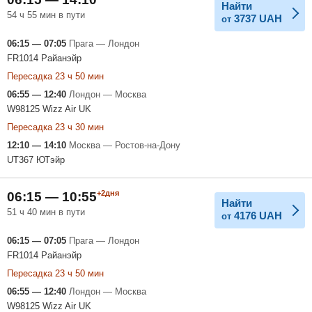
Найти
54 ч 55 мин в пути
3737
UAH
от
06:15 — 07:05
Прага — Лондон
FR1014 Райанэйр
Пересадка 23 ч 50 мин
06:55 — 12:40
Лондон — Москва
W98125 Wizz Air UK
Пересадка 23 ч 30 мин
12:10 — 14:10
Москва — Ростов-на-Дону
UT367 ЮТэйр
+2дня
06:15 — 10:55
Найти
51 ч 40 мин в пути
4176
UAH
от
06:15 — 07:05
Прага — Лондон
FR1014 Райанэйр
Пересадка 23 ч 50 мин
06:55 — 12:40
Лондон — Москва
W98125 Wizz Air UK