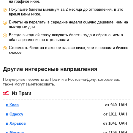
на графике ниже.
Покупайте билеты минимум за 2 месяца до отправления, в это
время цены ниже.
Билеты на перелеты в середине недели обычно дешевле, чем на
выходные дни.
Всегда выгодней сразу покупать билеты туда и обратно, чем в
оба направления по отдельности.
Стоимость билетов в эконом-классе ниже, чем в первом и бизнес-
классе.
Другие интересные направления
Популярные перелеты из Праги и в Ростов-на-Дону, которые вас
также могут заинтересовать.
из Праги
в Киев
от
940
UAH
в Одессу
от
1011
UAH
в Харьков
от
1041
UAH
в Москву
от
1156
UAH