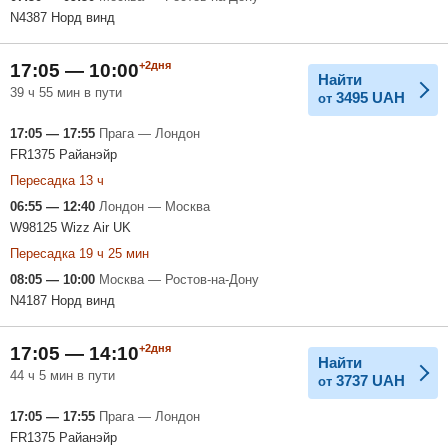
N4387 Норд винд
+2дня
17:05 — 10:00
Найти
39 ч 55 мин в пути
3495
UAH
от
17:05 — 17:55
Прага — Лондон
FR1375 Райанэйр
Пересадка 13 ч
06:55 — 12:40
Лондон — Москва
W98125 Wizz Air UK
Пересадка 19 ч 25 мин
08:05 — 10:00
Москва — Ростов-на-Дону
N4187 Норд винд
+2дня
17:05 — 14:10
Найти
44 ч 5 мин в пути
3737
UAH
от
17:05 — 17:55
Прага — Лондон
FR1375 Райанэйр