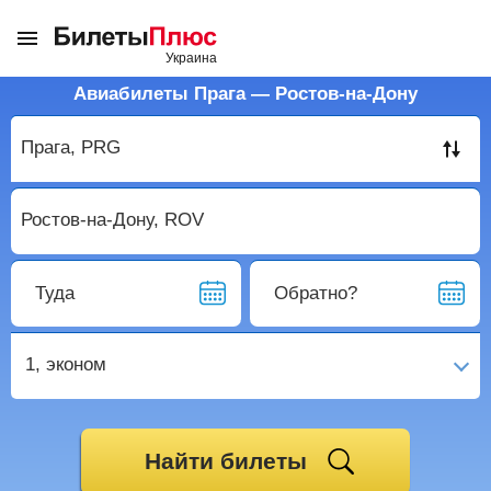
Авиабилеты Прага — Ростов-на-Дону
Туда
Обратно?
1,
эконом
Найти билеты