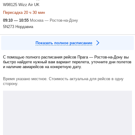
W98125 Wizz Air UK
Пересадка 20 ч 30 мин
09:10 — 10:55
Москва — Ростов-на-Дону
5N273 Нордавиа
Показать полное расписание
С помощью полного расписания рейсов Прага — Ростов-на-Дону вы
быстро найдете нужный вам вариант перелета, уточните дни полетов
и наличие авиарейсов на конкретную дату.
Время указано местное. Стоимость актуальна для рейсов в одну
сторону.