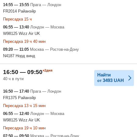
14:55 — 15:55
Прага — Лондон
FR2014 Райанэйр
Пересадка 15 ч
06:55 — 13:40
Лондон — Москва
W98125 Wizz Air UK
Пересадка 19 ч 40 мин
09:20 — 11:05
Москва — Ростов-на-Дону
N4187 Норд винд
+2дня
16:50 — 09:50
Найти
40 ч в пути
3493
UAH
от
16:50 — 17:40
Прага — Лондон
FR1375 Райанэйр
Пересадка 13 ч 15 мин
06:55 — 12:40
Лондон — Москва
W98125 Wizz Air UK
Пересадка 19 ч 10 мин
07:50 — 09:50
Москва — Ростов-на-Дону