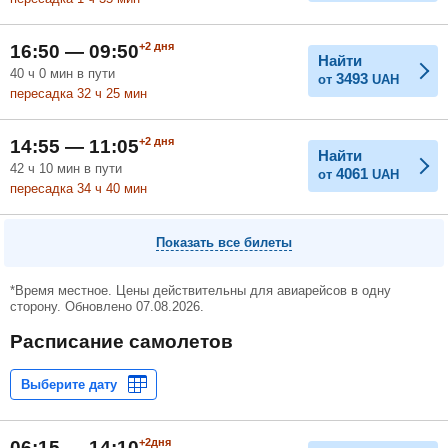
+2
дня
16:50 — 09:50
Найти
40
ч
0
мин
в пути
3493
от
UAH
пересадка 32
ч
25
мин
+2
дня
14:55 — 11:05
Найти
42
ч
10
мин
в пути
4061
от
UAH
пересадка 34
ч
40
мин
Показать все билеты
*Время местное. Цены действительны для авиарейсов в одну
сторону. Обновлено 07.08.2026.
Расписание самолетов
+2дня
06:15 — 14:10