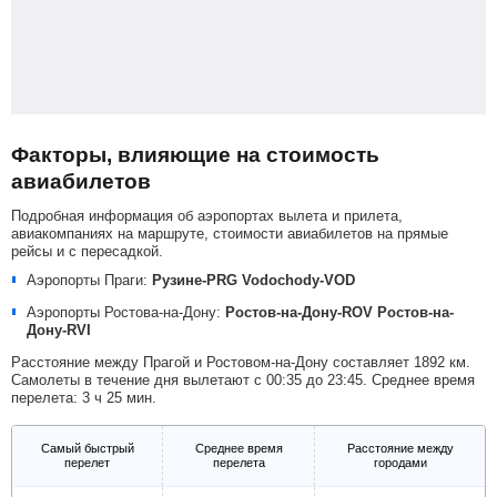
Факторы, влияющие на стоимость
авиабилетов
Подробная информация об аэропортах вылета и прилета,
авиакомпаниях на маршруте, стоимости авиабилетов на прямые
рейсы и с пересадкой.
Аэропорты Праги:
Рузине-PRG
Vodochody-VOD
Аэропорты Ростова-на-Дону:
Ростов-на-Дону-ROV
Ростов-на-
Дону-RVI
Расстояние между Прагой и Ростовом-на-Дону составляет 1892 км.
Самолеты в течение дня вылетают с 00:35 до 23:45. Среднее время
перелета: 3 ч 25 мин.
Самый быстрый
Среднее время
Расстояние между
перелет
перелета
городами