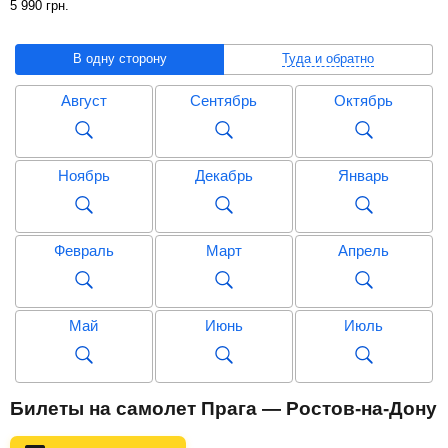
5 990
грн
.
В одну сторону
Туда и обратно
Август
Сентябрь
Октябрь
Ноябрь
Декабрь
Январь
Февраль
Март
Апрель
Май
Июнь
Июль
Август
Сентябрь
Октябрь
Билеты на самолет Прага — Ростов-на-Дону