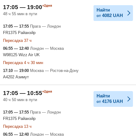
+2дня
17:05 — 19:00
Найти
48 ч 55 мин в пути
4082
UAH
от
17:05 — 17:55
Прага — Лондон
FR1375 Райанэйр
Пересадка 37 ч
06:55 — 12:40
Лондон — Москва
W98125 Wizz Air UK
Пересадка 4 ч 30 мин
17:10 — 19:00
Москва — Ростов-на-Дону
A4202 Азимут
+2дня
17:05 — 10:55
Найти
40 ч 50 мин в пути
4176
UAH
от
17:05 — 17:55
Прага — Лондон
FR1375 Райанэйр
Пересадка 13 ч
06:55 — 12:40
Лондон — Москва