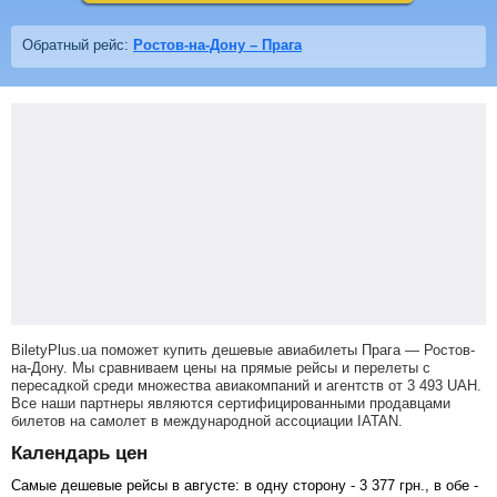
Обратный рейс:
Ростов-на-Дону – Прага
BiletyPlus.ua поможет купить дешевые авиабилеты Прага — Ростов-
на-Дону.
Мы сравниваем цены на прямые рейсы и перелеты с
пересадкой среди множества авиакомпаний и агентств от
3 493
UAH
.
Все наши партнеры являются сертифицированными продавцами
билетов на самолет в международной ассоциации IATAN.
Календарь цен
Самые дешевые рейсы в августе: в одну сторону -
3 377
грн
., в обе -