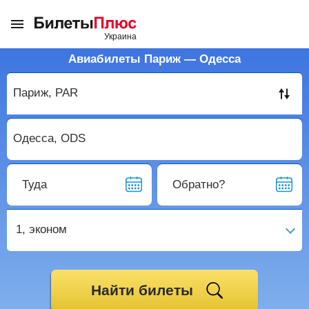
Авиабилеты Париж — Одесса
Туда
Обратно?
1,
эконом
Найти билеты