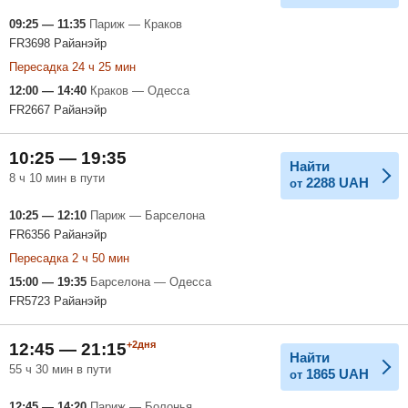
09:25 — 11:35
Париж — Краков
FR3698 Райанэйр
Пересадка 24 ч 25 мин
12:00 — 14:40
Краков — Одесса
FR2667 Райанэйр
10:25 — 19:35
Найти
8 ч 10 мин в пути
2288
UAH
от
10:25 — 12:10
Париж — Барселона
FR6356 Райанэйр
Пересадка 2 ч 50 мин
15:00 — 19:35
Барселона — Одесса
FR5723 Райанэйр
+2дня
12:45 — 21:15
Найти
55 ч 30 мин в пути
1865
UAH
от
12:45 — 14:20
Париж — Болонья