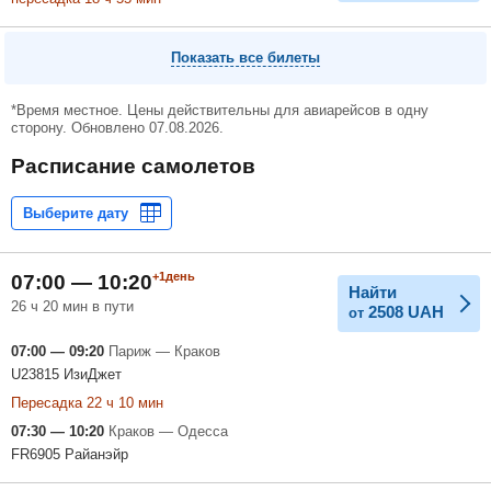
Показать все билеты
*Время местное. Цены действительны для авиарейсов в одну
сторону. Обновлено 07.08.2026.
Расписание самолетов
+1день
07:00 — 10:20
Найти
26 ч 20 мин в пути
2508
UAH
от
07:00 — 09:20
Париж — Краков
U23815 ИзиДжет
Пересадка 22 ч 10 мин
07:30 — 10:20
Краков — Одесса
FR6905 Райанэйр