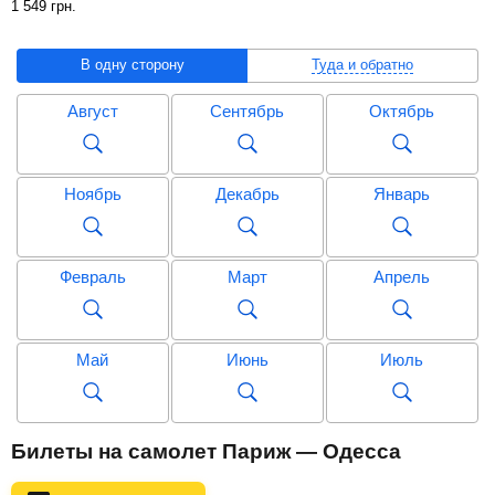
1 549
грн
.
В одну сторону
Туда и обратно
Август
Сентябрь
Октябрь
Ноябрь
Декабрь
Январь
Февраль
Март
Апрель
Май
Июнь
Июль
Август
Сентябрь
Октябрь
Билеты на самолет Париж — Одесса