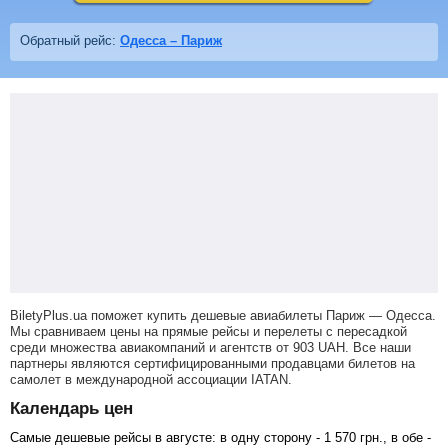
Обратный рейс:
Одесса – Париж
BiletyPlus.ua поможет купить дешевые авиабилеты Париж — Одесса.
Мы сравниваем цены на прямые рейсы и перелеты с пересадкой
среди множества авиакомпаний и агентств от
903
UAH
. Все наши
партнеры являются сертифицированными продавцами билетов на
самолет в международной ассоциации IATAN.
Календарь цен
Самые дешевые рейсы в августе: в одну сторону -
1 570
грн
., в обе -