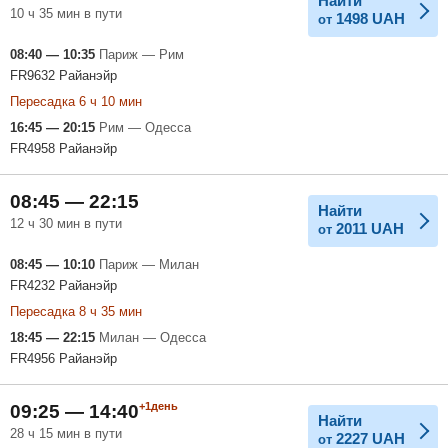
Найти
10 ч 35 мин в пути
1498
UAH
от
08:40 — 10:35
Париж — Рим
FR9632 Райанэйр
Пересадка 6 ч 10 мин
16:45 — 20:15
Рим — Одесса
FR4958 Райанэйр
08:45 — 22:15
Найти
12 ч 30 мин в пути
2011
UAH
от
08:45 — 10:10
Париж — Милан
FR4232 Райанэйр
Пересадка 8 ч 35 мин
18:45 — 22:15
Милан — Одесса
FR4956 Райанэйр
+1день
09:25 — 14:40
Найти
28 ч 15 мин в пути
2227
UAH
от