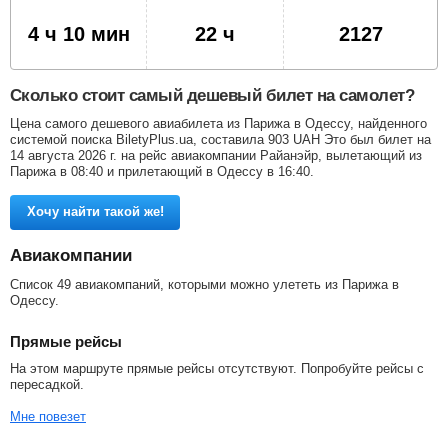
4 ч 10 мин
22 ч
2127
Сколько стоит самый дешевый билет на самолет?
Цена самого дешевого авиабилета из Парижа в Одессу, найденного
системой поиска BiletyPlus.ua, составила
903
UAH
Это был билет на
14 августа 2026 г. на рейс авиакомпании Райанэйр, вылетающий из
Парижа в 08:40 и прилетающий в Одессу в 16:40.
Хочу найти такой же!
Авиакомпании
Список 49 авиакомпаний, которыми можно улететь из Парижа в
Одессу.
Прямые рейсы
На этом маршруте прямые рейсы отсутствуют. Попробуйте рейсы с
пересадкой.
Мне повезет