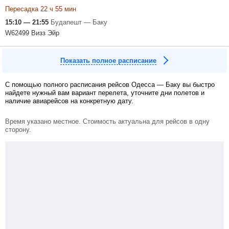
Пересадка 22 ч 55 мин
15:10 — 21:55
Будапешт — Баку
W62499 Визз Эйр
Показать полное расписание
С помощью полного расписания рейсов Одесса — Баку вы быстро
найдете нужный вам вариант перелета, уточните дни полетов и
наличие авиарейсов на конкретную дату.
Время указано местное. Стоимость актуальна для рейсов в одну
сторону.