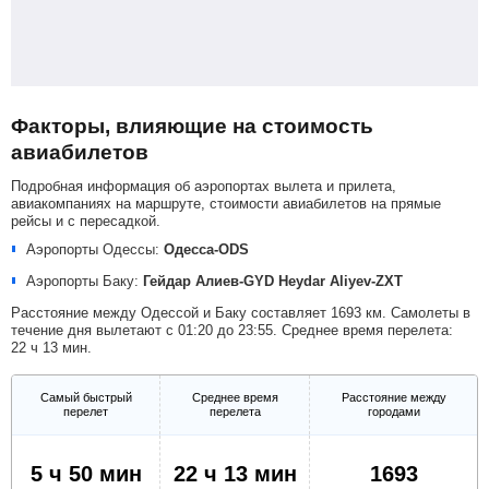
Факторы, влияющие на стоимость
авиабилетов
Подробная информация об аэропортах вылета и прилета,
авиакомпаниях на маршруте, стоимости авиабилетов на прямые
рейсы и с пересадкой.
Аэропорты Одессы:
Одесса-ODS
Аэропорты Баку:
Гейдар Алиев-GYD
Heydar Aliyev-ZXT
Расстояние между Одессой и Баку составляет 1693 км. Самолеты в
течение дня вылетают с 01:20 до 23:55. Среднее время перелета:
22 ч 13 мин.
Самый быстрый
Среднее время
Расстояние между
перелет
перелета
городами
5 ч 50 мин
22 ч 13 мин
1693