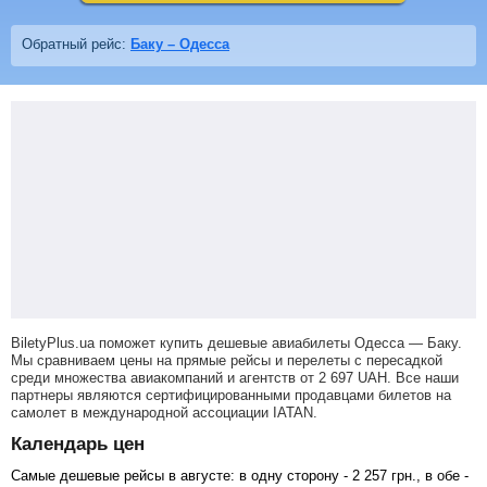
Обратный рейс:
Баку – Одесса
BiletyPlus.ua поможет купить дешевые авиабилеты Одесса — Баку.
Мы сравниваем цены на прямые рейсы и перелеты с пересадкой
среди множества авиакомпаний и агентств от
2 697
UAH
. Все наши
партнеры являются сертифицированными продавцами билетов на
самолет в международной ассоциации IATAN.
Календарь цен
Самые дешевые рейсы в августе: в одну сторону -
2 257
грн
., в обе -