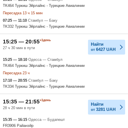
TK464 Туркиш Эйрлайнс - Турецкие Авиалинии
Пересадка 13 ч 15 мин
07:25 — 11:10
Стамбул — Баку
TK332 Туркиш Эйрлайнс - Турецкие Авиалинии
+1день
15:25 — 20:55
Найти
27 ч 30 мин в пути
6427
UAH
от
15:25 — 18:10
Одесса — Стамбул
TK464 Туркиш Эйрлайнс - Турецкие Авиалинии
Пересадка 23 ч
17:10 — 20:55
Стамбул — Баку
TK334 Туркиш Эйрлайнс - Турецкие Авиалинии
+1день
15:35 — 21:55
Найти
28 ч 20 мин в пути
3281
UAH
от
15:35 — 16:15
Одесса — Будапешт
FR3906 Райанэйр