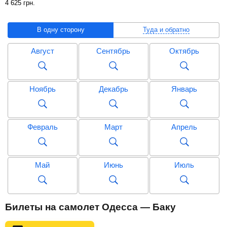
4 625
грн
.
В одну сторону
Туда и обратно
Август
Сентябрь
Октябрь
Ноябрь
Декабрь
Январь
Февраль
Март
Апрель
Май
Июнь
Июль
Август
Сентябрь
Октябрь
Билеты на самолет Одесса — Баку