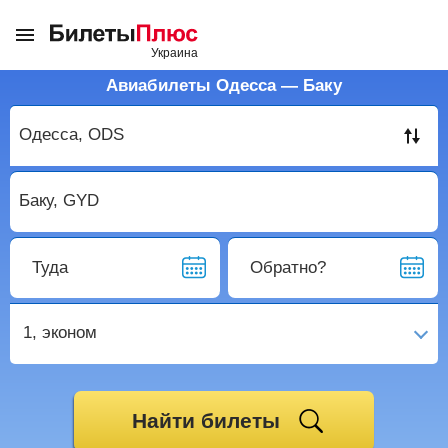
Авиабилеты Одесса — Баку
Туда
Обратно?
1,
эконом
Найти билеты