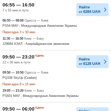
06:55 — 16:50
Найти
7 ч 55 мин в пути
6284
UAH
от
06:55 — 08:00
Одесса — Киев
PS54 МАУ - Международные Авиалинии Украины
Пересадка 3 ч 30 мин
11:30 — 16:50
Киев — Баку
J29684 АЗАЛ - Азербайджанские авиалинии
+1день
09:50 — 23:20
Найти
12 ч 30 мин в пути
6128
UAH
от
09:50 — 10:50
Одесса — Киев
PQ108 SkyUp (Скайап)
Пересадка 8 ч 15 мин
19:05 — 23:20
Киев — Баку
PS601 МАУ - Международные Авиалинии Украины
+1день
09:50 — 06:00