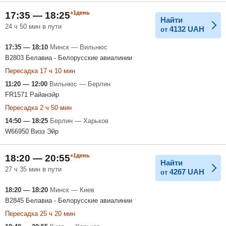
+1день
17:35 — 18:25
Найти
24 ч 50 мин в пути
4132
UAH
от
17:35 — 18:10
Минск — Вильнюс
B2803 Белавиа - Белорусские авиалинии
Пересадка 17 ч 10 мин
11:20 — 12:00
Вильнюс — Берлин
FR1571 Райанэйр
Пересадка 2 ч 50 мин
14:50 — 18:25
Берлин — Харьков
W66950 Визз Эйр
+1день
18:20 — 20:55
Найти
27 ч 35 мин в пути
4267
UAH
от
18:20 — 18:20
Минск — Киев
B2845 Белавиа - Белорусские авиалинии
Пересадка 25 ч 20 мин