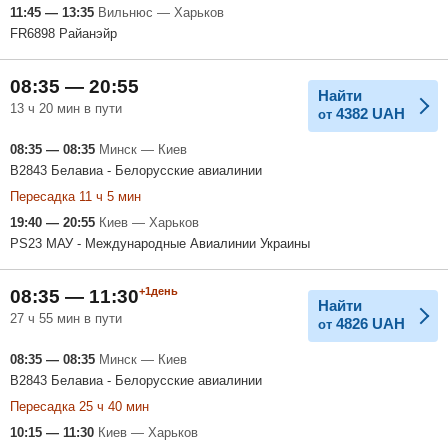
11:45 — 13:35
Вильнюс — Харьков
FR6898 Райанэйр
08:35 — 20:55
Найти
13 ч 20 мин в пути
4382
UAH
от
08:35 — 08:35
Минск — Киев
B2843 Белавиа - Белорусские авиалинии
Пересадка 11 ч 5 мин
19:40 — 20:55
Киев — Харьков
PS23 МАУ - Международные Авиалинии Украины
+1день
08:35 — 11:30
Найти
27 ч 55 мин в пути
4826
UAH
от
08:35 — 08:35
Минск — Киев
B2843 Белавиа - Белорусские авиалинии
Пересадка 25 ч 40 мин
10:15 — 11:30
Киев — Харьков