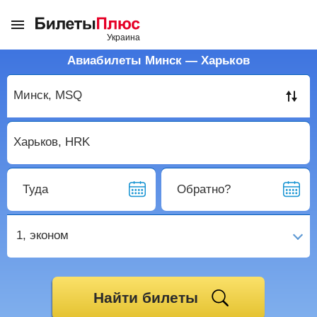
Авиабилеты Минск — Харьков
Туда
Обратно?
1,
эконом
Найти билеты