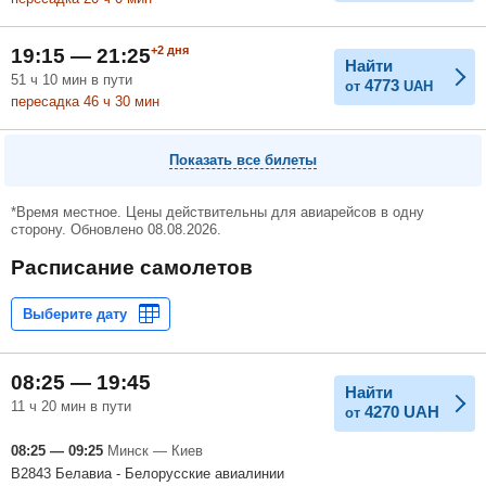
+2
дня
19:15 — 21:25
Найти
51
ч
10
мин
в пути
4773
от
UAH
пересадка 46
ч
30
мин
Показать все билеты
*Время местное. Цены действительны для авиарейсов в одну
сторону. Обновлено 08.08.2026.
Расписание самолетов
08:25 — 19:45
Найти
11 ч 20 мин в пути
4270
UAH
от
08:25 — 09:25
Минск — Киев
B2843 Белавиа - Белорусские авиалинии