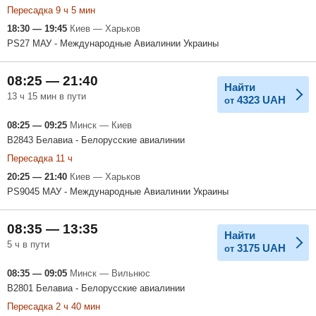
Пересадка 9 ч 5 мин
18:30 — 19:45
Киев — Харьков
PS27 МАУ - Международные Авиалинии Украины
08:25 — 21:40
Найти
13 ч 15 мин в пути
4323
UAH
от
08:25 — 09:25
Минск — Киев
B2843 Белавиа - Белорусские авиалинии
Пересадка 11 ч
20:25 — 21:40
Киев — Харьков
PS9045 МАУ - Международные Авиалинии Украины
08:35 — 13:35
Найти
5 ч в пути
3175
UAH
от
08:35 — 09:05
Минск — Вильнюс
B2801 Белавиа - Белорусские авиалинии
Пересадка 2 ч 40 мин