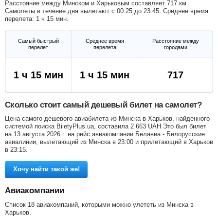
Расстояние между Минском и Харьковым составляет 717 км.
Самолеты в течение дня вылетают с 00:25 до 23:45. Среднее время
перелета: 1 ч 15 мин.
Самый быстрый
Среднее время
Расстояние между
перелет
перелета
городами
1 ч 15 мин
1 ч 15 мин
717
Сколько стоит самый дешевый билет на самолет?
Цена самого дешевого авиабилета из Минска в Харьков, найденного
системой поиска BiletyPlus.ua, составила
2 663
UAH
Это был билет
на 13 августа 2026 г. на рейс авиакомпании Белавиа - Белорусские
авиалинии, вылетающий из Минска в 23:00 и прилетающий в Харьков
в 23:15.
Хочу найти такой же!
Авиакомпании
Список 18 авиакомпаний, которыми можно улететь из Минска в
Харьков.