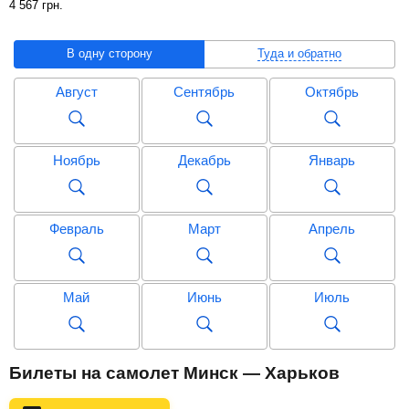
4 567
грн
.
В одну сторону
Туда и обратно
Август
Сентябрь
Октябрь
Ноябрь
Декабрь
Январь
Февраль
Март
Апрель
Май
Июнь
Июль
Август
Сентябрь
Октябрь
Билеты на самолет Минск — Харьков