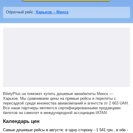
Обратный рейс:
Харьков – Минск
BiletyPlus.ua поможет купить дешевые авиабилеты Минск —
Харьков.
Мы сравниваем цены на прямые рейсы и перелеты с
пересадкой среди множества авиакомпаний и агентств от
2 663
UAH
.
Все наши партнеры являются сертифицированными продавцами
билетов на самолет в международной ассоциации IATAN.
Календарь цен
Самые дешевые рейсы в августе: в одну сторону -
1 541
грн
., в обе -