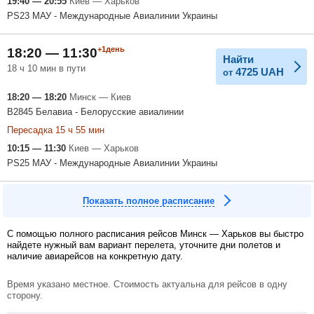
19:40 — 20:55
Киев — Харьков
PS23 МАУ - Международные Авиалинии Украины
+1день
18:20 — 11:30
Найти
18 ч 10 мин в пути
4725
UAH
от
18:20 — 18:20
Минск — Киев
B2845 Белавиа - Белорусские авиалинии
Пересадка 15 ч 55 мин
10:15 — 11:30
Киев — Харьков
PS25 МАУ - Международные Авиалинии Украины
Показать полное расписание
С помощью полного расписания рейсов Минск — Харьков вы быстро
найдете нужный вам вариант перелета, уточните дни полетов и
наличие авиарейсов на конкретную дату.
Время указано местное. Стоимость актуальна для рейсов в одну
сторону.