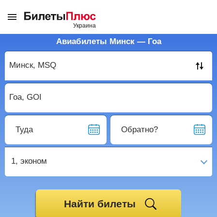
Авиабилеты Минск — Гоа
Туда
Обратно?
1,
эконом
Найти билеты