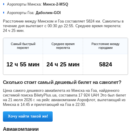
Аэропорты Минска:
Минск-2-MSQ
Аэропорты Гоа:
Даболим-GOI
Расстояние между Минском и Гоа составляет 5824 км. Самолеты в
течение дня вылетают с 00:30 до 22:55. Среднее время перелета:
24 ч 25 мин.
Самый быстрый
Среднее время
Расстояние между
перелет
перелета
городами
12 ч 55 мин
24 ч 25 мин
5824
Сколько стоит самый дешевый билет на самолет?
Цена самого дешевого авиабилета из Минска на Гоа, найденного
системой поиска BiletyPlus.ua, составила
17 924
UAH
Это был билет
на 21 июля 2026 г. на рейс авиакомпании Аэрофлот, вылетающий из
Минска в 14:45 и прилетающий на Гоа в 22:00.
Хочу найти такой же!
Авиакомпании