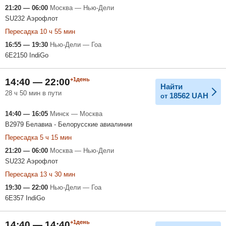
21:20 — 06:00
Москва — Нью-Дели
SU232 Аэрофлот
Пересадка 10 ч 55 мин
16:55 — 19:30
Нью-Дели — Гоа
6E2150 IndiGo
+1день
14:40 — 22:00
Найти
28 ч 50 мин в пути
18562
UAH
от
14:40 — 16:05
Минск — Москва
B2979 Белавиа - Белорусские авиалинии
Пересадка 5 ч 15 мин
21:20 — 06:00
Москва — Нью-Дели
SU232 Аэрофлот
Пересадка 13 ч 30 мин
19:30 — 22:00
Нью-Дели — Гоа
6E357 IndiGo
+1день
14:40 — 14:40