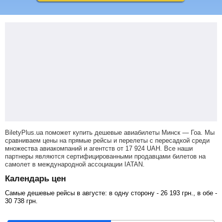
BiletyPlus.ua поможет купить дешевые авиабилеты Минск — Гоа.
Мы
сравниваем цены на прямые рейсы и перелеты с пересадкой среди
множества авиакомпаний и агентств от
17 924
UAH
. Все наши
партнеры являются сертифицированными продавцами билетов на
самолет в международной ассоциации IATAN.
Календарь цен
Самые дешевые рейсы в августе: в одну сторону -
26 193
грн
., в обе -
30 738
грн
.