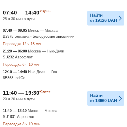
+1день
07:40 — 14:40
Найти
28 ч 30 мин в пути
19126
UAH
от
07:40 — 09:05
Минск — Москва
B2975 Белавиа - Белорусские авиалинии
Пересадка 12 ч 15 мин
21:20 — 06:00
Москва — Нью-Дели
SU232 Аэрофлот
Пересадка 6 ч 10 мин
12:10 — 14:40
Нью-Дели — Гоа
6E358 IndiGo
+1день
11:40 — 19:30
Найти
29 ч 20 мин в пути
18660
UAH
от
11:40 — 13:10
Минск — Москва
SU1831 Аэрофлот
Пересадка 8 ч 10 мин