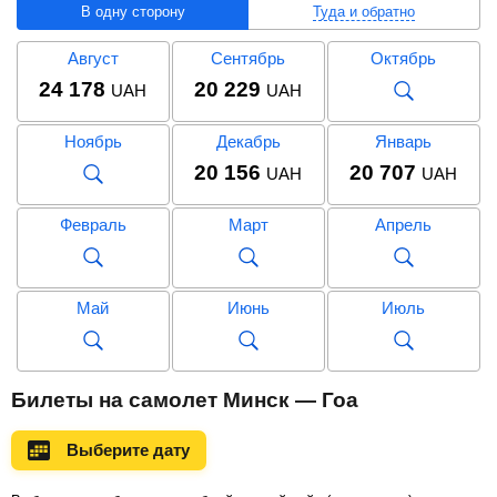
В одну сторону
Туда и обратно
Август
Сентябрь
Октябрь
24 178
20 229
UAH
UAH
Ноябрь
Декабрь
Январь
20 156
20 707
UAH
UAH
Февраль
Март
Апрель
Май
Июнь
Июль
Август
Сентябрь
Октябрь
Билеты на самолет Минск — Гоа
Выберите дату
Ноябрь
Декабрь
Январь