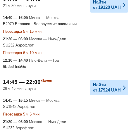
Найти
21 ч 30 мин в пути
19128
UAH
от
14:40 — 16:05
Минск — Москва
B2979 Белавиа - Белорусские авиалинии
Пересадка 5 ч 15 мин
21:20 — 06:00
Москва — Нью-Дели
SU232 Аэрофлот
Пересадка 6 ч 10 мин
12:10 — 14:40
Нью-Дели — Гоа
6E358 IndiGo
+1день
14:45 — 22:00
Найти
28 ч 45 мин в пути
17924
UAH
от
14:45 — 16:15
Минск — Москва
SU1843 Аэрофлот
Пересадка 5 ч 5 мин
21:20 — 06:00
Москва — Нью-Дели
SU232 Аэрофлот