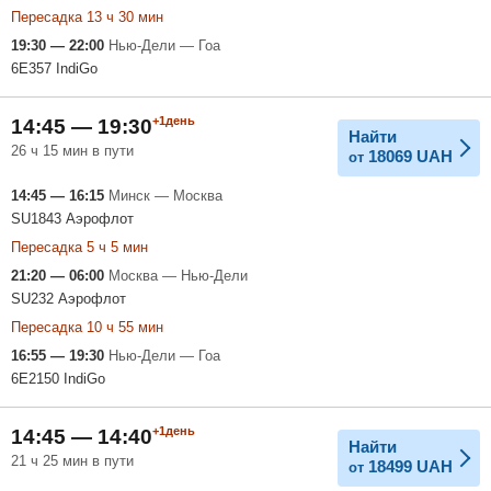
Пересадка 13 ч 30 мин
19:30 — 22:00
Нью-Дели — Гоа
6E357 IndiGo
+1день
14:45 — 19:30
Найти
26 ч 15 мин в пути
18069
UAH
от
14:45 — 16:15
Минск — Москва
SU1843 Аэрофлот
Пересадка 5 ч 5 мин
21:20 — 06:00
Москва — Нью-Дели
SU232 Аэрофлот
Пересадка 10 ч 55 мин
16:55 — 19:30
Нью-Дели — Гоа
6E2150 IndiGo
+1день
14:45 — 14:40
Найти
21 ч 25 мин в пути
18499
UAH
от