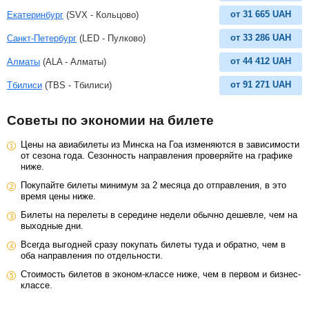
от
31 665
UAH
Екатеринбург
(SVX - Кольцово)
от
33 286
UAH
Санкт-Петербург
(LED - Пулково)
от
44 412
UAH
Алматы
(ALA - Алматы)
от
91 271
UAH
Тбилиси
(TBS - Тбилиси)
Советы по экономии на билете
Цены на авиабилеты из Минска на Гоа изменяются в зависимости
от сезона года. Сезонность направления проверяйте на графике
ниже.
Покупайте билеты минимум за 2 месяца до отправления, в это
время цены ниже.
Билеты на перелеты в середине недели обычно дешевле, чем на
выходные дни.
Всегда выгодней сразу покупать билеты туда и обратно, чем в
оба направления по отдельности.
Стоимость билетов в эконом-классе ниже, чем в первом и бизнес-
классе.