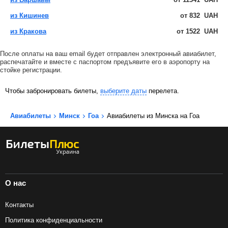
из Кишинев
от
832
UAH
из Кракова
от
1522
UAH
После оплаты на ваш email будет отправлен электронный авиабилет,
распечатайте и вместе с паспортом предъявите его в аэропорту на
стойке регистрации.
Чтобы забронировать билеты,
выберите даты
перелета.
Авиабилеты
Минск
Гоа
Авиабилеты из Минска на Гоа
О нас
Контакты
Политика конфиденциальности