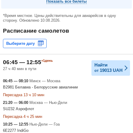
Показать все билеты
*Время местное. Цены действительны для авиарейсов в одну
сторону. Обновлено 10.08.2026.
Расписание самолетов
+1день
06:45 — 12:55
Найти
27 ч 40 мин в пути
19013
UAH
от
06:45 — 08:10
Минск — Москва
B2981 Белавиа - Белорусские авиалинии
Пересадка 13 ч 10 мин
21:20 — 06:00
Москва — Нью-Дели
SU232 Аэрофлот
Пересадка 4 ч 25 мин
10:25 — 12:55
Нью-Дели — Гоа
6E2277 IndiGo