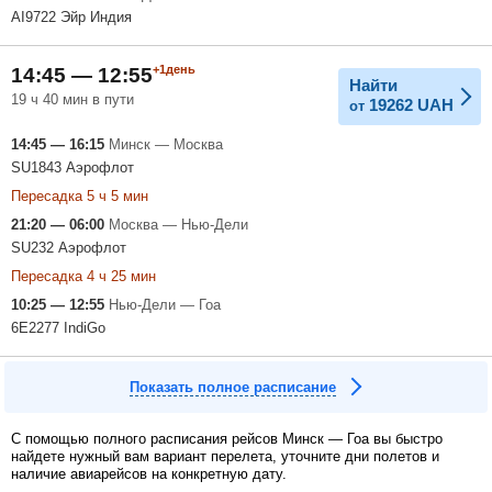
AI9722 Эйр Индия
+1день
14:45 — 12:55
Найти
19 ч 40 мин в пути
19262
UAH
от
14:45 — 16:15
Минск — Москва
SU1843 Аэрофлот
Пересадка 5 ч 5 мин
21:20 — 06:00
Москва — Нью-Дели
SU232 Аэрофлот
Пересадка 4 ч 25 мин
10:25 — 12:55
Нью-Дели — Гоа
6E2277 IndiGo
Показать полное расписание
С помощью полного расписания рейсов Минск — Гоа вы быстро
найдете нужный вам вариант перелета, уточните дни полетов и
наличие авиарейсов на конкретную дату.