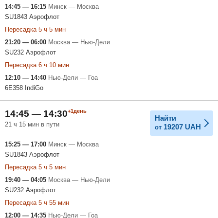
14:45 — 16:15
Минск — Москва
SU1843 Аэрофлот
Пересадка 5 ч 5 мин
21:20 — 06:00
Москва — Нью-Дели
SU232 Аэрофлот
Пересадка 6 ч 10 мин
12:10 — 14:40
Нью-Дели — Гоа
6E358 IndiGo
+1день
14:45 — 14:30
Найти
21 ч 15 мин в пути
19207
UAH
от
15:25 — 17:00
Минск — Москва
SU1843 Аэрофлот
Пересадка 5 ч 5 мин
19:40 — 04:05
Москва — Нью-Дели
SU232 Аэрофлот
Пересадка 5 ч 55 мин
12:00 — 14:35
Нью-Дели — Гоа