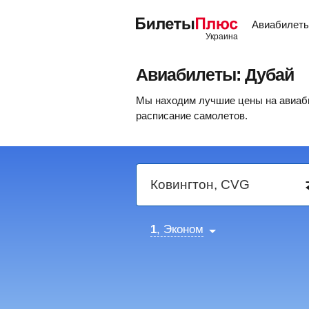
Авиабилет
Авиабилеты: Дубай
Мы находим лучшие цены на авиаби
расписание самолетов.
1
, Эконом