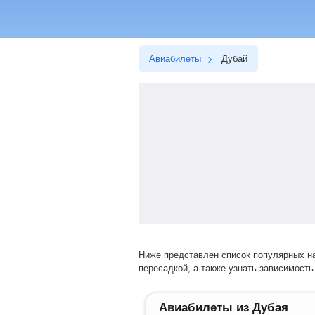
Авиабилеты
Дубай
Ниже представлен список популярных направлений перелетов. Выбрав нужное направление, вы сможете купить билет на прямой рейс или авиарейс с
пересадкой, а также узнать зависимость 
Авиабилеты из Дубая