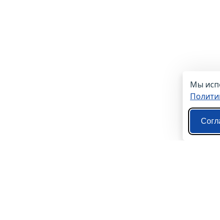
Мы испо
Полити
Согл
О нас
Контакты