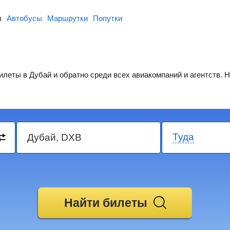
ы
Автобусы
Маршрутки
Попутки
леты в Дубай и обратно среди всех авиакомпаний и агентств. 
Туда
Найти билеты