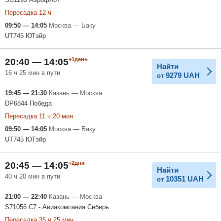
Пересадка 12 ч
09:50 — 14:05
Москва — Баку
UT745 ЮТэйр
+1день
20:40 — 14:05
Найти
16 ч 25 мин в пути
9279
UAH
от
19:45 — 21:30
Казань — Москва
DP6844 Победа
Пересадка 11 ч 20 мин
09:50 — 14:05
Москва — Баку
UT745 ЮТэйр
+2дня
20:45 — 14:05
Найти
40 ч 20 мин в пути
10351
UAH
от
21:00 — 22:40
Казань — Москва
S71056 С7 - Авиакомпания Сибирь
Пересадка 35 ч 25 мин