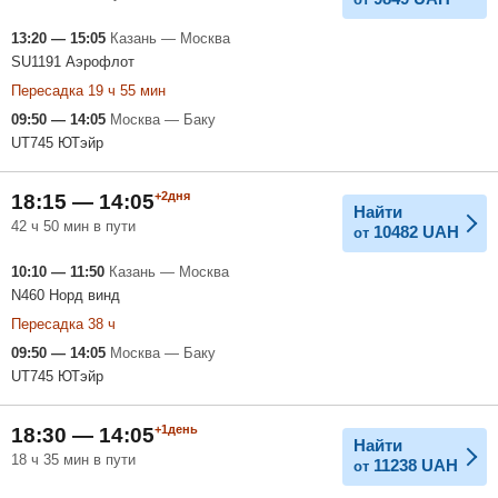
13:20 — 15:05
Казань — Москва
SU1191 Аэрофлот
Пересадка 19 ч 55 мин
09:50 — 14:05
Москва — Баку
UT745 ЮТэйр
+2дня
18:15 — 14:05
Найти
42 ч 50 мин в пути
10482
UAH
от
10:10 — 11:50
Казань — Москва
N460 Норд винд
Пересадка 38 ч
09:50 — 14:05
Москва — Баку
UT745 ЮТэйр
+1день
18:30 — 14:05
Найти
18 ч 35 мин в пути
11238
UAH
от