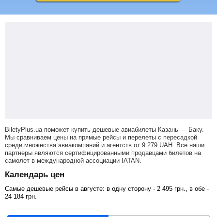
BiletyPlus.ua поможет купить дешевые авиабилеты Казань — Баку.
Мы сравниваем цены на прямые рейсы и перелеты с пересадкой
среди множества авиакомпаний и агентств от
9 279
UAH
. Все наши
партнеры являются сертифицированными продавцами билетов на
самолет в международной ассоциации IATAN.
Календарь цен
Самые дешевые рейсы в августе: в одну сторону -
2 495
грн
., в обе -
24 184
грн
.