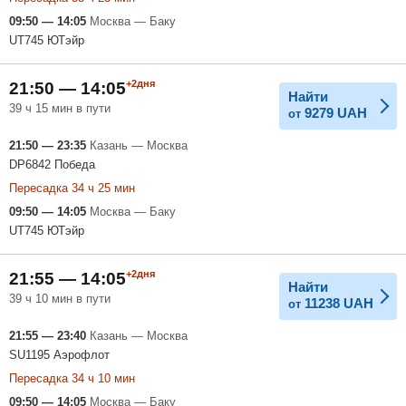
09:50 — 14:05
Москва — Баку
UT745 ЮТэйр
+2дня
21:50 — 14:05
Найти
39 ч 15 мин в пути
9279
UAH
от
21:50 — 23:35
Казань — Москва
DP6842 Победа
Пересадка 34 ч 25 мин
09:50 — 14:05
Москва — Баку
UT745 ЮТэйр
+2дня
21:55 — 14:05
Найти
39 ч 10 мин в пути
11238
UAH
от
21:55 — 23:40
Казань — Москва
SU1195 Аэрофлот
Пересадка 34 ч 10 мин
09:50 — 14:05
Москва — Баку