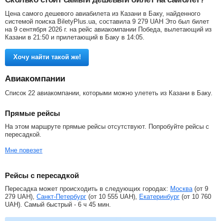
Цена самого дешевого авиабилета из Казани в Баку, найденного
системой поиска BiletyPlus.ua, составила
9 279
UAH
Это был билет
на 9 сентября 2026 г. на рейс авиакомпании Победа, вылетающий из
Казани в 21:50 и прилетающий в Баку в 14:05.
Хочу найти такой же!
Авиакомпании
Список 22 авиакомпании, которыми можно улететь из Казани в Баку.
Прямые рейсы
На этом маршруте прямые рейсы отсутствуют. Попробуйте рейсы с
пересадкой.
Мне повезет
Рейсы с пересадкой
Пересадка может происходить в следующих городах:
Москва
(от
9
279
UAH
),
Санкт-Петербург
(от
10 555
UAH
),
Екатеринбург
(от
10 760
UAH
). Самый быстрый - 6 ч 45 мин.