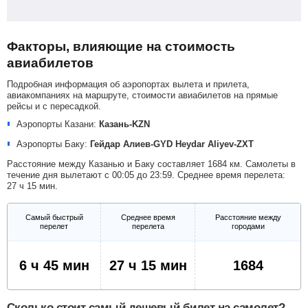
Факторы, влияющие на стоимость
авиабилетов
Подробная информация об аэропортах вылета и прилета,
авиакомпаниях на маршруте, стоимости авиабилетов на прямые
рейсы и с пересадкой.
Аэропорты Казани:
Казань-KZN
Аэропорты Баку:
Гейдар Алиев-GYD
Heydar Aliyev-ZXT
Расстояние между Казанью и Баку составляет 1684 км. Самолеты в
течение дня вылетают с 00:05 до 23:59. Среднее время перелета:
27 ч 15 мин.
Самый быстрый
Среднее время
Расстояние между
перелет
перелета
городами
6 ч 45 мин
27 ч 15 мин
1684
Сколько стоит самый дешевый билет на самолет?