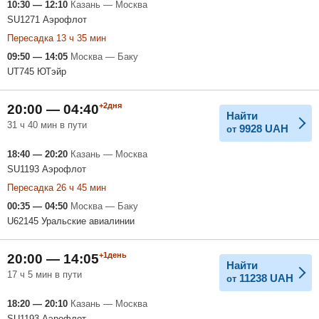
10:30 — 12:10
Казань — Москва
SU1271 Аэрофлот
Пересадка 13 ч 35 мин
09:50 — 14:05
Москва — Баку
UT745 ЮТэйр
+2дня
20:00 — 04:40
Найти
31 ч 40 мин в пути
9928
UAH
от
18:40 — 20:20
Казань — Москва
SU1193 Аэрофлот
Пересадка 26 ч 45 мин
00:35 — 04:50
Москва — Баку
U62145 Уральские авиалинии
+1день
20:00 — 14:05
Найти
17 ч 5 мин в пути
11238
UAH
от
18:20 — 20:10
Казань — Москва
SU1193 Аэрофлот