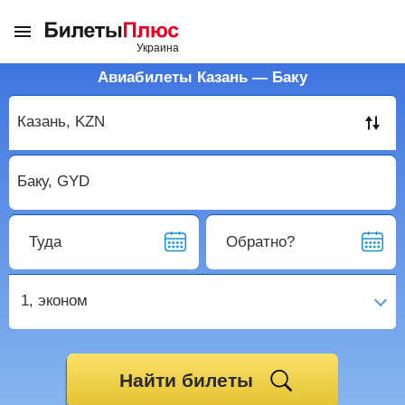
Авиабилеты Казань — Баку
Туда
Обратно?
1,
эконом
Найти билеты