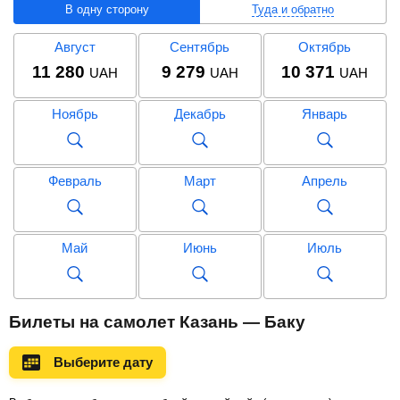
В одну сторону
Туда и обратно
Август
Сентябрь
Октябрь
11 280
9 279
10 371
UAH
UAH
UAH
Ноябрь
Декабрь
Январь
Февраль
Март
Апрель
Май
Июнь
Июль
Август
Сентябрь
Октябрь
Билеты на самолет Казань — Баку
24 184
27 714
UAH
UAH
Выберите дату
Ноябрь
Декабрь
Январь