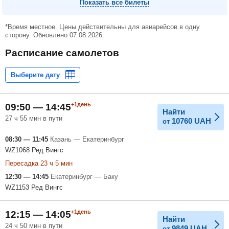
Показать все билеты
*Время местное. Цены действительны для авиарейсов в одну
сторону. Обновлено 07.08.2026.
Расписание самолетов
+1день
09:50 — 14:45
Найти
27 ч 55 мин в пути
10760
UAH
от
08:30 — 11:45
Казань — Екатеринбург
WZ1068 Ред Вингс
Пересадка 23 ч 5 мин
12:30 — 14:45
Екатеринбург — Баку
WZ1153 Ред Вингс
+1день
12:15 — 14:05
Найти
24 ч 50 мин в пути
9849
UAH
от