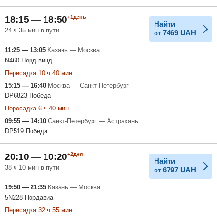
+1день
18:15 — 18:50
Найти
24 ч 35 мин в пути
7469
UAH
от
11:25 — 13:05
Казань — Москва
N460 Норд винд
Пересадка 10 ч 40 мин
15:15 — 16:40
Москва — Санкт-Петербург
DP6823 Победа
Пересадка 6 ч 40 мин
09:55 — 14:10
Санкт-Петербург — Астрахань
DP519 Победа
+2дня
20:10 — 10:20
Найти
38 ч 10 мин в пути
6797
UAH
от
19:50 — 21:35
Казань — Москва
5N228 Нордавиа
Пересадка 32 ч 55 мин