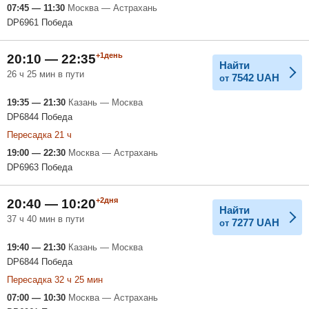
07:45 — 11:30
Москва — Астрахань
DP6961 Победа
+1день
20:10 — 22:35
Найти
26 ч 25 мин в пути
7542
UAH
от
19:35 — 21:30
Казань — Москва
DP6844 Победа
Пересадка 21 ч
19:00 — 22:30
Москва — Астрахань
DP6963 Победа
+2дня
20:40 — 10:20
Найти
37 ч 40 мин в пути
7277
UAH
от
19:40 — 21:30
Казань — Москва
DP6844 Победа
Пересадка 32 ч 25 мин
07:00 — 10:30
Москва — Астрахань