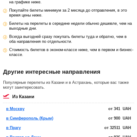
на графике ниже.
Покупайте билеты минимум за 2 месяца до отправления, в это
время цены ниже.
Билеты на перелеты в середине недели обычно дешевле, чем на
выходные дни.
Всегда выгодней сразу покупать билеты туда и обратно, чем в
оба направления по отдельности.
Стоимость билетов в эконом-классе ниже, чем в первом и бизнес-
классе.
Другие интересные направления
Популярные перелеты из Казани и в Астрахань, которые вас также
могут заинтересовать.
из Казани
в Москву
от
341
UAH
в Симферополь (Крым)
от
900
UAH
в Прагу
от
32511
UAH