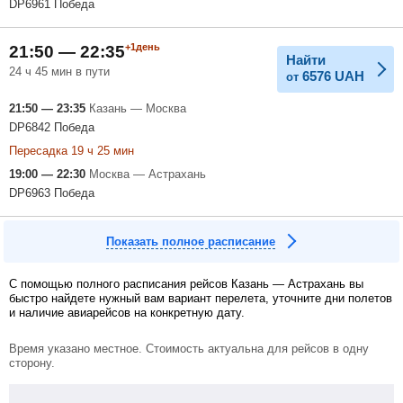
DP6961 Победа
+1день
21:50 — 22:35
Найти
24 ч 45 мин в пути
6576
UAH
от
21:50 — 23:35
Казань — Москва
DP6842 Победа
Пересадка 19 ч 25 мин
19:00 — 22:30
Москва — Астрахань
DP6963 Победа
Показать полное расписание
С помощью полного расписания рейсов Казань — Астрахань вы
быстро найдете нужный вам вариант перелета, уточните дни полетов
и наличие авиарейсов на конкретную дату.
Время указано местное. Стоимость актуальна для рейсов в одну
сторону.