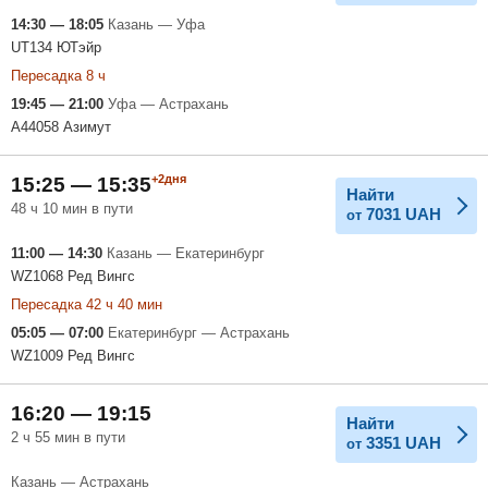
14:30 — 18:05
Казань — Уфа
UT134 ЮТэйр
Пересадка 8 ч
19:45 — 21:00
Уфа — Астрахань
A44058 Азимут
+2дня
15:25 — 15:35
Найти
48 ч 10 мин в пути
7031
UAH
от
11:00 — 14:30
Казань — Екатеринбург
WZ1068 Ред Вингс
Пересадка 42 ч 40 мин
05:05 — 07:00
Екатеринбург — Астрахань
WZ1009 Ред Вингс
16:20 — 19:15
Найти
2 ч 55 мин в пути
3351
UAH
от
Казань — Астрахань