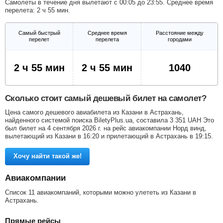
Самолеты в течение дня вылетают с 00:05 до 23:55. Среднее время
перелета: 2 ч 55 мин.
Самый быстрый
Среднее время
Расстояние между
перелет
перелета
городами
2 ч 55 мин
2 ч 55 мин
1040
Сколько стоит самый дешевый билет на самолет?
Цена самого дешевого авиабилета из Казани в Астрахань,
найденного системой поиска BiletyPlus.ua, составила
3 351
UAH
Это
был билет на 4 сентября 2026 г. на рейс авиакомпании Норд винд,
вылетающий из Казани в 16:20 и прилетающий в Астрахань в 19:15.
Хочу найти такой же!
Авиакомпании
Список 11 авиакомпаний, которыми можно улететь из Казани в
Астрахань.
Прямые рейсы