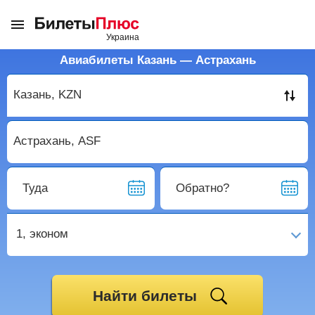
Авиабилеты Казань — Астрахань
Туда
Обратно?
1,
эконом
Найти билеты