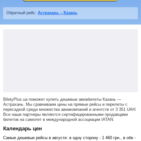
Обратный рейс:
Астрахань – Казань
BiletyPlus.ua поможет купить дешевые авиабилеты Казань —
Астрахань.
Мы сравниваем цены на прямые рейсы и перелеты с
пересадкой среди множества авиакомпаний и агентств от
3 351
UAH
.
Все наши партнеры являются сертифицированными продавцами
билетов на самолет в международной ассоциации IATAN.
Календарь цен
Самые дешевые рейсы в августе: в одну сторону -
1 460
грн
., в обе -