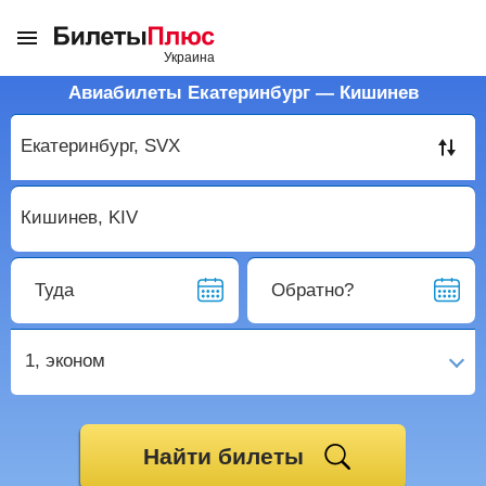
Авиабилеты Екатеринбург — Кишинев
Туда
Обратно?
1,
эконом
Найти билеты