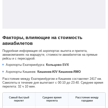
Факторы, влияющие на стоимость
авиабилетов
Подробная информация об аэропортах вылета и прилета,
авиакомпаниях на маршруте, стоимости авиабилетов на прямые
рейсы и с пересадкой.
Аэропорты Екатеринбурга:
Кольцово-SVX
Аэропорты Кишинев:
Кишинев-KIV
Кишинев-RMO
Расстояние между Екатеринбургом и Кишинев составляет 2417 км.
Самолеты в течение дня вылетают с 00:10 до 23:40. Среднее время
перелета: 32 ч 10 мин.
Самый быстрый
Среднее время
Расстояние между
перелет
перелета
городами