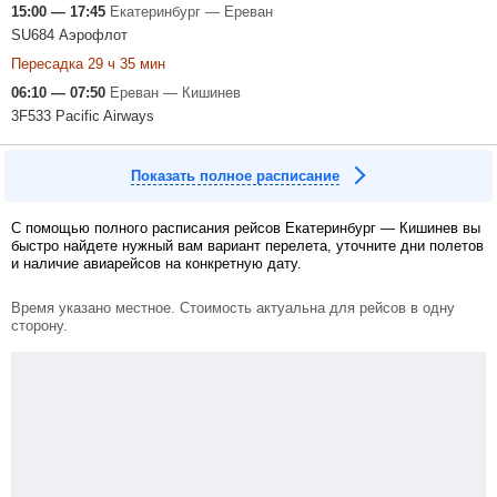
15:00 — 17:45
Екатеринбург — Ереван
SU684 Аэрофлот
Пересадка 29 ч 35 мин
06:10 — 07:50
Ереван — Кишинев
3F533 Pacific Airways
Показать полное расписание
С помощью полного расписания рейсов Екатеринбург — Кишинев вы
быстро найдете нужный вам вариант перелета, уточните дни полетов
и наличие авиарейсов на конкретную дату.
Время указано местное. Стоимость актуальна для рейсов в одну
сторону.