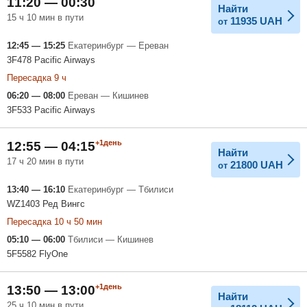
11:20 — 00:30
Найти
15 ч 10 мин в пути
11935
UAH
от
12:45 — 15:25
Екатеринбург — Ереван
3F478 Pacific Airways
Пересадка 9 ч
06:20 — 08:00
Ереван — Кишинев
3F533 Pacific Airways
+1день
12:55 — 04:15
Найти
17 ч 20 мин в пути
21800
UAH
от
13:40 — 16:10
Екатеринбург — Тбилиси
WZ1403 Ред Вингс
Пересадка 10 ч 50 мин
05:10 — 06:00
Тбилиси — Кишинев
5F5582 FlyOne
+1день
13:50 — 13:00
Найти
25 ч 10 мин в пути