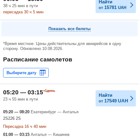
Найти
38
ч
25
мин
в пути
15781
от
UAH
пересадка 30
ч
5
мин
Показать все билеты
*Время местное. Цены действительны для авиарейсов в одну
сторону. Обновлено 10.08.2026.
Расписание самолетов
+1день
05:20 — 03:15
Найти
23 ч 55 мин в пути
17549
UAH
от
05:20 — 08:20
Екатеринбург — Анталья
2S226 2S
Пересадка 16 ч 40 мин
01:00 — 03:15
Анталья — Кишинев