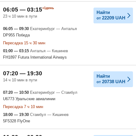
+1день
06:05 — 03:15
Найти
23 ч 10 мин в пути
22209
UAH
от
06:05 — 09:30
Екатеринбург — Анталья
DP955 Победа
Пересадка 15 ч 30 мин
01:00 — 03:15
Анталья — Кишинев
FH1897 Futura International Airways
07:20 — 19:30
Найти
14 ч 10 мин в пути
20738
UAH
от
07:20 — 10:50
Екатеринбург — Стамбул
U6773 Уральские авиалинии
Пересадка 7 ч 10 мин
18:00 — 19:30
Стамбул — Кишинев
5F5328 FlyOne