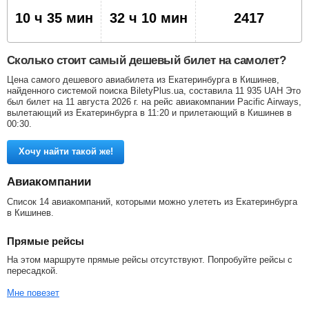
10 ч 35 мин
32 ч 10 мин
2417
Сколько стоит самый дешевый билет на самолет?
Цена самого дешевого авиабилета из Екатеринбурга в Кишинев,
найденного системой поиска BiletyPlus.ua, составила
11 935
UAH
Это
был билет на 11 августа 2026 г. на рейс авиакомпании Pacific Airways,
вылетающий из Екатеринбурга в 11:20 и прилетающий в Кишинев в
00:30.
Хочу найти такой же!
Авиакомпании
Список 14 авиакомпаний, которыми можно улететь из Екатеринбурга
в Кишинев.
Прямые рейсы
На этом маршруте прямые рейсы отсутствуют. Попробуйте рейсы с
пересадкой.
Мне повезет