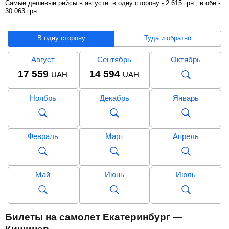
Самые дешевые рейсы в августе: в одну сторону -
2 615
грн
., в обе -
30 063
грн
.
В одну сторону
Туда и обратно
Август
Сентябрь
Октябрь
17 559
14 594
UAH
UAH
Ноябрь
Декабрь
Январь
Февраль
Март
Апрель
Май
Июнь
Июль
Август
Сентябрь
Октябрь
Билеты на самолет Екатеринбург —
30 063
UAH