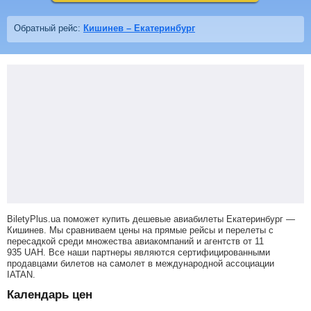
Обратный рейс:
Кишинев – Екатеринбург
BiletyPlus.ua поможет купить дешевые авиабилеты Екатеринбург —
Кишинев.
Мы сравниваем цены на прямые рейсы и перелеты с
пересадкой среди множества авиакомпаний и агентств от
11
935
UAH
. Все наши партнеры являются сертифицированными
продавцами билетов на самолет в международной ассоциации
IATAN.
Календарь цен