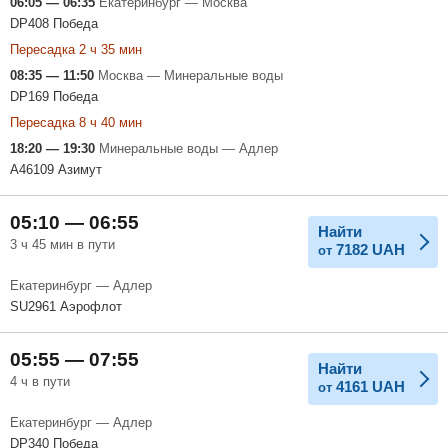
06:05 — 06:35
Екатеринбург — Москва
DP408 Победа
Пересадка 2 ч 35 мин
08:35 — 11:50
Москва — Минеральные воды
DP169 Победа
Пересадка 8 ч 40 мин
18:20 — 19:30
Минеральные воды — Адлер
A46109 Азимут
05:10 — 06:55
Найти
3 ч 45 мин в пути
7182
UAH
от
Екатеринбург — Адлер
SU2961 Аэрофлот
05:55 — 07:55
Найти
4 ч в пути
4161
UAH
от
Екатеринбург — Адлер
DP340 Победа