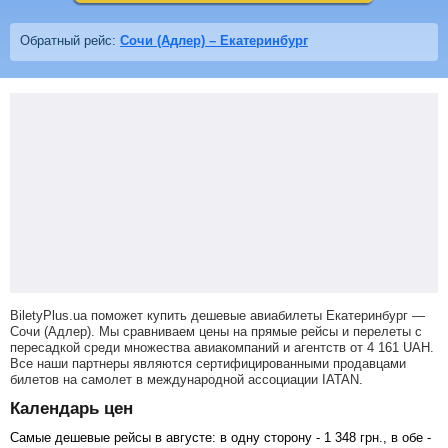
Обратный рейс:
Сочи (Адлер) – Екатеринбург
BiletyPlus.ua поможет купить дешевые авиабилеты Екатеринбург —
Сочи (Адлер).
Мы сравниваем цены на прямые рейсы и перелеты с
пересадкой среди множества авиакомпаний и агентств от
4 161
UAH
.
Все наши партнеры являются сертифицированными продавцами
билетов на самолет в международной ассоциации IATAN.
Календарь цен
Самые дешевые рейсы в августе: в одну сторону -
1 348
грн
., в обе -