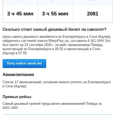
3 ч 45 мин
3 ч 55 мин
2081
Сколько стоит самый дешевый билет на самолет?
Цена самого дешевого авиабилета из Екатеринбурга в Сочи (Адлер),
найденного системой поиска BiletyPlus.ua, составила
4 161
UAH
Это
был билет на 23 сентября 2026 г. на рейс авиакомпании Победа,
вылетающий из Екатеринбурга в 05:55 и прилетающий в Сочи
(Адлер) в 07:55.
Хочу найти такой же!
Авиакомпании
Список 17 авиакомпаний, которыми можно улететь из Екатеринбурга
в Сочи (Адлер).
Прямые рейсы
Самый дешевый прямой предсавлен авиакомпанией Победа за
4161
UAH
.