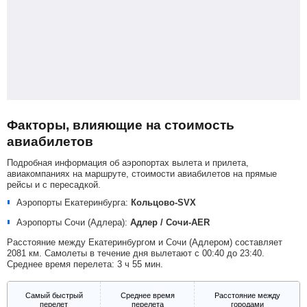
Факторы, влияющие на стоимость
авиабилетов
Подробная информация об аэропортах вылета и прилета,
авиакомпаниях на маршруте, стоимости авиабилетов на прямые
рейсы и с пересадкой.
Аэропорты Екатеринбурга:
Кольцово-SVX
Аэропорты Сочи (Адлера):
Адлер / Сочи-AER
Расстояние между Екатеринбургом и Сочи (Адлером) составляет
2081 км. Самолеты в течение дня вылетают с 00:40 до 23:40.
Среднее время перелета: 3 ч 55 мин.
Самый быстрый
Среднее время
Расстояние между
перелет
перелета
городами