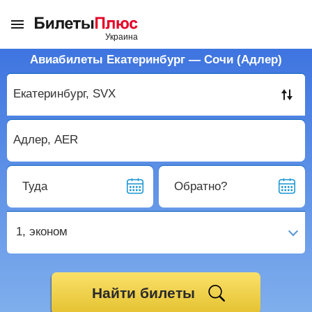
Авиабилеты Екатеринбург — Сочи (Адлер)
Туда
Обратно?
1,
эконом
Найти билеты