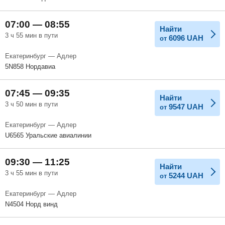
07:00 — 08:55
Найти
3 ч 55 мин в пути
6096
UAH
от
Екатеринбург — Адлер
5N858 Нордавиа
07:45 — 09:35
Найти
3 ч 50 мин в пути
9547
UAH
от
Екатеринбург — Адлер
U6565 Уральские авиалинии
09:30 — 11:25
Найти
3 ч 55 мин в пути
5244
UAH
от
Екатеринбург — Адлер
N4504 Норд винд