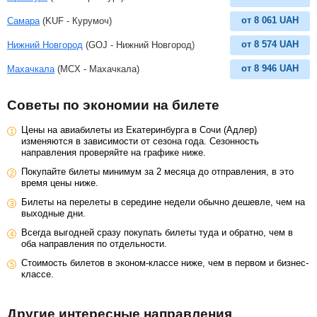
от
8 061
UAH
Самара
(KUF - Курумоч)
от
8 574
UAH
Нижний Новгород
(GOJ - Нижний Новгород)
от
8 946
UAH
Махачкала
(MCX - Махачкала)
Советы по экономии на билете
Цены на авиабилеты из Екатеринбурга в Сочи (Адлер)
изменяются в зависимости от сезона года. Сезонность
направления проверяйте на графике ниже.
Покупайте билеты минимум за 2 месяца до отправления, в это
время цены ниже.
Билеты на перелеты в середине недели обычно дешевле, чем на
выходные дни.
Всегда выгодней сразу покупать билеты туда и обратно, чем в
оба направления по отдельности.
Стоимость билетов в эконом-классе ниже, чем в первом и бизнес-
классе.
Другие интересные направления