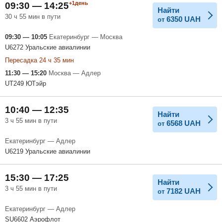
+1день
09:30 — 14:25
Найти
30 ч 55 мин в пути
6350
UAH
от
09:30 — 10:05
Екатеринбург — Москва
U6272 Уральские авиалинии
Пересадка 24 ч 35 мин
11:30 — 15:20
Москва — Адлер
UT249 ЮТэйр
10:40 — 12:35
Найти
3 ч 55 мин в пути
6568
UAH
от
Екатеринбург — Адлер
U6219 Уральские авиалинии
15:30 — 17:25
Найти
3 ч 55 мин в пути
7182
UAH
от
Екатеринбург — Адлер
SU6602 Аэрофлот