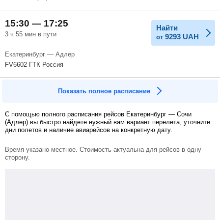
15:30 — 17:25
Найти
3 ч 55 мин в пути
9293
UAH
от
Екатеринбург — Адлер
FV6602 ГТК Россия
Показать полное расписание
С помощью полного расписания рейсов Екатеринбург — Сочи
(Адлер) вы быстро найдете нужный вам вариант перелета, уточните
дни полетов и наличие авиарейсов на конкретную дату.
Время указано местное. Стоимость актуальна для рейсов в одну
сторону.