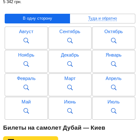
5 342
грн
.
В одну сторону
Туда и обратно
Август
Сентябрь
Октябрь
Ноябрь
Декабрь
Январь
Февраль
Март
Апрель
Май
Июнь
Июль
Август
Сентябрь
Октябрь
Билеты на самолет Дубай — Киев