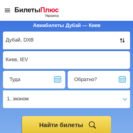
Авиабилеты Дубай — Киев
Туда
Обратно?
1,
эконом
Найти билеты