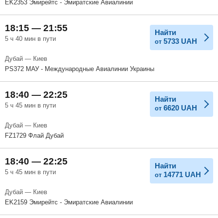
EK2353 Эмирейтс - Эмиратские Авиалинии
18:15 — 21:55
Найти
5 ч 40 мин в пути
5733
UAH
от
Дубай — Киев
PS372 МАУ - Международные Авиалинии Украины
18:40 — 22:25
Найти
5 ч 45 мин в пути
6620
UAH
от
Дубай — Киев
FZ1729 Флай Дубай
18:40 — 22:25
Найти
5 ч 45 мин в пути
14771
UAH
от
Дубай — Киев
EK2159 Эмирейтс - Эмиратские Авиалинии