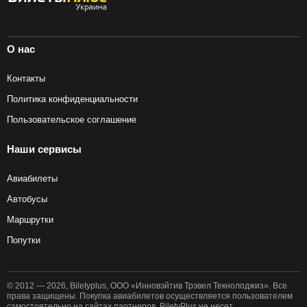
О нас
Контакты
Политика конфиденциальности
Пользовательское соглашение
Наши сервисы
Авиабилеты
Автобусы
Маршрутки
Попутки
© 2012 — 2026, Biletyplus, ООО «Инновэйтив Трэвел Текнолоджиз». Все
права защищены. Покупка авиабилетов осуществляется пользователем
самостоятельно на сайтах партнеров, BiletyPlus не несет