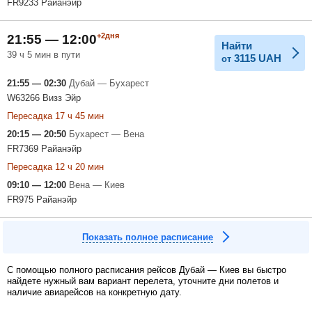
FR9233 Райанэйр
+2дня
21:55 — 12:00
Найти
39 ч 5 мин в пути
3115
UAH
от
21:55 — 02:30
Дубай — Бухарест
W63266 Визз Эйр
Пересадка 17 ч 45 мин
20:15 — 20:50
Бухарест — Вена
FR7369 Райанэйр
Пересадка 12 ч 20 мин
09:10 — 12:00
Вена — Киев
FR975 Райанэйр
Показать полное расписание
С помощью полного расписания рейсов Дубай — Киев вы быстро
найдете нужный вам вариант перелета, уточните дни полетов и
наличие авиарейсов на конкретную дату.