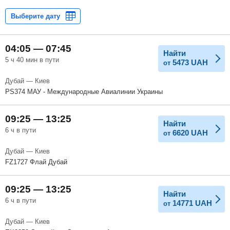
04:05 — 07:45
Найти
5 ч 40 мин в пути
5473
UAH
от
Дубай — Киев
PS374 МАУ - Международные Авиалинии Украины
09:25 — 13:25
Найти
6 ч в пути
6620
UAH
от
Дубай — Киев
FZ1727 Флай Дубай
09:25 — 13:25
Найти
6 ч в пути
14771
UAH
от
Дубай — Киев