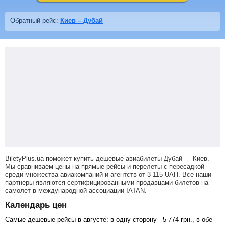
Обратный рейс:
Киев – Дубай
BiletyPlus.ua поможет купить дешевые авиабилеты Дубай — Киев.
Мы сравниваем цены на прямые рейсы и перелеты с пересадкой
среди множества авиакомпаний и агентств от
3 115
UAH
. Все наши
партнеры являются сертифицированными продавцами билетов на
самолет в международной ассоциации IATAN.
Календарь цен
Самые дешевые рейсы в августе: в одну сторону -
5 774
грн
., в обе -