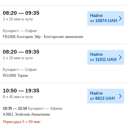
08:20 — 09:35
Найти
1 ч 15 мин в пути
10874
UAH
от
Бухарест — София
FB1806 Болгария Эйр - Болгарские авиалинии
08:20 — 09:35
Найти
1 ч 15 мин в пути
11011
UAH
от
Бухарест — София
RO1806 Таром
10:50 — 19:35
Найти
8 ч 45 мин в пути
6613
UAH
от
10:35 — 12:10
Бухарест — Афины
A3961 Эгейские Авиалинии
Пересадка 5 ч 50 мин