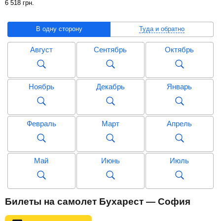
6 518
грн
.
В одну сторону
Туда и обратно
Август
Сентябрь
Октябрь
Ноябрь
Декабрь
Январь
Февраль
Март
Апрель
Май
Июнь
Июль
Август
Сентябрь
Октябрь
Билеты на самолет Бухарест — София