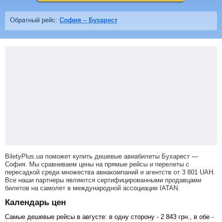
Обратный рейс:
София – Бухарест
BiletyPlus.ua поможет купить дешевые авиабилеты Бухарест —
София.
Мы сравниваем цены на прямые рейсы и перелеты с
пересадкой среди множества авиакомпаний и агентств от
3 801
UAH
.
Все наши партнеры являются сертифицированными продавцами
билетов на самолет в международной ассоциации IATAN.
Календарь цен
Самые дешевые рейсы в августе: в одну сторону -
2 843
грн
., в обе -