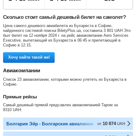
Сколько стоит самый дешевый билет на самолет?
Цена самого дешевого авиабилета из Бухареста в Софию,
найденного системой поиска BiletyPlus.ua, составила
3 801
UAH
Это
был билет на 12 ноября 2024 г. на рейс авиакомпании Aero Services
Executive, вылетающий из Бухареста в 06:45 и прилетающий в
Софию в 12:15.
Хочу найти такой же!
Авиакомпании
Список 23 авиакомпании, которыми можно улететь из Бухареста в
Софию.
Прямые рейсы
Самый дешевый прямой предсавлен авиакомпанией Таром за
8310
UAH
.
10 874
Болгария Эйр - Болгарские авиалинии
от
UAH