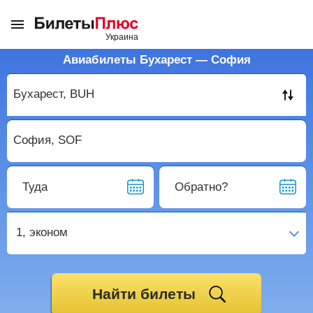
Авиабилеты Бухарест — София
Туда
Обратно?
1,
эконом
Найти билеты