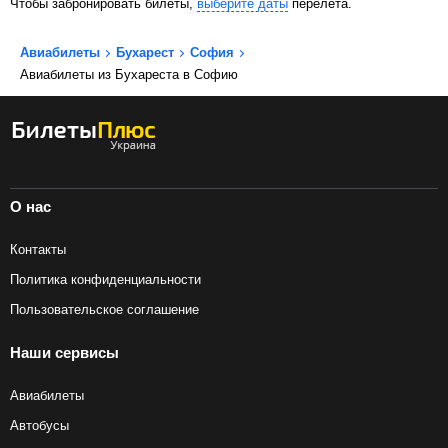
Чтобы забронировать билеты,
выберите даты
перелета.
Авиабилеты
Бухарест
София
Авиабилеты из Бухареста в Софию
О нас
Контакты
Политика конфиденциальности
Пользовательское соглашение
Наши сервисы
Авиабилеты
Автобусы