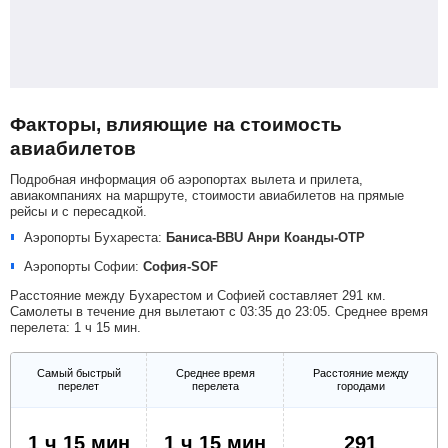
Факторы, влияющие на стоимость
авиабилетов
Подробная информация об аэропортах вылета и прилета,
авиакомпаниях на маршруте, стоимости авиабилетов на прямые
рейсы и с пересадкой.
Аэропорты Бухареста:
Баниса-BBU
Анри Коанды-OTP
Аэропорты Софии:
София-SOF
Расстояние между Бухарестом и Софией составляет 291 км.
Самолеты в течение дня вылетают с 03:35 до 23:05. Среднее время
перелета: 1 ч 15 мин.
Самый быстрый
Среднее время
Расстояние между
перелет
перелета
городами
1 ч 15 мин
1 ч 15 мин
291