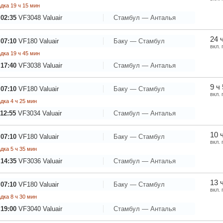
дка 19 ч 15 мин
 02:35
VF3048
Valuair
Стамбул — Анталья
24 
 07:10
VF180
Valuair
Баку — Стамбул
вкл.
дка 19 ч 45 мин
 17:40
VF3038
Valuair
Стамбул — Анталья
9 ч
 07:10
VF180
Valuair
Баку — Стамбул
вкл.
дка 4 ч 25 мин
12:55
VF3034
Valuair
Стамбул — Анталья
10 
 07:10
VF180
Valuair
Баку — Стамбул
вкл.
дка 5 ч 35 мин
 14:35
VF3036
Valuair
Стамбул — Анталья
13 
 07:10
VF180
Valuair
Баку — Стамбул
вкл.
дка 8 ч 30 мин
 19:00
VF3040
Valuair
Стамбул — Анталья