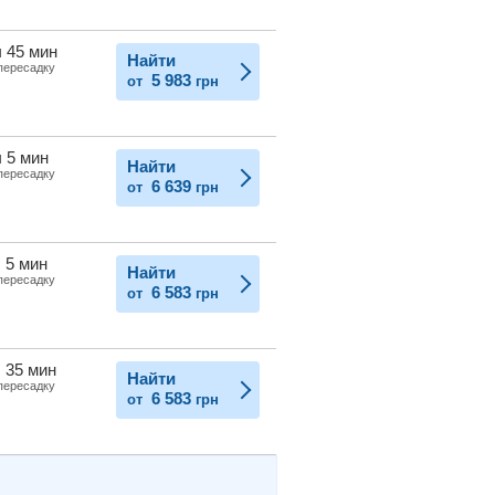
ч 45 мин
Найти
 пересадку
5 983
от
грн
ч 5 мин
Найти
 пересадку
6 639
от
грн
ч 5 мин
Найти
 пересадку
6 583
от
грн
ч 35 мин
Найти
 пересадку
6 583
от
грн