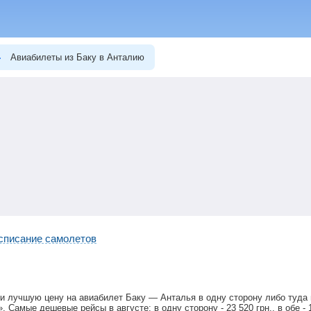
Авиабилеты из Баку в Анталию
списание самолетов
и лучшую цену на авиабилет Баку — Анталья в одну сторону либо туда
». Самые дешевые рейсы в августе: в одну сторону -
23 520
грн
., в обе -