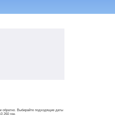
 и обратно. Выбирайте подходящие даты
10 260
грн
.