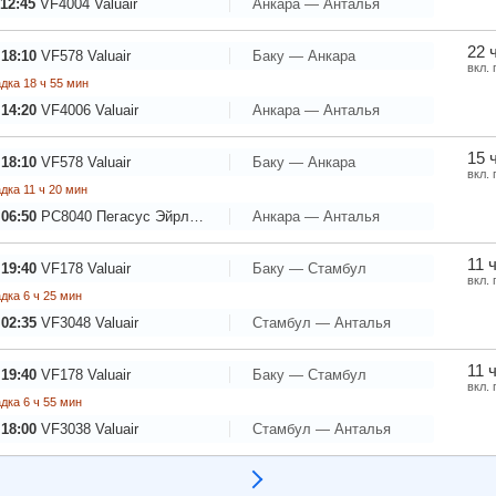
12:45
VF4004
Valuair
Анкара — Анталья
22 
 18:10
VF578
Valuair
Баку — Анкара
вкл.
дка 18 ч 55 мин
 14:20
VF4006
Valuair
Анкара — Анталья
15 
 18:10
VF578
Valuair
Баку — Анкара
вкл.
дка 11 ч 20 мин
 06:50
PC8040
Пегасус Эйрлайнс
Анкара — Анталья
11 
 19:40
VF178
Valuair
Баку — Стамбул
вкл.
дка 6 ч 25 мин
 02:35
VF3048
Valuair
Стамбул — Анталья
11 
 19:40
VF178
Valuair
Баку — Стамбул
вкл.
дка 6 ч 55 мин
 18:00
VF3038
Valuair
Стамбул — Анталья