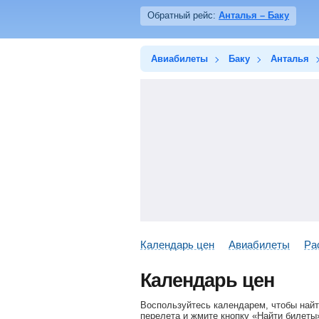
Обратный рейс:
Анталья – Баку
Авиабилеты
Баку
Анталья
Календарь цен
Авиабилеты
Ра
Календарь цен
Воспользуйтесь календарем, чтобы найт
перелета и жмите кнопку «Найти билеты