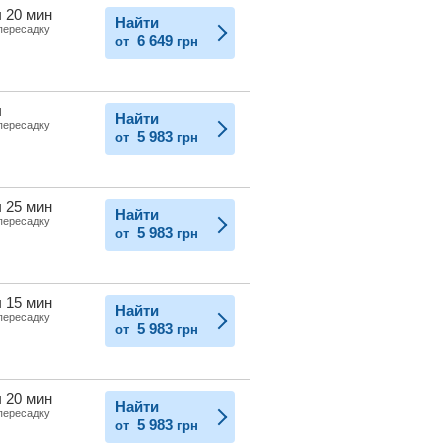
ч 20 мин
Найти
 пересадку
6 649
от
грн
ч
Найти
 пересадку
5 983
от
грн
ч 25 мин
Найти
 пересадку
5 983
от
грн
ч 15 мин
Найти
 пересадку
5 983
от
грн
ч 20 мин
Найти
 пересадку
5 983
от
грн