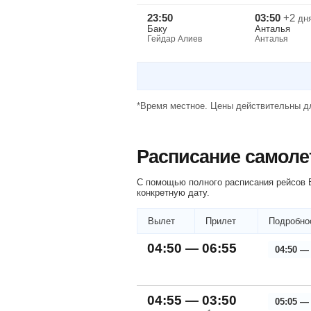
23:50
03:50
+2
дн
Баку
Анталья
Гейдар Алиев
Анталья
*Время местное. Цены действительны дл
Расписание самоле
С помощью полного расписания рейсов Б
конкретную дату.
Вылет
Прилет
Подробно
04:50 — 06:55
04:50 —
04:55 — 03:50
05:05 —