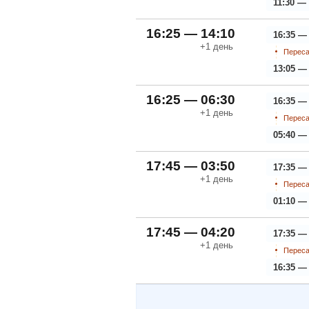
11:30 — 
16:25 — 14:10
16:35 —
+1
день
Переса
13:05 —
16:25 — 06:30
16:35 —
+1
день
Переса
05:40 —
17:45 — 03:50
17:35 —
+1
день
Переса
01:10 —
17:45 — 04:20
17:35 —
+1
день
Переса
16:35 —