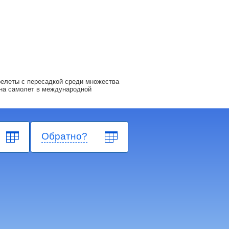
релеты с пересадкой среди множества
на самолет в международной
Обратно?