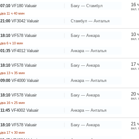
16 
 07:10
VF180
Valuair
Баку — Стамбул
вкл.
дка 11 ч 40 мин
 21:00
VF3042
Valuair
Стамбул — Анталья
10 
 18:10
VF578
Valuair
Баку — Анкара
вкл.
дка 6 ч 10 мин
 01:35
VF4012
Valuair
Анкара — Анталья
17 
 18:10
VF578
Valuair
Баку — Анкара
вкл.
дка 13 ч 35 мин
 09:00
VF4000
Valuair
Анкара — Анталья
20 
 18:10
VF578
Valuair
Баку — Анкара
вкл.
дка 16 ч 25 мин
11:45
VF4002
Valuair
Анкара — Анталья
21 
 18:10
VF578
Valuair
Баку — Анкара
вкл.
дка 17 ч 30 мин