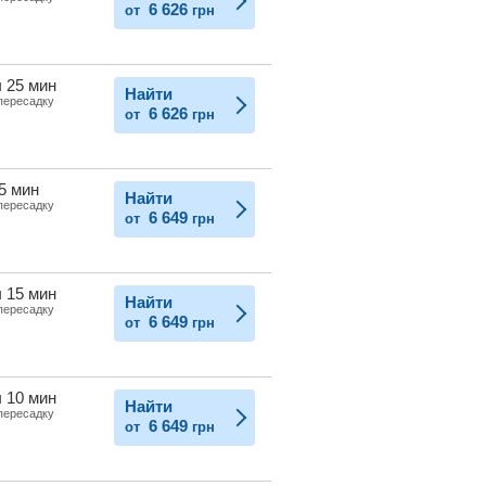
6 626
от
грн
ч 25 мин
Найти
 пересадку
6 626
от
грн
 5 мин
Найти
 пересадку
6 649
от
грн
ч 15 мин
Найти
 пересадку
6 649
от
грн
ч 10 мин
Найти
 пересадку
6 649
от
грн