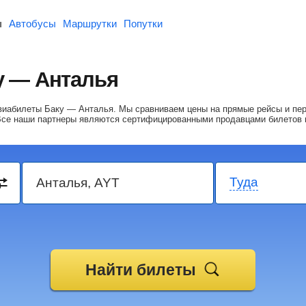
ы
Автобусы
Маршрутки
Попутки
у — Анталья
авиабилеты Баку — Анталья.
Мы сравниваем цены на прямые рейсы и пе
Все наши партнеры являются сертифицированными продавцами билетов 
Туда
Найти билеты